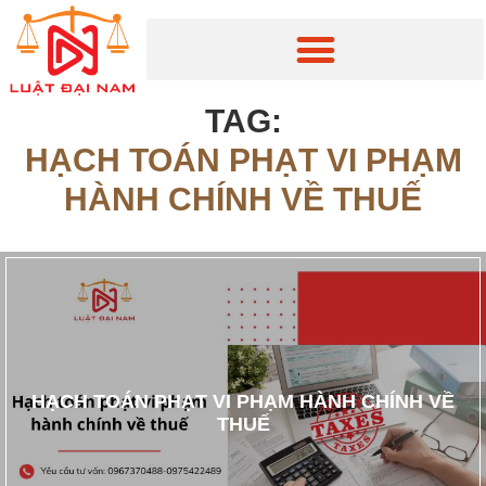
TAG:
HẠCH TOÁN PHẠT VI PHẠM
HÀNH CHÍNH VỀ THUẾ
HẠCH TOÁN PHẠT VI PHẠM HÀNH CHÍNH VỀ
THUẾ