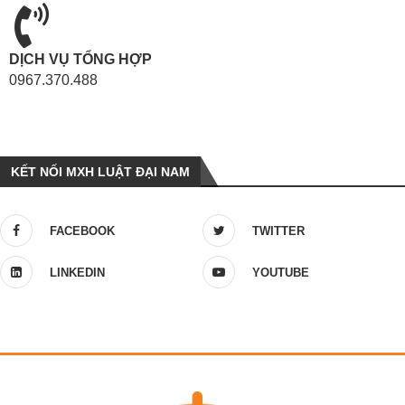
DỊCH VỤ TỔNG HỢP
0967.370.488
KẾT NỐI MXH LUẬT ĐẠI NAM
FACEBOOK
TWITTER
LINKEDIN
YOUTUBE