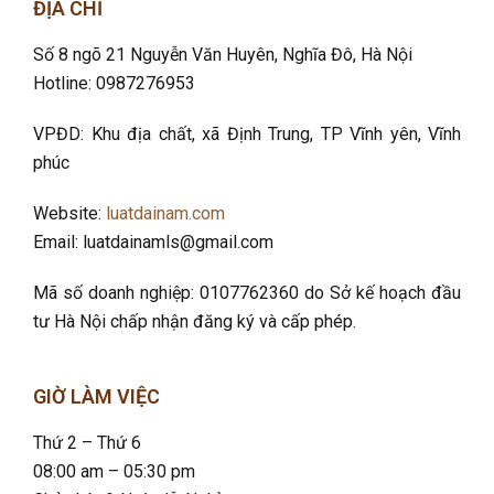
ĐỊA CHỈ
Số 8 ngõ 21 Nguyễn Văn Huyên, Nghĩa Đô
, Hà Nội
Hotline: 0987276953
VPĐD: Khu địa chất, xã Định Trung, TP Vĩnh yên, Vĩnh
phúc
Website:
luatdainam.com
Email: luatdainamls@gmail.com
Mã số doanh nghiệp: 0107762360 do Sở kế hoạch đầu
tư Hà Nội chấp nhận đăng ký và cấp phép.
GIỜ LÀM VIỆC
Thứ 2 – Thứ 6
08:00 am – 05:30 pm