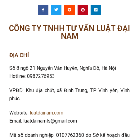
CÔNG TY TNHH TƯ VẤN LUẬT ĐẠI
NAM
ĐỊA CHỈ
Số 8 ngõ 21 Nguyễn Văn Huyên, Nghĩa Đô
, Hà Nội
Hotline: 0987276953
VPĐD: Khu địa chất, xã Định Trung, TP Vĩnh yên, Vĩnh
phúc
Website:
luatdainam.com
Email: luatdainamls@gmail.com
Mã số doanh nghiệp: 0107762360 do Sở kế hoạch đầu