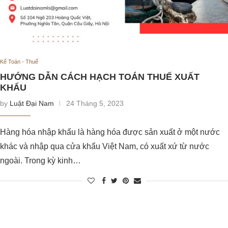
Kế Toán - Thuế
HƯỚNG DẪN CÁCH HẠCH TOÁN THUẾ XUẤT
KHẨU
by
Luật Đại Nam
24 Tháng 5, 2023
Hàng hóa nhập khẩu là hàng hóa được sản xuất ở một nước
khác và nhập qua cửa khẩu Việt Nam, có xuất xứ từ nước
ngoài. Trong kỳ kinh…