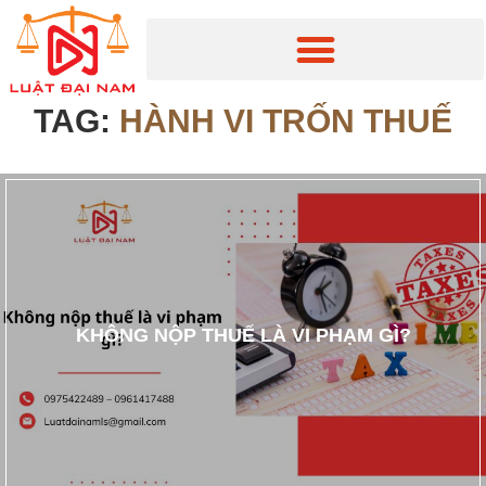
TAG:
HÀNH VI TRỐN THUẾ
KHÔNG NỘP THUẾ LÀ VI PHẠM GÌ?