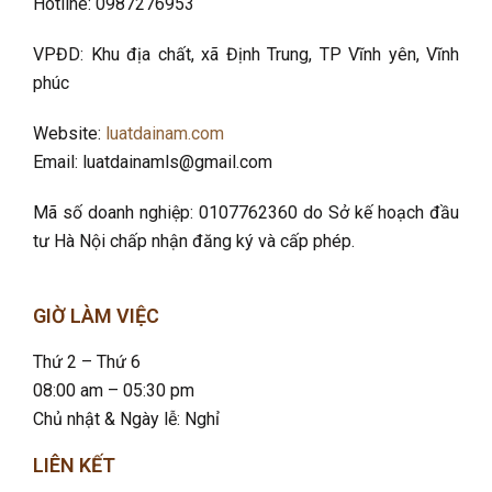
Hotline: 0987276953
VPĐD: Khu địa chất, xã Định Trung, TP Vĩnh yên, Vĩnh
phúc
Website:
luatdainam.com
Email: luatdainamls@gmail.com
Mã số doanh nghiệp: 0107762360 do Sở kế hoạch đầu
tư Hà Nội chấp nhận đăng ký và cấp phép.
GIỜ LÀM VIỆC
Thứ 2 – Thứ 6
08:00 am – 05:30 pm
Chủ nhật & Ngày lễ: Nghỉ
LIÊN KẾT