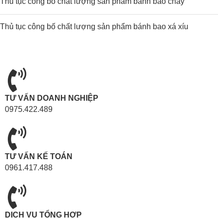
Thủ tục công bố chất lượng sản phẩm bánh bao chay
Thủ tục công bố chất lượng sản phẩm bánh bao xá xíu
TƯ VẤN DOANH NGHIỆP
0975.422.489
TƯ VẤN KẾ TOÁN
0961.417.488
DỊCH VỤ TỔNG HỢP