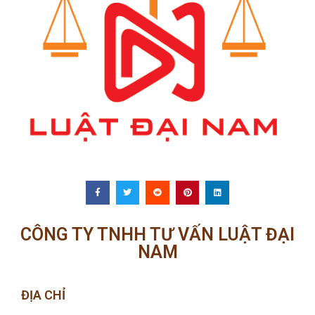
CÔNG TY TNHH TƯ VẤN LUẬT ĐẠI
NAM
ĐỊA CHỈ