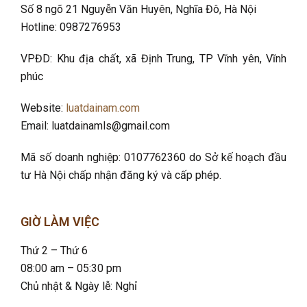
Số 8 ngõ 21 Nguyễn Văn Huyên, Nghĩa Đô
, Hà Nội
Hotline: 0987276953
VPĐD: Khu địa chất, xã Định Trung, TP Vĩnh yên, Vĩnh
phúc
Website:
luatdainam.com
Email: luatdainamls@gmail.com
Mã số doanh nghiệp: 0107762360 do Sở kế hoạch đầu
tư Hà Nội chấp nhận đăng ký và cấp phép.
GIỜ LÀM VIỆC
Thứ 2 – Thứ 6
08:00 am – 05:30 pm
Chủ nhật & Ngày lễ: Nghỉ