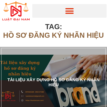
TAG:
HỒ SƠ ĐĂNG KÝ NHÃN HIỆU
TÀI LIỆU XÂY DỰNG HỒ SƠ ĐĂNG KÝ NHÃN
HIỆU