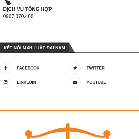
DỊCH VỤ TỔNG HỢP
0967.370.488
KẾT NỐI MXH LUẬT ĐẠI NAM
FACEBOOK
TWITTER
LINKEDIN
YOUTUBE