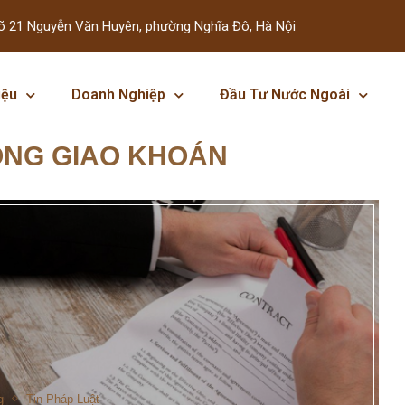
õ 21 Nguyễn Văn Huyên, phường Nghĩa Đô, Hà Nội
iệu
Doanh Nghiệp
Đầu Tư Nước Ngoài
ỒNG GIAO KHOÁN
g
Tin Pháp Luật