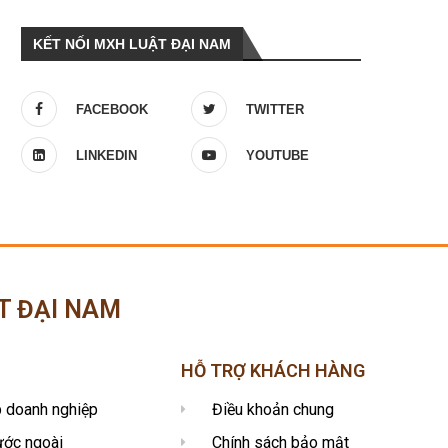
KẾT NỐI MXH LUẬT ĐẠI NAM
FACEBOOK
TWITTER
LINKEDIN
YOUTUBE
T ĐẠI NAM
HỖ TRỢ KHÁCH HÀNG
p doanh nghiệp
Điều khoản chung
ước ngoài
Chính sách bảo mật