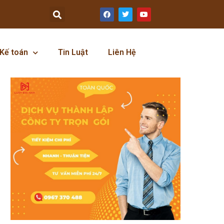
Kế toán
Tin Luật
Liên Hệ