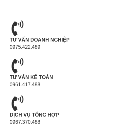
TƯ VẤN DOANH NGHIỆP
0975.422.489
TƯ VẤN KẾ TOÁN
0961.417.488
DỊCH VỤ TỔNG HỢP
0967.370.488