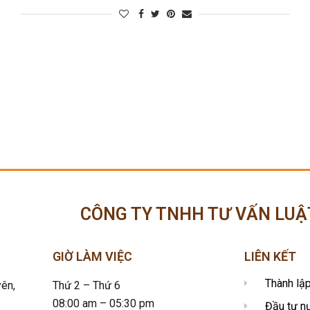
CÔNG TY TNHH TƯ VẤN LUẬ
GIỜ LÀM VIỆC
LIÊN KẾT
Thành lậ
ên,
Thứ 2 – Thứ 6
08:00 am – 05:30 pm
Đầu tư n