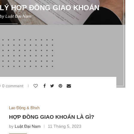
 LÝ HỢP ĐỒNG GIAO KHOÁN
 by
Luật Đại Nam
0 comment
Lao Động & Bhxh
HỢP ĐỒNG GIAO KHOÁN LÀ GÌ?
by
Luật Đại Nam
11 Tháng 5, 2023