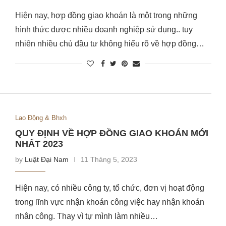
Hiện nay, hợp đồng giao khoán là một trong những
hình thức được nhiều doanh nghiệp sử dụng.. tuy
nhiên nhiều chủ đầu tư không hiểu rõ về hợp đồng…
Lao Động & Bhxh
QUY ĐỊNH VỀ HỢP ĐỒNG GIAO KHOÁN MỚI
NHẤT 2023
by
Luật Đại Nam
11 Tháng 5, 2023
Hiện nay, có nhiều công ty, tổ chức, đơn vị hoạt động
trong lĩnh vực nhận khoán công việc hay nhận khoán
nhân công. Thay vì tự mình làm nhiều…