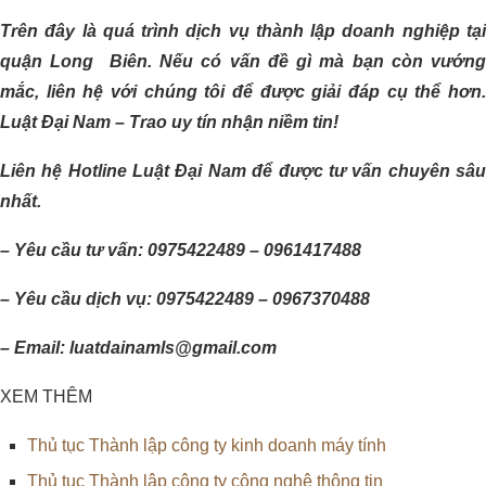
Trên đây là quá trình dịch vụ thành lập doanh nghiệp tại
quận Long Biên. Nếu có vấn đề gì mà bạn còn vướng
mắc, liên hệ với chúng tôi để được giải đáp cụ thể hơn.
Luật Đại Nam – Trao uy tín nhận niềm tin!
Liên hệ Hotline Luật Đại Nam để được tư vấn chuyên sâu
nhất.
– Yêu cầu tư vấn: 0975422489 – 0961417488
– Yêu cầu dịch vụ: 0975422489 – 0967370488
– Email: luatdainamls@gmail.com
XEM THÊM
Thủ tục Thành lập công ty kinh doanh máy tính
Thủ tục Thành lập công ty công nghệ thông tin