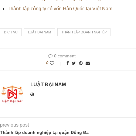
Thành lập công ty có vốn Hàn Quốc tại Việt Nam
DỊCH VỤ
LUẬT ĐẠI NAM
THÀNH LẬP DOANH NGHIỆP
0 comment
0
LUẬT ĐẠI NAM
previous post
Thành lập doanh nghiệp tại quận Đống Đa