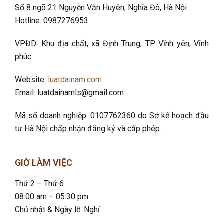
Số 8 ngõ 21 Nguyễn Văn Huyên, Nghĩa Đô
, Hà Nội
Hotline: 0987276953
VPĐD: Khu địa chất, xã Định Trung, TP Vĩnh yên, Vĩnh
phúc
Website:
luatdainam.com
Email: luatdainamls@gmail.com
Mã số doanh nghiệp: 0107762360 do Sở kế hoạch đầu
tư Hà Nội chấp nhận đăng ký và cấp phép.
GIỜ LÀM VIỆC
Thứ 2 – Thứ 6
08:00 am – 05:30 pm
Chủ nhật & Ngày lễ: Nghỉ