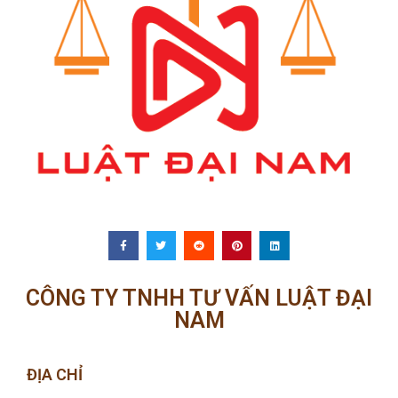
CÔNG TY TNHH TƯ VẤN LUẬT ĐẠI
NAM
ĐỊA CHỈ