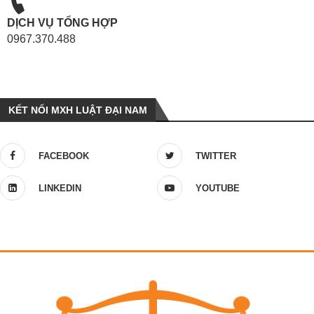
DỊCH VỤ TỔNG HỢP
0967.370.488
KẾT NỐI MXH LUẬT ĐẠI NAM
FACEBOOK
TWITTER
LINKEDIN
YOUTUBE