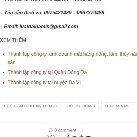
– Yêu cầu dịch vụ: 0975422489 – 0967370488
– Email: luatdainamls@gmail.com
XEM THÊM
Thành lập công ty kinh doanh mặt hàng nông, lâm, thủy hải
sản
Thành lập công ty tại Quận Đống Đa
Thành lập công ty tại huyện Ba Vì
CẤP LẠI GIẤY PHÉP KINH DOANH
HỘ KINH DOANH
LUẬT ĐẠI NAM
0 comment