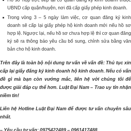
UBND cấp quận/huyện, nơi đã cấp giấy phép kinh doanh.
Trong vòng 3 – 5 ngày làm việc, cơ quan đăng ký kinh
doanh sẽ cấp lại giấy phép hộ kinh doanh mới nếu hồ sơ
hợp lệ. Ngược lại, nếu hồ sơ chưa hợp lệ thì cơ quan đăng
ký sẽ ra thông báo yêu cầu bổ sung, chỉnh sửa bằng văn
bản cho hộ kinh doanh.
Trên đây là toàn bộ nội dung tư vấn về vấn đề: Thủ tục xin
cấp lại giấy đăng ký kinh doanh hộ kinh doanh.
Nếu có vấn
đề gì mà bạn còn vướng mắc, liên hệ với chúng tôi để
được giải đáp cụ thể hơn. Luật Đại Nam – Trao uy tín nhận
niềm tin!
Liên hệ Hotline Luật Đại Nam để được tư vấn chuyên sâu
nhất.
– Yêu cầu tư vấn: 0975422489 – 0961417488