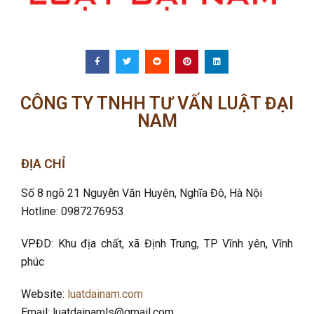
CÔNG TY TNHH TƯ VẤN LUẬT ĐẠI
NAM
ĐỊA CHỈ
Số 8 ngõ 21 Nguyễn Văn Huyên, Nghĩa Đô
, Hà Nội
Hotline: 0987276953
VPĐD: Khu địa chất, xã Định Trung, TP Vĩnh yên, Vĩnh
phúc
Website:
luatdainam.com
Email: luatdainamls@gmail.com