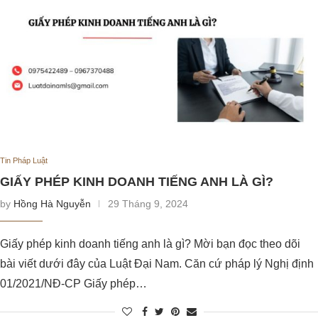
Tin Pháp Luật
GIẤY PHÉP KINH DOANH TIẾNG ANH LÀ GÌ?
by
Hồng Hà Nguyễn
29 Tháng 9, 2024
Giấy phép kinh doanh tiếng anh là gì? Mời bạn đọc theo dõi
bài viết dưới đây của Luật Đại Nam. Căn cứ pháp lý Nghị định
01/2021/NĐ-CP Giấy phép…