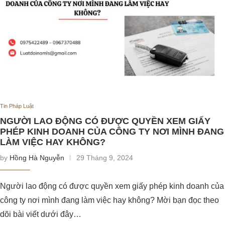
Tin Pháp Luật
NGƯỜI LAO ĐỘNG CÓ ĐƯỢC QUYỀN XEM GIẤY
PHÉP KINH DOANH CỦA CÔNG TY NƠI MÌNH ĐANG
LÀM VIỆC HAY KHÔNG?
by
Hồng Hà Nguyễn
29 Tháng 9, 2024
Người lao động có được quyền xem giấy phép kinh doanh của
công ty nơi mình đang làm việc hay không? Mời bạn đọc theo
dõi bài viết dưới đây…