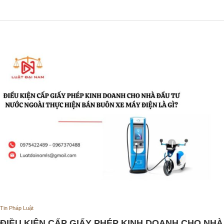
Tin Pháp Luật
ĐIỀU KIỆN CẤP GIẤY PHÉP KINH DOANH CHO NHÀ