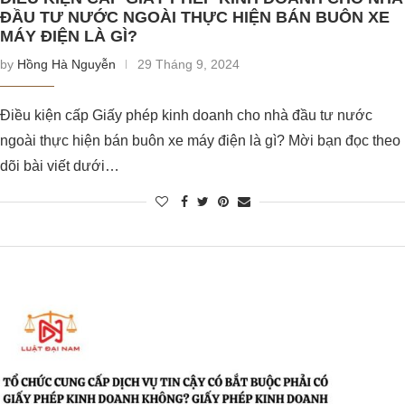
ĐẦU TƯ NƯỚC NGOÀI THỰC HIỆN BÁN BUÔN XE
MÁY ĐIỆN LÀ GÌ?
by
Hồng Hà Nguyễn
29 Tháng 9, 2024
Điều kiện cấp Giấy phép kinh doanh cho nhà đầu tư nước
ngoài thực hiện bán buôn xe máy điện là gì? Mời bạn đọc theo
dõi bài viết dưới…