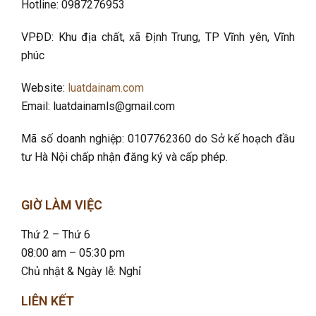
Hotline: 0987276953
VPĐD: Khu địa chất, xã Định Trung, TP Vĩnh yên, Vĩnh
phúc
Website:
luatdainam.com
Email: luatdainamls@gmail.com
Mã số doanh nghiệp: 0107762360 do Sở kế hoạch đầu
tư Hà Nội chấp nhận đăng ký và cấp phép.
GIỜ LÀM VIỆC
Thứ 2 – Thứ 6
08:00 am – 05:30 pm
Chủ nhật & Ngày lễ: Nghỉ
LIÊN KẾT