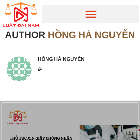
AUTHOR
HỒNG HÀ NGUYỄN
HỒNG HÀ NGUYỄN