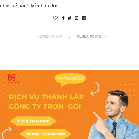
như thế nào? Mời bạn đọc…
NEWER POSTS
OLDER POSTS