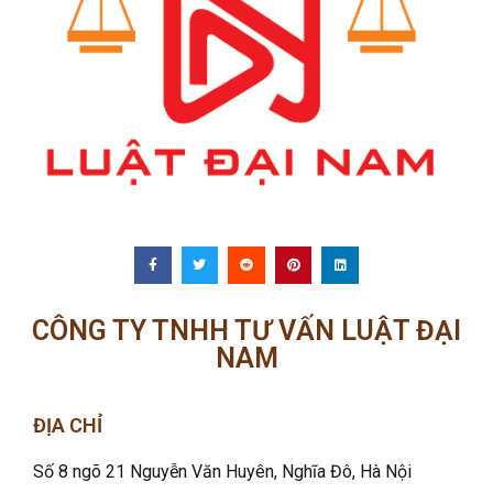
CÔNG TY TNHH TƯ VẤN LUẬT ĐẠI
NAM
ĐỊA CHỈ
Số 8 ngõ 21 Nguyễn Văn Huyên, Nghĩa Đô
, Hà Nội