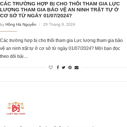
CÁC TRƯỜNG HỢP BỊ CHO THÔI THAM GIA LỰC
LƯỢNG THAM GIA BẢO VỆ AN NINH TRẬT TỰ Ở
CƠ SỞ TỪ NGÀY 01/07/2024?
by
Hồng Hà Nguyễn
29 Tháng 9, 2024
Các trường hợp bị cho thôi tham gia Lực lượng tham gia bảo
vệ an ninh trật tự ở cơ sở từ ngày 01/07/2024? Mời bạn đọc
theo dõi bài…