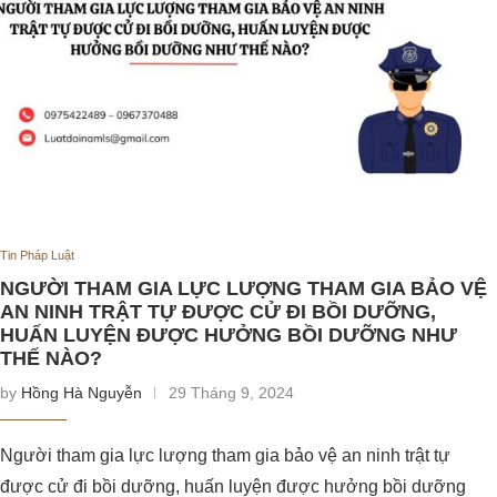
Tin Pháp Luật
NGƯỜI THAM GIA LỰC LƯỢNG THAM GIA BẢO VỆ
AN NINH TRẬT TỰ ĐƯỢC CỬ ĐI BỒI DƯỠNG,
HUẤN LUYỆN ĐƯỢC HƯỞNG BỒI DƯỠNG NHƯ
THẾ NÀO?
by
Hồng Hà Nguyễn
29 Tháng 9, 2024
Người tham gia lực lượng tham gia bảo vệ an ninh trật tự
được cử đi bồi dưỡng, huấn luyện được hưởng bồi dưỡng