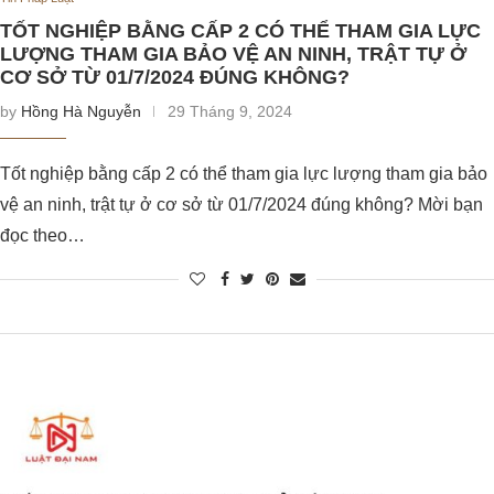
TỐT NGHIỆP BẰNG CẤP 2 CÓ THỂ THAM GIA LỰC
LƯỢNG THAM GIA BẢO VỆ AN NINH, TRẬT TỰ Ở
CƠ SỞ TỪ 01/7/2024 ĐÚNG KHÔNG?
by
Hồng Hà Nguyễn
29 Tháng 9, 2024
Tốt nghiệp bằng cấp 2 có thể tham gia lực lượng tham gia bảo
vệ an ninh, trật tự ở cơ sở từ 01/7/2024 đúng không? Mời bạn
đọc theo…