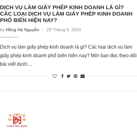
DỊCH VỤ LÀM GIẤY PHÉP KINH DOANH LÀ GÌ?
CÁC LOẠI DỊCH VỤ LÀM GIẤY PHÉP KINH DOANH
PHỔ BIẾN HIỆN NAY?
by
Hồng Hà Nguyễn
29 Tháng 9, 2024
Dịch vụ làm giấy phép kinh doanh là gì? Các loại dịch vụ làm
giấy phép kinh doanh phổ biến hiện nay? Mời bạn đọc theo dõi
bài viết dưới…