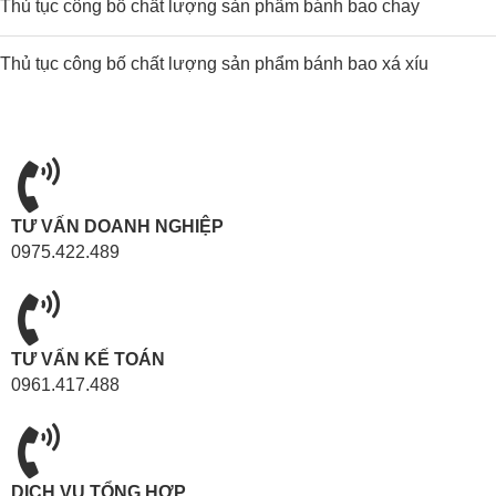
Thủ tục công bố chất lượng sản phẩm bánh bao chay
Thủ tục công bố chất lượng sản phẩm bánh bao xá xíu
TƯ VẤN DOANH NGHIỆP
0975.422.489
TƯ VẤN KẾ TOÁN
0961.417.488
DỊCH VỤ TỔNG HỢP