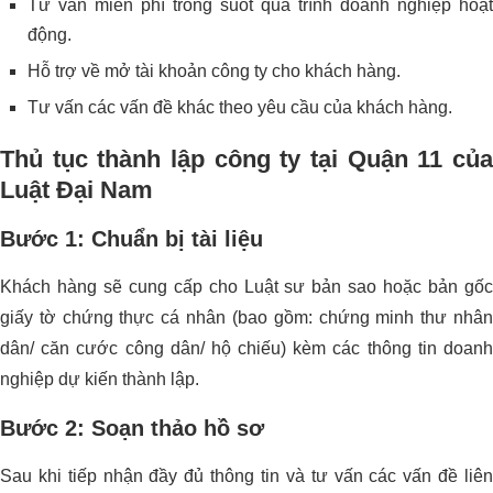
Tư vấn miễn phí trong suốt quá trình doanh nghiệp hoạt
động.
Hỗ trợ về mở tài khoản công ty cho khách hàng.
Tư vấn các vấn đề khác theo yêu cầu của khách hàng.
Thủ tục thành lập công ty tại Quận 11 của
Luật Đại Nam
Bước 1: Chuẩn bị tài liệu
Khách hàng sẽ cung cấp cho Luật sư bản sao hoặc bản gốc
giấy tờ chứng thực cá nhân (bao gồm: chứng minh thư nhân
dân/ căn cước công dân/ hộ chiếu) kèm các thông tin doanh
nghiệp dự kiến thành lập.
Bước 2: Soạn thảo hồ sơ
Sau khi tiếp nhận đầy đủ thông tin và tư vấn các vấn đề liên