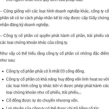
– Cũng giống với các loại hình doanh nghiệp khác, công ty cổ
phần sẽ có tư cách pháp nhân kể từ này được cấp Giấy chứng
nhận đăng ký doanh nghiệp.
– Công ty cổ phần có quyền phát hành cổ phần, trái phiếu và
các loại chứng khoán khác của công ty.
Như vậy có thể hiểu rằng công ty cổ phần có những đặc điểm
như sau:
Công ty cổ phần phải có ít nhất 03 cổng đông.
Công ty cổ phần có khả năng huy động vốn linh hoạt so với
các loại hình công ty khác bởi vì được phép phát hành các
loại chứng khoán như cổ phiếu, trái phiếu,..
Cổ đông được tự do chuyển nhượng vốn.
Lợi nhuận của công ty có thể được chi trả bằng cổ tức.