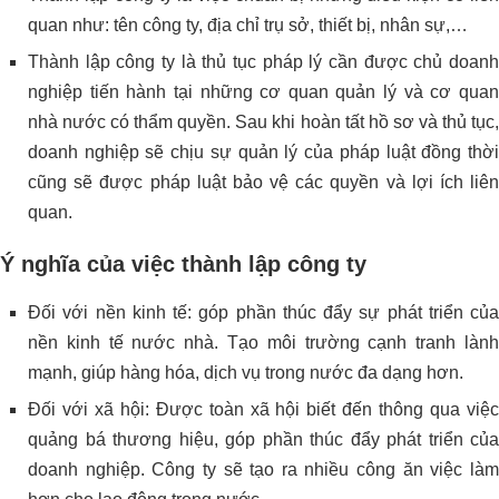
quan như: tên công ty, địa chỉ trụ sở, thiết bị, nhân sự,…
Thành lập công ty là thủ tục pháp lý cần được chủ doanh
nghiệp tiến hành tại những cơ quan quản lý và cơ quan
nhà nước có thẩm quyền. Sau khi hoàn tất hồ sơ và thủ tục,
doanh nghiệp sẽ chịu sự quản lý của pháp luật đồng thời
cũng sẽ được pháp luật bảo vệ các quyền và lợi ích liên
quan.
Ý nghĩa của việc thành lập công ty
Đối với nền kinh tế: góp phần thúc đẩy sự phát triển của
nền kinh tế nước nhà. Tạo môi trường cạnh tranh lành
mạnh, giúp hàng hóa, dịch vụ trong nước đa dạng hơn.
Đối với xã hội: Được toàn xã hội biết đến thông qua việc
quảng bá thương hiệu, góp phần thúc đẩy phát triển của
doanh nghiệp. Công ty sẽ tạo ra nhiều công ăn việc làm