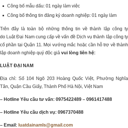
Công bố mẫu dấu: 01 ngày làm việc
Công bố thông tin đăng ký doanh nghiệp: 01 ngày làm
Trên đây là toàn bộ những thông tin về thành lập công ty
do Luật Đại Nam cung cấp về vấn đề Dịch vụ thành lập công ty
cổ phần tại Quận 11. Mọi vướng mắc hoặc cần hỗ trợ về thành
lập doanh nghiệp quý độc giả
vui lòng liên hệ:
LUẬT ĐẠI NAM
Địa chỉ: Số 104 Ngõ 203 Hoàng Quốc Việt, Phường Nghĩa
Tân, Quận Cầu Giấy, Thành Phố Hà Nội, Việt Nam
– Hotline Yêu cầu tư vấn: 0975422489 – 0961417488
– Hotline Yêu cầu dịch vụ: 0967370488
– Email:
luatdainamls@gmail.com