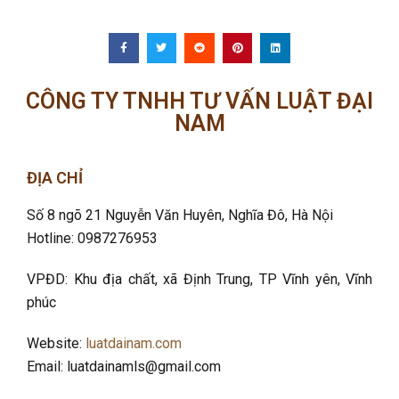
CÔNG TY TNHH TƯ VẤN LUẬT ĐẠI
NAM
ĐỊA CHỈ
Số 8 ngõ 21 Nguyễn Văn Huyên, Nghĩa Đô
, Hà Nội
Hotline: 0987276953
VPĐD: Khu địa chất, xã Định Trung, TP Vĩnh yên, Vĩnh
phúc
Website:
luatdainam.com
Email: luatdainamls@gmail.com