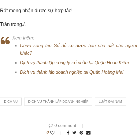
Rất mong nhận được sự hợp tác!
Trân trọng./.
Xem thêm:
Chưa sang tên Sổ đỏ có được bán nhà đất cho người
khác?
Dịch vụ thành lập công ty cổ phần tại Quận Hoàn Kiếm
Dịch vụ thành lập doanh nghiệp tại Quận Hoàng Mai
DỊCH VỤ
DỊCH VỤ THÀNH LẬP DOANH NGHIỆP
LUẬT ĐẠI NAM
0 comment
0