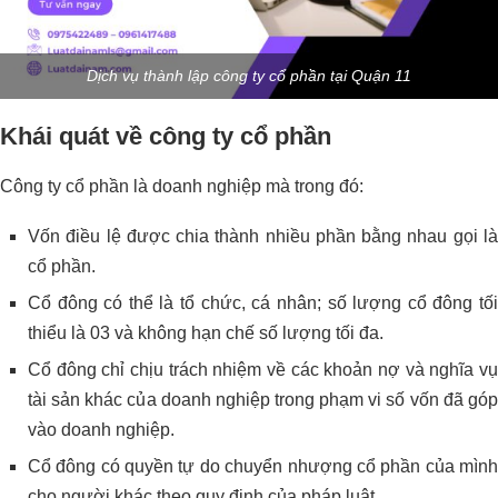
Dịch vụ thành lập công ty cổ phần tại Quận 11
Khái quát về công ty cổ phần
Công ty cổ phần là doanh nghiệp mà trong đó:
Vốn điều lệ được chia thành nhiều phần bằng nhau gọi là
cổ phần.
Cổ đông có thể là tổ chức, cá nhân; số lượng cổ đông tối
thiểu là 03 và không hạn chế số lượng tối đa.
Cổ đông chỉ chịu trách nhiệm về các khoản nợ và nghĩa vụ
tài sản khác của doanh nghiệp trong phạm vi số vốn đã góp
vào doanh nghiệp.
Cổ đông có quyền tự do chuyển nhượng cổ phần của mình
cho người khác theo quy định của pháp luật.