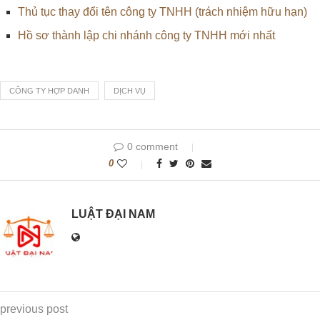
Thủ tục thay đổi tên công ty TNHH (trách nhiệm hữu hạn)
Hồ sơ thành lập chi nhánh công ty TNHH mới nhất
CÔNG TY HỢP DANH
DỊCH VỤ
0 comment
0
LUẬT ĐẠI NAM
previous post