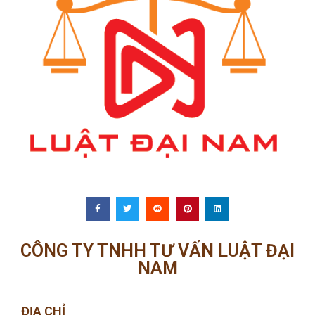
CÔNG TY TNHH TƯ VẤN LUẬT ĐẠI
NAM
ĐỊA CHỈ