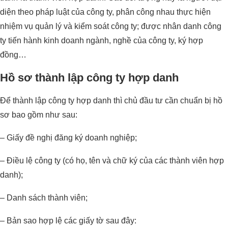
diện theo pháp luật của công ty, phân công nhau thực hiện
nhiệm vụ quản lý và kiểm soát công ty; được nhân danh công
ty tiến hành kinh doanh ngành, nghề của công ty, ký hợp
đồng…
Hồ sơ thành lập công ty hợp danh
Để thành lập công ty hợp danh thì chủ đầu tư cần chuẩn bị hồ
sơ bao gồm như sau:
– Giấy đề nghị đăng ký doanh nghiệp;
– Điều lệ công ty (có họ, tên và chữ ký của các thành viên hợp
danh);
– Danh sách thành viên;
– Bản sao hợp lệ các giấy tờ sau đây: