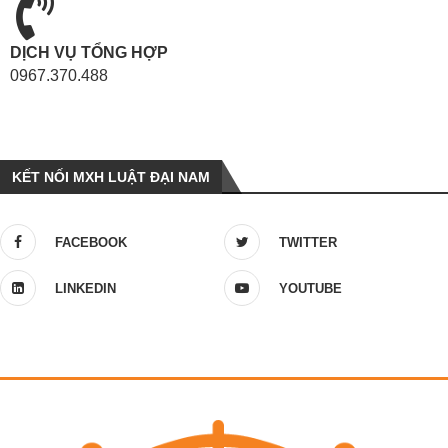
DỊCH VỤ TỔNG HỢP
0967.370.488
KẾT NỐI MXH LUẬT ĐẠI NAM
FACEBOOK
TWITTER
LINKEDIN
YOUTUBE