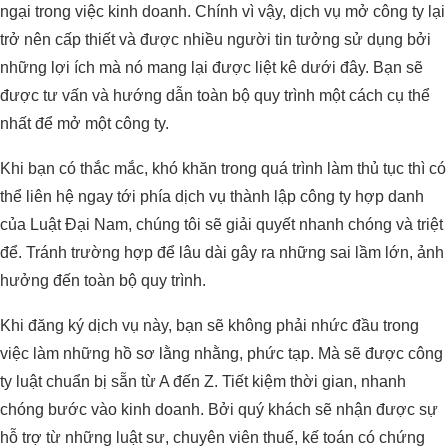
ngại trong việc kinh doanh. Chính vì vậy, dịch vụ mở công ty lại
trở nên cấp thiết và được nhiều người tin tưởng sử dụng bởi
những lợi ích mà nó mang lại được liệt kê dưới đây. Bạn sẽ
được tư vấn và hướng dẫn toàn bộ quy trình một cách cụ thể
nhất để mở một công ty.
Khi bạn có thắc mắc, khó khăn trong quá trình làm thủ tục thì có
thể liên hệ ngay tới phía dịch vụ thành lập công ty hợp danh
của Luật Đại Nam, chúng tôi sẽ giải quyết nhanh chóng và triệt
để. Tránh trường hợp để lâu dài gây ra những sai lầm lớn, ảnh
hưởng đến toàn bộ quy trình.
Khi đăng ký dịch vụ này, bạn sẽ không phải nhức đầu trong
việc làm những hồ sơ lằng nhằng, phức tạp. Mà sẽ được công
ty luật chuẩn bị sẵn từ A đến Z. Tiết kiệm thời gian, nhanh
chóng bước vào kinh doanh. Bởi quý khách sẽ nhận được sự
hỗ trợ từ những luật sư, chuyên viên thuế, kế toán có chứng