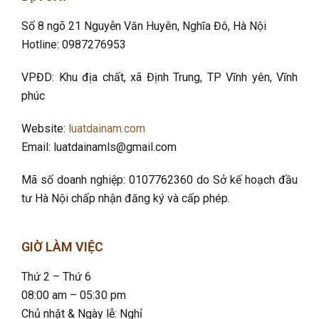
Số 8 ngõ 21 Nguyễn Văn Huyên, Nghĩa Đô
, Hà Nội
Hotline: 0987276953
VPĐD: Khu địa chất, xã Định Trung, TP Vĩnh yên, Vĩnh
phúc
Website:
luatdainam.com
Email: luatdainamls@gmail.com
Mã số doanh nghiệp: 0107762360 do Sở kế hoạch đầu
tư Hà Nội chấp nhận đăng ký và cấp phép.
GIỜ LÀM VIỆC
Thứ 2 – Thứ 6
08:00 am – 05:30 pm
Chủ nhật & Ngày lễ: Nghỉ