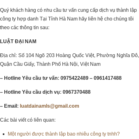
Quý khách hàng có nhu cầu tư vấn cung cấp dịch vụ thành lập
công ty hợp danh Tại Tỉnh Hà Nam hãy liên hệ cho chúng tôi
theo các thông tin sau:
LUẬT ĐẠI NAM
Địa chỉ: Số 104 Ngõ 203 Hoàng Quốc Việt, Phường Nghĩa Đô,
Quận Cầu Giấy, Thành Phố Hà Nội, Việt Nam
– Hotline Yêu cầu tư vấn: 0975422489 – 0961417488
– Hotline Yêu cầu dịch vụ: 0967370488
– Email:
luatdainamls@gmail.com
Các bài viết có liên quan:
Một người được thành lập bao nhiêu công ty tnhh?