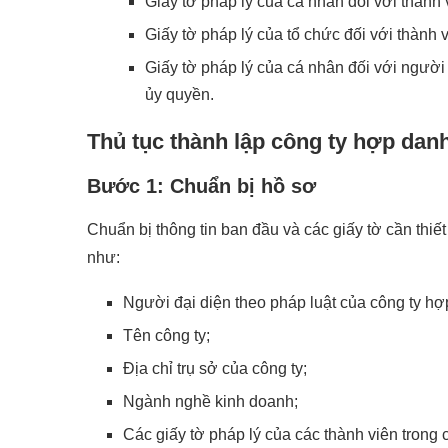
Giấy tờ pháp lý của cá nhân đối với thành 
Giấy tờ pháp lý của tổ chức đối với thành v
Giấy tờ pháp lý của cá nhân đối với người
ủy quyền.
Thủ tục thành lập công ty hợp dan
Bước 1: Chuẩn bị hồ sơ
Chuẩn bị thông tin ban đầu và các giấy tờ cần thiế
như:
Người đại diện theo pháp luật của công ty hợ
Tên công ty;
Địa chỉ trụ sở của công ty;
Ngành nghề kinh doanh;
Các giấy tờ pháp lý của các thành viên trong c