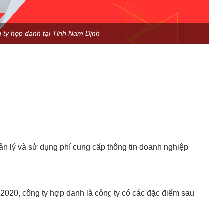
g ty hợp danh tại Tỉnh Nam Định
n lý và sử dụng phí cung cấp thông tin doanh nghiệp
020, công ty hợp danh là công ty có các đặc điểm sau