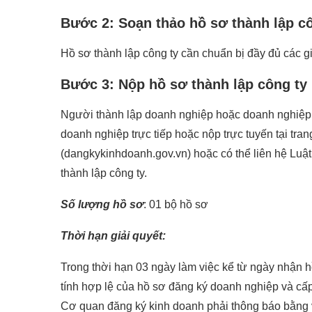
Bước 2: Soạn thảo hồ sơ thành lập c
Hồ sơ thành lập công ty cần chuẩn bị đầy đủ các g
Bước 3: Nộp hồ sơ thành lập công ty
Người thành lập doanh nghiệp hoặc doanh nghiệp 
doanh nghiệp trực tiếp hoặc nộp trực tuyến tại tr
(dangkykinhdoanh.gov.vn) hoặc có thể liên hệ Luật
thành lập công ty.
Số lượng hồ sơ
: 01 bộ hồ sơ
Thời hạn giải quyết:
Trong thời hạn 03 ngày làm việc kể từ ngày nhận 
tính hợp lệ của hồ sơ đăng ký doanh nghiệp và cấ
Cơ quan đăng ký kinh doanh phải thông báo bằng 