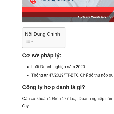
Dịch vụ thành lập côn
Nội Dung Chính
Cơ sở pháp lý:
Luật Doanh nghiệp năm 2020.
Thông tư 47/2019/TT-BTC Chế độ thu nộp quả
Công ty hợp danh là gì?
Căn cứ khoản 1 Điều 177 Luật Doanh nghiệp năm 2
đây: