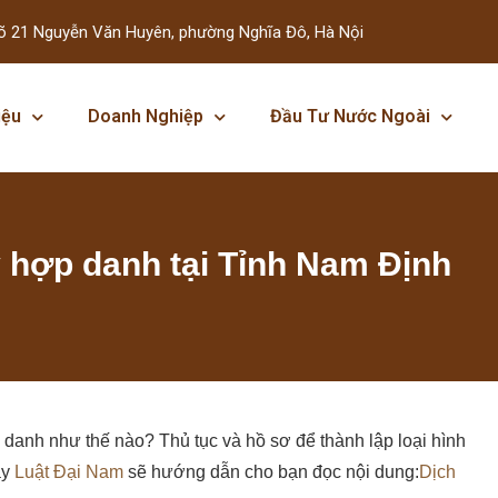
õ 21 Nguyễn Văn Huyên, phường Nghĩa Đô, Hà Nội
iệu
Doanh Nghiệp
Đầu Tư Nước Ngoài
y hợp danh tại Tỉnh Nam Định
danh như thế nào? Thủ tục và hồ sơ để thành lập loại hình
ây
Luật Đại Nam
sẽ hướng dẫn cho bạn đọc nội dung:
Dịch