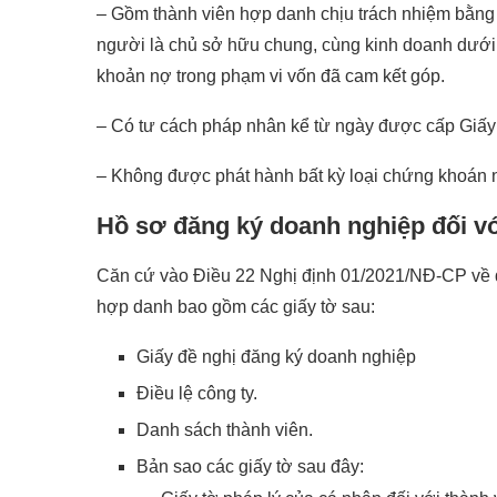
– Gồm thành viên hợp danh chịu trách nhiệm bằng t
người là chủ sở hữu chung, cùng kinh doanh dưới 0
khoản nợ trong phạm vi vốn đã cam kết góp.
– Có tư cách pháp nhân kể từ ngày được cấp Giấ
– Không được phát hành bất kỳ loại chứng khoán 
Hồ sơ đăng ký doanh nghiệp đối v
Căn cứ vào Điều 22 Nghị định 01/2021/NĐ-CP về đ
hợp danh bao gồm các giấy tờ sau:
Giấy đề nghị đăng ký doanh nghiệp
Điều lệ công ty.
Danh sách thành viên.
Bản sao các giấy tờ sau đây: