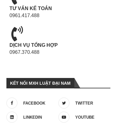
TƯ VẤN KẾ TOÁN
0961.417.488
DỊCH VỤ TỔNG HỢP
0967.370.488
KẾT NỐI MXH LUẬT ĐẠI NAM
FACEBOOK
TWITTER
LINKEDIN
YOUTUBE