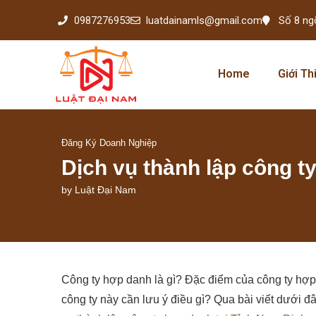
0987276953
luatdainamls@gmail.com
Số 8 ng
Home
Giới Th
Đăng Ký Doanh Nghiệp
Dịch vụ thành lập công t
by
Luật Đại Nam
Công ty hợp danh là gì? Đặc điểm của công ty hợp 
công ty này cần lưu ý điều gì? Qua bài viết dưới đ