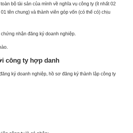
oàn bộ tài sản của mình về nghĩa vụ công ty (ít nhất 02
1 tên chung) và thành viên góp vốn (có thể có) chịu
y chứng nhận đăng ký doanh nghiệp.
nào.
ới công ty hợp danh
ăng ký doanh nghiệp, hồ sơ đăng ký thành lập công ty