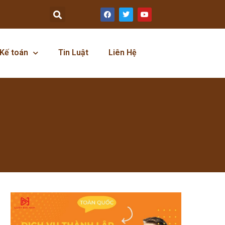
Kế toán
Tin Luật
Liên Hệ