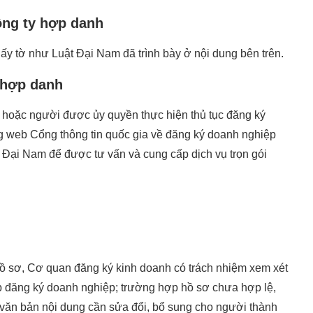
ông ty hợp danh
iấy tờ như Luật Đại Nam đã trình bày ở nội dung bên trên.
 hợp danh
hoặc người được ủy quyền thực hiện thủ tục đăng ký
ang web Cổng thông tin quốc gia về đăng ký doanh nghiệp
 Đại Nam để được tư vấn và cung cấp dịch vụ trọn gói
hồ sơ, Cơ quan đăng ký kinh doanh có trách nhiệm xem xét
p đăng ký doanh nghiệp; trường hợp hồ sơ chưa hợp lệ,
văn bản nội dung cần sửa đổi, bổ sung cho người thành