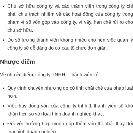
Chủ sở hữu công ty và các thành viên trong công ty chỉ
phải chịu trách nhiệm về các hoạt động của công ty trong
phạm vi số vốn góp vào công ty, vì vậy, hạn chế rủi ro cho
chủ sở hữu.
Do số lượng thành viên không nhiều cho nên việc quản lý
công ty sẽ dễ dàng do cơ cấu tổ chức đơn giản.
Nhược điểm
Về nhước điểm, công ty TNHH 1 thành viên có:
Quy trình chuyển nhượng do có tính chặt chẽ của pháp luật
hơn.
Việc huy động vốn của công ty tnhh 1 thành viên sẽ khó
khăn hơn so với loại hình doanh nghiệp khác.
Đối với trường hợp muốn góp thêm vốn thì phải thay đổi
loại hình doanh nghiệp.