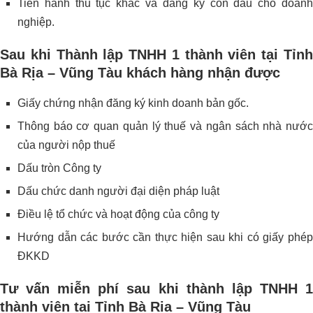
Tiến hành thủ tục khắc và đăng ký con dấu cho doanh
nghiệp.
Sau khi Thành lập TNHH 1 thành viên tại Tỉnh
Bà Rịa – Vũng Tàu khách hàng nhận được
Giấy chứng nhận đăng ký kinh doanh bản gốc.
Thông báo cơ quan quản lý thuế và ngân sách nhà nước
của người nộp thuế
Dấu tròn Công ty
Dấu chức danh người đại diện pháp luật
Điều lệ tổ chức và hoạt động của công ty
Hướng dẫn các bước cần thực hiện sau khi có giấy phép
ĐKKD
Tư vấn miễn phí sau khi thành lập TNHH 1
thành viên tại Tỉnh Bà Rịa – Vũng Tàu