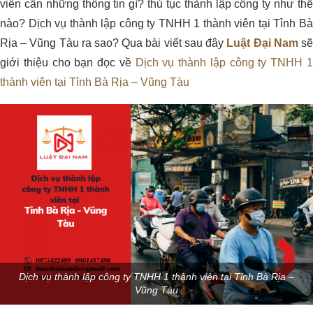
viên cần những thông tin gì? thủ tục thành lập công ty như thế
nào? Dịch vụ thành lập công ty TNHH 1 thành viên tại Tỉnh Bà
Rịa – Vũng Tàu ra sao? Qua bài viết sau đây
Luật Đại Nam
s
giới thiệu cho bạn đọc về
Dịch vụ thành lập công ty TNHH 
thành viên tại Tỉnh Bà Rịa – Vũng Tàu
Dịch vụ thành lập công ty TNHH 1 thành viên tại Tỉnh Bà Rịa –
Vũng Tàu