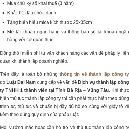
Mua chữ ký số khai thuế (3 năm)
Khắc 01 dấu chức danh
Tặng biển hiệu mica kích thước 25x35cm
Mở tài khoản ngân hàng và thông báo số tài khoản ngân
hàng với cơ quan thuế
Đồng thời miễn phí tư vấn khách hàng các vấn đề pháp lý liên
quan khi thành lập doanh nghiệp.
Trên đây là toàn bộ những
thông tin về thành lập công ty
do
Luật Đại Nam
cung cấp về vấn đề
Dịch vụ thành lập côn
ty TNHH 1 thành viên tại Tỉnh Bà Rịa – Vũng Tàu
. Khi thự
hiện thủ tục thành lập công ty thì cần phải thực hiện theo đúng
trình tự, thủ tục và chuẩn bị đầy đủ hồ sơ cùng với giấy tờ đi
kèm theo đúng quy định của pháp luật.
Mọi vướng mắc hoặc cần hỗ trợ về thủ tục thành lập công ty