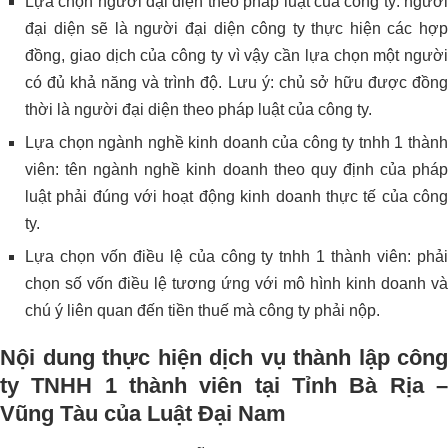
Lựa chọn người đại diện theo pháp luật của công ty: người
đại diện sẽ là người đại diện công ty thực hiện các hợp
đồng, giao dịch của công ty vì vậy cần lựa chọn một người
có đủ khả năng và trình độ. Lưu ý: chủ sở hữu được đồng
thời là người đại diện theo pháp luật của công ty.
Lựa chọn ngành nghề kinh doanh của công ty tnhh 1 thành
viên: tên ngành nghề kinh doanh theo quy định của pháp
luật phải đúng với hoạt động kinh doanh thực tế của công
ty.
Lựa chọn vốn điều lệ của công ty tnhh 1 thành viên: phải
chọn số vốn điều lệ tương ứng với mô hình kinh doanh và
chú ý liên quan đến tiền thuế mà công ty phải nộp.
Nội dung thực hiện dịch vụ thành lập công
ty TNHH 1 thành viên tại Tỉnh Bà Rịa –
Vũng Tàu của Luật Đại Nam