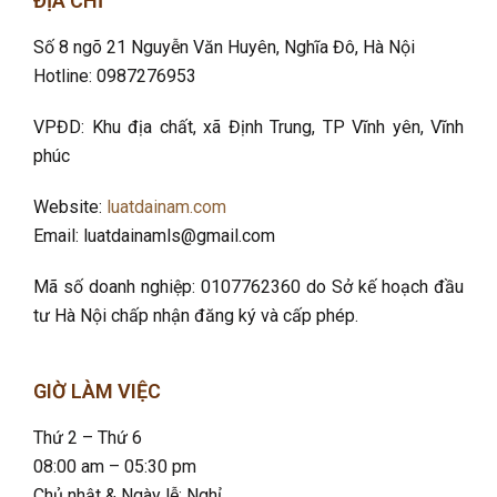
ĐỊA CHỈ
Số 8 ngõ 21 Nguyễn Văn Huyên, Nghĩa Đô
, Hà Nội
Hotline: 0987276953
VPĐD: Khu địa chất, xã Định Trung, TP Vĩnh yên, Vĩnh
phúc
Website:
luatdainam.com
Email: luatdainamls@gmail.com
Mã số doanh nghiệp: 0107762360 do Sở kế hoạch đầu
tư Hà Nội chấp nhận đăng ký và cấp phép.
GIỜ LÀM VIỆC
Thứ 2 – Thứ 6
08:00 am – 05:30 pm
Chủ nhật & Ngày lễ: Nghỉ