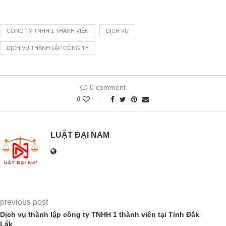
CÔNG TY TNHH 1 THÀNH VIÊN
DỊCH VỤ
DỊCH VỤ THÀNH LẬP CÔNG TY
0 comment
0
LUẬT ĐẠI NAM
previous post
Dịch vụ thành lập công ty TNHH 1 thành viên tại Tỉnh Đắk
Lắk