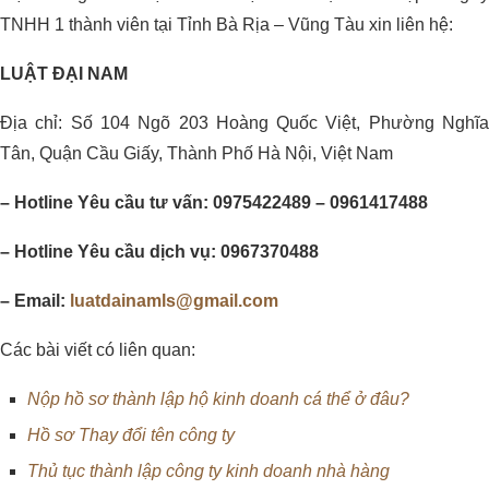
TNHH 1 thành viên tại Tỉnh Bà Rịa – Vũng Tàu xin liên hệ:
LUẬT ĐẠI NAM
Địa chỉ: Số 104 Ngõ 203 Hoàng Quốc Việt, Phường Nghĩa
Tân, Quận Cầu Giấy, Thành Phố Hà Nội, Việt Nam
– Hotline Yêu cầu tư vấn: 0975422489 – 0961417488
– Hotline Yêu cầu dịch vụ: 0967370488
– Email:
luatdainamls@gmail.com
Các bài viết có liên quan:
Nộp hồ sơ thành lập hộ kinh doanh cá thể ở đâu?
Hồ sơ Thay đổi tên công ty
Thủ tục thành lập công ty kinh doanh nhà hàng