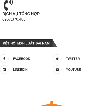
DỊCH VỤ TỔNG HỢP
0967.370.488
KẾT NỐI MXH LUẬT ĐẠI NAM
FACEBOOK
TWITTER
LINKEDIN
YOUTUBE