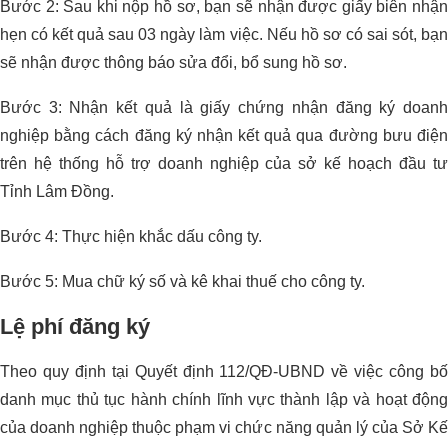
Bước 2: Sau khi nộp hồ sơ, bạn sẽ nhận được giấy biên nhận
hẹn có kết quả sau 03 ngày làm việc. Nếu hồ sơ có sai sót, bạn
sẽ nhận được thông báo sửa đổi, bổ sung hồ sơ.
Bước 3: Nhận kết quả là giấy chứng nhận đăng ký doanh
nghiệp bằng cách đăng ký nhận kết quả qua đường bưu điện
trên hệ thống hỗ trợ doanh nghiệp của sở kế hoạch đầu tư
Tỉnh Lâm Đồng.
Bước 4: Thực hiện khắc dấu công ty.
Bước 5: Mua chữ ký số và kê khai thuế cho công ty.
Lệ phí đăng ký
Theo quy định tại Quyết định 112/QĐ-UBND về việc công bố
danh mục thủ tục hành chính lĩnh vực thành lập và hoạt động
của doanh nghiệp thuộc phạm vi chức năng quản lý của Sở Kế