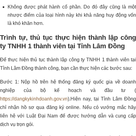
Không được phát hành cổ phần. Do đó đây cũng là một
nhược điểm của loại hình này khi khả năng huy động vốn
là khó khăn hơn.
Trình tự, thủ tục thực hiện thành lập công
ty TNHH 1 thành viên tại Tỉnh Lâm Đồng
Để thực hiện thủ tục thành lập công ty TNHH 1 thành viên tại
Tỉnh Lâm Đồng thành công, bạn cần thực hiện các bước sau:
Bước 1: Nộp hồ trên hệ thống đăng ký quốc gia về doanh
nghiệp của bộ kế hoạch và đầu tư (
https://dangkykinhdoanh.gov.vn
).Hiện nay, tại Tỉnh Lâm Đồng
chỉ nhận hồ sơ qua đăng ký online. Nếu có vướng mắc hãy
liên hệ với Luật Đại Nam để được hướng dẫn và cung cấp
dịch vụ trọn gói.