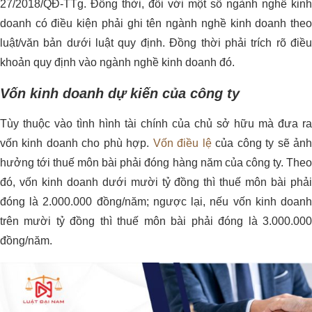
27/2018/QĐ-TTg. Đồng thời, đối với một số ngành nghề kinh
doanh có điều kiện phải ghi tên ngành nghề kinh doanh theo
luật/văn bản dưới luật quy định. Đồng thời phải trích rõ điều
khoản quy định vào ngành nghề kinh doanh đó.
Vốn kinh doanh dự kiến của công ty
Tùy thuộc vào tình hình tài chính của chủ sở hữu mà đưa ra
vốn kinh doanh cho phù hợp.
Vốn điều lệ
của công ty sẽ ản
hưởng tới thuế môn bài phải đóng hàng năm của công ty. Theo
đó, vốn kinh doanh dưới mười tỷ đồng thì thuế môn bài phải
đóng là 2.000.000 đồng/năm; ngược lại, nếu vốn kinh doanh
trên mười tỷ đồng thì thuế môn bài phải đóng là 3.000.000
đồng/năm.