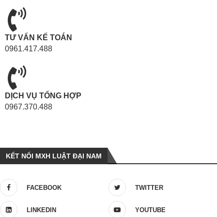
TƯ VẤN KẾ TOÁN
0961.417.488
DỊCH VỤ TỔNG HỢP
0967.370.488
KẾT NỐI MXH LUẬT ĐẠI NAM
FACEBOOK
TWITTER
LINKEDIN
YOUTUBE