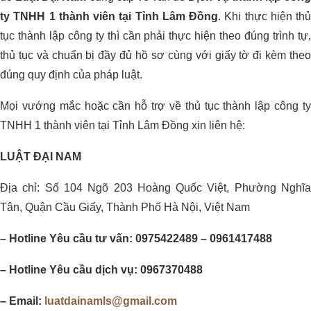
ty TNHH 1 thành viên tại Tỉnh Lâm Đồng
. Khi thực hiện thủ
tục thành lập công ty thì cần phải thực hiện theo đúng trình tự,
thủ tục và chuẩn bị đầy đủ hồ sơ cùng với giấy tờ đi kèm theo
đúng quy định của pháp luật.
Mọi vướng mắc hoặc cần hỗ trợ về thủ tục thành lập công ty
TNHH 1 thành viên tại Tỉnh Lâm Đồng xin liên hệ:
LUẬT ĐẠI NAM
Địa chỉ: Số 104 Ngõ 203 Hoàng Quốc Việt, Phường Nghĩa
Tân, Quận Cầu Giấy, Thành Phố Hà Nội, Việt Nam
– Hotline Yêu cầu tư vấn: 0975422489 – 0961417488
– Hotline Yêu cầu dịch vụ: 0967370488
– Email:
luatdainamls@gmail.com