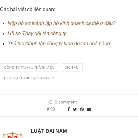
Các bài viết có liên quan:
Nộp hồ sơ thành lập hộ kinh doanh cá thể ở đâu?
Hồ sơ Thay đổi tên công ty
Thủ tục thành lập công ty kinh doanh nhà hàng
CÔNG TY TNHH 1 THÀNH VIÊN
DỊCH VỤ
DỊCH VỤ THÀNH LẬP CÔNG TY
0 comment
0
LUẬT ĐẠI NAM