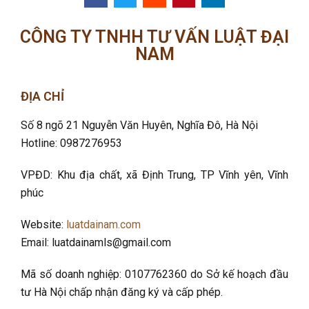
CÔNG TY TNHH TƯ VẤN LUẬT ĐẠI
NAM
ĐỊA CHỈ
Số 8 ngõ 21 Nguyễn Văn Huyên, Nghĩa Đô
, Hà Nội
Hotline: 0987276953
VPĐD: Khu địa chất, xã Định Trung, TP Vĩnh yên, Vĩnh
phúc
Website:
luatdainam.com
Email: luatdainamls@gmail.com
Mã số doanh nghiệp: 0107762360 do Sở kế hoạch đầu
tư Hà Nội chấp nhận đăng ký và cấp phép.