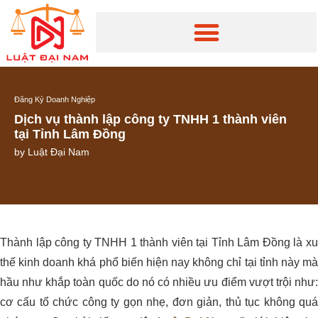
Đăng Ký Doanh Nghiệp
Dịch vụ thành lập công ty TNHH 1 thành viên
tại Tỉnh Lâm Đồng
by
Luật Đại Nam
Thành lập công ty TNHH 1 thành viên tại Tỉnh Lâm Đồng là xu
thế kinh doanh khá phổ biến hiện nay không chỉ tại tỉnh này mà
hầu như khắp toàn quốc do nó có nhiều ưu điểm vượt trội như:
cơ cấu tổ chức công ty gọn nhẹ, đơn giản, thủ tục không quá