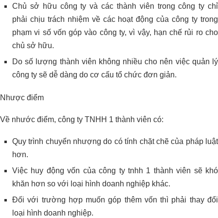
Chủ sở hữu công ty và các thành viên trong công ty chỉ
phải chịu trách nhiệm về các hoạt động của công ty trong
phạm vi số vốn góp vào công ty, vì vậy, hạn chế rủi ro cho
chủ sở hữu.
Do số lượng thành viên không nhiều cho nên việc quản lý
công ty sẽ dễ dàng do cơ cấu tổ chức đơn giản.
Nhược điểm
Về nhước điểm, công ty TNHH 1 thành viên có:
Quy trình chuyển nhượng do có tính chặt chẽ của pháp luật
hơn.
Việc huy động vốn của công ty tnhh 1 thành viên sẽ khó
khăn hơn so với loại hình doanh nghiệp khác.
Đối với trường hợp muốn góp thêm vốn thì phải thay đổi
loại hình doanh nghiệp.