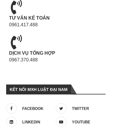
TƯ VẤN KẾ TOÁN
0961.417.488
DỊCH VỤ TỔNG HỢP
0967.370.488
KẾT NỐI MXH LUẬT ĐẠI NAM
FACEBOOK
TWITTER
LINKEDIN
YOUTUBE