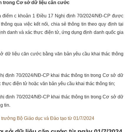
n trong Cơ sở dữ liệu căn cước
 và điểm c khoản 1 Điều 17 Nghị định 70/2024/NĐ-CP được
thông qua việc kết nối, chia sẻ thông tin theo quy định tại
nh danh và xác thực điện tử, ứng dụng định danh quốc gia
sở dữ liệu căn cước bằng văn bản yêu cầu khai thác thông
hị định 70/2024/NĐ-CP khai thác thông tin trong Cơ sở dữ
 thực điện tử hoặc văn bản yêu cầu khai thác thông tin;
hị định 70/2024/NĐ-CP khai thác thông tin trong Cơ sở dữ
 tin.
ộ trưởng Bộ Giáo dục và Đào tạo từ 01/7/2024
Cơ sở dữ liệu căn cước
từ ngày 01/7/2024