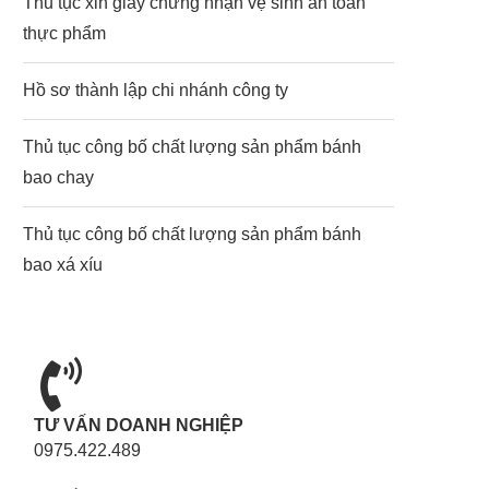
Thủ tục xin giấy chứng nhận vệ sinh an toàn
thực phẩm
Hồ sơ thành lập chi nhánh công ty
Thủ tục công bố chất lượng sản phẩm bánh
bao chay
Thủ tục công bố chất lượng sản phẩm bánh
bao xá xíu
TƯ VẤN DOANH NGHIỆP
0975.422.489