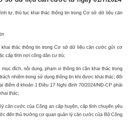
h tự, thủ tục khai thác thông tin trong Cơ sở dữ liệu căn
in
khai thác thông tin trong Cơ sở dữ liệu căn cước gửi cơ
 cấp tỉnh nơi công dân cư trú;
mục đích, nội dung, phạm vi thông tin cần khai thác trong
rách nhiệm trong sử dụng thông tin khi được khai thác; đối
 tại điểm đ khoản 1 Điều 17 Nghị định 70/2024/NĐ-CP phải
khai thác;
 lý căn cước của Công an cấp huyện, cấp tỉnh chuyển yêu
cước đến thủ trưởng cơ quan quản lý căn cước của Bộ Công