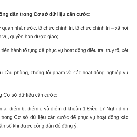
công dân trong Cơ sở dữ liệu căn cước:
uan nhà nước, tổ chức chính trị, tổ chức chính trị – xã hội
m vụ, quyền hạn được giao;
iến hành tố tụng để phục vụ hoạt động điều tra, truy tố, xét
u cầu phòng, chống tội phạm và các hoạt động nghiệp vụ
ng Cơ sở dữ liệu căn cước;
m a, điểm b, điểm c và điểm d khoản 1 Điều 17 Nghị định
 trong Cơ sở dữ liệu căn cước để phục vụ hoạt động xác
g dân số khi được công dân đó đồng ý.