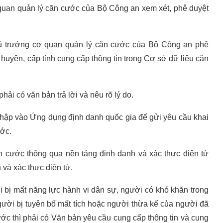
 quan quản lý căn cước của Bộ Công an xem xét, phê duyệt
thủ trưởng cơ quan quản lý căn cước của Bộ Công an phê
uyện, cấp tỉnh cung cấp thông tin trong Cơ sở dữ liệu căn
ải có văn bản trả lời và nêu rõ lý do.
hập vào Ứng dụng định danh quốc gia để gửi yêu cầu khai
ước.
ăn cước thông qua nền tảng định danh và xác thực điện tử
 và xác thực điện tử.
bị mất năng lực hành vi dân sự, người có khó khăn trong
gười bị tuyên bố mất tích hoặc người thừa kế của người đã
cước thì phải có Văn bản yêu cầu cung cấp thông tin và cung