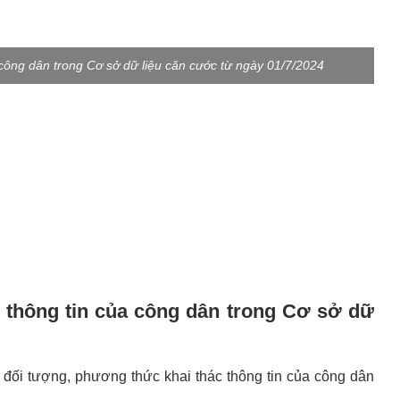
 công dân trong Cơ sở dữ liệu căn cước từ ngày 01/7/2024
 thông tin của công dân trong Cơ sở dữ
đối tượng, phương thức khai thác thông tin của công dân