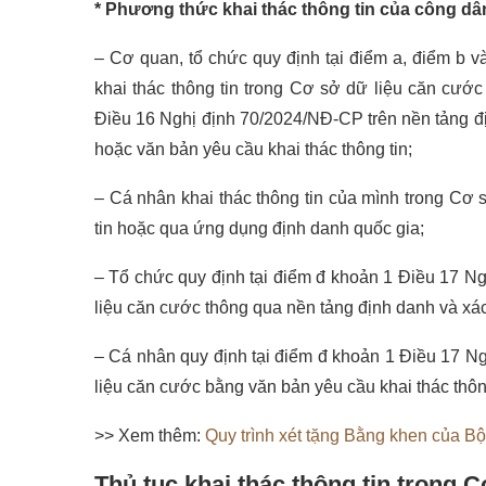
* Phương thức khai thác thông tin của công dâ
– Cơ quan, tổ chức quy định tại điểm a, điểm b
khai thác thông tin trong Cơ sở dữ liệu căn cước 
Điều 16 Nghị định 70/2024/NĐ-CP trên nền tảng đị
hoặc văn bản yêu cầu khai thác thông tin;
– Cá nhân khai thác thông tin của mình trong Cơ 
tin hoặc qua ứng dụng định danh quốc gia;
– Tổ chức quy định tại điểm đ khoản 1 Điều 17 Ng
liệu căn cước thông qua nền tảng định danh và xác
– Cá nhân quy định tại điểm đ khoản 1 Điều 17 Ng
liệu căn cước bằng văn bản yêu cầu khai thác thông
>> Xem thêm:
Quy trình xét tặng Bằng khen của B
Thủ tục khai thác thông tin trong 