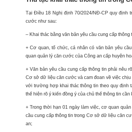
Tại Điều 18 Nghị định 70/2024/NĐ-CP quy định trìn
cước như sau:
– Khai thác bằng văn bản yêu cầu cung cấp thông t
+ Cơ quan, tổ chức, cá nhân có văn bản yêu cầu 
quan quản lý căn cước của Công an cấp huyện hoặc
+ Văn bản yêu cầu cung cấp thông tin phải nêu rõ 
Cơ sở dữ liệu căn cước và cam đoan về việc chịu t
với trường hợp khai thác thông tin theo quy định
thể hiện rõ ý kiến đồng ý của chủ thể thông tin cần 
+ Trong thời hạn 01 ngày làm việc, cơ quan quản
cầu cung cấp thông tin trong Cơ sở dữ liệu căn 
an;