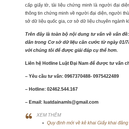
cấp giấy tờ, tài liệu chứng minh là người đại d
thông tin chứng minh về người đại diện, người th
sở dữ liệu quốc gia, cơ sở dữ liệu chuyên ngành k
Trên đây là toàn bộ nội dung tư vấn về vấn đề
dân trong Cơ sở dữ liệu căn cước từ ngày 01/7
với chúng tôi để được giải đáp cụ thể hơn.
Liên hệ Hotline Luật Đại Nam để được tư vấn c
– Yêu cầu tư vấn: 0967370488- 0975422489
– Hotline: 02462.544.167
– Email: luatdainamls@gmail.com
XEM THÊM
Quy định mới về kê khai Giấy khai đăng