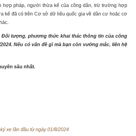
iện hợp pháp, người thừa kế của công dân, trừ trường hợp
ừa kế đã có trên Cơ sở dữ liệu quốc gia về dân cư hoặc cơ
hác.
: Đối tượng, phương thức khai thác thông tin của công
/2024. Nếu có vấn đề gì mà bạn còn vướng mắc, liên hệ
huyên sâu nhất.
 ký xe lần đầu từ ngày 01/8/2024