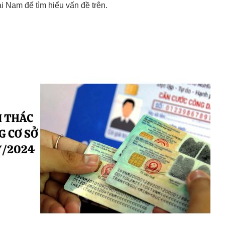
i Nam để tìm hiểu vấn đề trên.