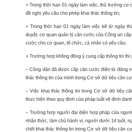
+ Trong thời hạn 01 ngày làm việc, thủ trưởng cơ
đề nghị yêu cầu cho phép khai thác thông tin;
+ Trong thời hạn 01 ngày làm việc kể từ ngày 
duyệt, cơ quan quản lý căn cước của Công an cấp h
cước cho cơ quan, tổ chức, cá nhân có yêu cầu;
+ Trường hợp không đồng ý cung cấp thông tin thì ph
– Công dân đã được cấp căn cước điện tử đăng n
thác thông tin của mình trong Cơ sở dữ liệu căn c
– Việc khai thác thông tin trong Cơ sở dữ liệu c
thực hiện theo quy định của pháp luật về định danh
– Trường hợp người đại diện hợp pháp của người 
nhận thức, làm chủ hành vi, người dưới 14 tuổi, n
chết khai thác thông tin trong Cơ sở dữ liệu căn 