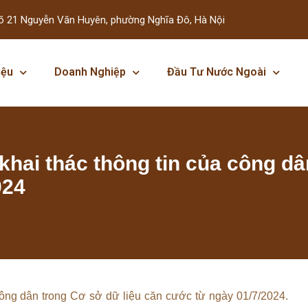
õ 21 Nguyễn Văn Huyên, phường Nghĩa Đô, Hà Nội
iệu
Doanh Nghiệp
Đầu Tư Nước Ngoài
hai thác thông tin của công dâ
024
công dân trong Cơ sở dữ liệu căn cước từ ngày 01/7/2024.