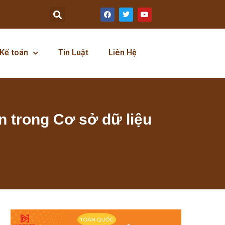
Kế toán
Tin Luật
Liên Hệ
n trong Cơ sở dữ liệu