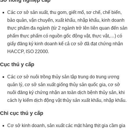
Các cơ sở sản xuất, thu gom, giết mổ, sơ chế, chế biến,
bảo quản, vận chuyển, xuất khẩu, nhập khẩu, kinh doanh
thực phẩm đa ngành (từ 2 ngành trở lên liên quan đến sản
phẩm thực phẩm có nguồn gốc động vật, thực vật,…) có
giấy đăng ký kinh doanh kể cả cơ sở đã đạt chứng nhận
HACCP, ISO 22000.
Cục thú y cấp
Các cơ sở nuôi trồng thủy sản tập trung do trung ương
quản lý, cơ sở sản xuất giống thủy sản quốc gia, cơ sở
nuôi đăng ký chứng nhận an toàn dịch bệnh thủy sản, khi
cách ly kiểm dịch động vật thủy sản xuất khẩu, nhập khẩu.
Chi cục thú y cấp
Cơ sở kinh doanh, sản xuất các mặt hàng thịt gia cầm gia