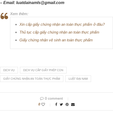
– Email: luatdainamls@gmail.com
Xem thêm:
Xin cấp giấy chứng nhận an toàn thực phẩm ở đâu?
Thủ tục cấp giấy chứng nhận an toàn thực phẩm
Giấy chứng nhận vệ sinh an toàn thực phẩm
DỊCH VỤ
DỊCH VỤ CẤP GIẤY PHÉP CON
GIẤY CHỨNG NHẬN AN TOÀN THỰC PHẨM
LUẬT ĐẠI NAM
0 comment
0