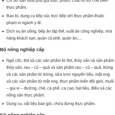
Cơ sở sản xuất phụ gia thực phẩm, chất hỗ trợ chế biến
thực phẩm.
Bao bì, dụng cụ tiếp xúc trực tiếp với thực phẩm thuộc
phạm vi ngành y tế.
Dịch vụ ăn uống, bếp ăn tập thể, suất ăn công nghiệp, nhà
hàng khách sạn, quán cà phê, quán ăn,…
Bộ nông nghiệp cấp
Ngũ cốc, thịt và các sản phẩm từ thịt, thủy sản và sản phẩm
thủy sản, rau – củ – quả và sản phẩm rau – củ – quả, trứng
và các sản phẩm từ trứng, sữa tươi nguyên liệu, mật ong
và các sản phẩm từ mật ong, thực phẩm biến đổi gen, muối
– gia vị – đường, chè, cà phê, ca cao, hạt tiêu, điều và các
nông sản thực phẩm.
Dụng cụ, vật liệu bao gói, chứa đựng thực phẩm.
Sở nông nghiệp cấp