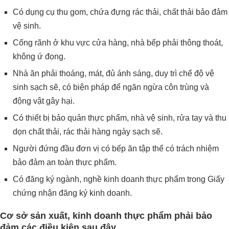
Có dụng cụ thu gom, chứa đựng rác thải, chất thải bảo đảm
vệ sinh.
Cống rãnh ở khu vực cửa hàng, nhà bếp phải thông thoát,
không ứ đọng.
Nhà ăn phải thoáng, mát, đủ ánh sáng, duy trì chế độ vệ
sinh sạch sẽ, có biện pháp để ngăn ngừa côn trùng và
động vật gây hại.
Có thiết bị bảo quản thực phẩm, nhà vệ sinh, rửa tay và thu
dọn chất thải, rác thải hàng ngày sạch sẽ.
Người đứng đầu đơn vị có bếp ăn tập thể có trách nhiệm
bảo đảm an toàn thực phẩm.
Có đăng ký ngành, nghề kinh doanh thực phẩm trong Giấy
chứng nhận đăng ký kinh doanh.
Cơ sở sản xuất, kinh doanh thực phẩm phải bảo
đảm các điều kiện sau đây