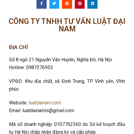
CÔNG TY TNHH TƯ VẤN LUẬT ĐẠI
NAM
ĐỊA CHỈ
Số 8 ngõ 21 Nguyễn Văn Huyên, Nghĩa Đô
, Hà Nội
Hotline: 0987276953
VPĐD: Khu địa chất, xã Định Trung, TP Vĩnh yên, Vĩnh
phúc
Website:
luatdainam.com
Email: luatdainamls@gmail.com
Mã số doanh nghiệp: 0107762360 do Sở kế hoạch đầu
tư Hà Nội chấp nhận đăng ký và cấp phép.