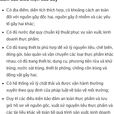
Có địa điểm, diện tích thích hợp, có khoảng cách an toàn
đối với nguồn gây độc hại, nguồn gây ô nhiễm và các yếu
tố gây hại khác;
Có đủ nước đạt quy chuẩn kỹ thuật phục vụ sản xuất, kinh
doanh thực phẩm;
Có đủ trang thiết bị phù hợp để xử lý nguyên liệu, chế biến,
đóng gói, bảo quản và vận chuyển các loại thực phẩm khác
nhau; có đủ trang thiết bị, dụng cụ, phương tiện rửa và khử
trùng, nước sát trùng, thiết bị phòng, chống côn trùng và
động vật gây hại;
Có hệ thống xử lý chất thải và được vận hành thường
xuyên theo quy định của pháp luật về bảo vệ môi trường;
Duy trì các điều kiện bảo đảm an toàn thực phẩm và lưu
giữ hồ sơ về nguồn gốc, xuất xứ nguyên liệu thực phẩm và
các tài liệu khác về toàn bộ quá trình sản xuất, kinh doanh