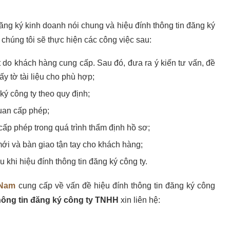
ăng ký kinh doanh nói chung và hiệu đính thông tin đăng ký
, chúng tôi sẽ thực hiện các công việc sau:
hiết do khách hàng cung cấp. Sau đó, đưa ra ý kiến tư vấn, đề
iấy tờ tài liệu cho phù hợp;
ký công ty theo quy định;
uan cấp phép;
cấp phép trong quá trình thẩm định hồ sơ;
i và bàn giao tận tay cho khách hàng;
 khi hiệu đính thông tin đăng ký công ty.
 Nam
cung cấp về vấn đề hiệu đính thông tin đăng ký công
hông tin đăng ký công ty TNHH
xin liên hệ: