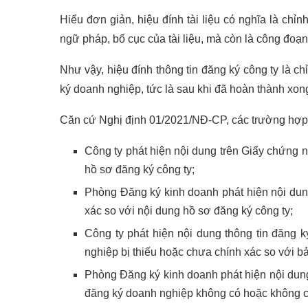
Hiểu đơn giản, hiệu đính tài liệu có nghĩa là chỉn
ngữ pháp, bố cục của tài liệu, mà còn là công đoạn
Như vậy, hiệu đính thông tin đăng ký công ty là c
ký doanh nghiệp, tức là sau khi đã hoàn thành xong
Căn cứ Nghị định 01/2021/NĐ-CP, các trường hợp p
Công ty phát hiện nội dung trên Giấy chứng 
hồ sơ đăng ký công ty;
Phòng Đăng ký kinh doanh phát hiện nội du
xác so với nội dung hồ sơ đăng ký công ty;
Công ty phát hiện nội dung thông tin đăng 
nghiệp bị thiếu hoặc chưa chính xác so với 
Phòng Đăng ký kinh doanh phát hiện nội dung 
đăng ký doanh nghiệp không có hoặc không c