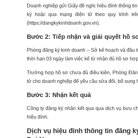
Doanh nghiệp gửi Giấy đề nghị hiệu đính thông t
ký hoặc qua mạng điện tử theo quy trình tr
(https://dangkykinhdoanh.gov.vn).
Bước 2: Tiếp nhận và giải quyết hồ s
Phòng đăng ký kinh doanh – Sở kế hoạch và đầu tư 
thời hạn 03 ngày làm việc kể từ nhận đủ hồ sơ hợp
Trường hợp hồ sơ chưa đủ điều kiện, Phòng Đăng
tử cho doanh nghiệp để yêu cầu sửa đổi, bổ sung 
Bước 3: Nhận kết quả
Công ty đăng ký nhận kết qua qua dịch vụ bưu chí
hiệu đính.
Dịch vụ hiệu đính thông tin đăng 