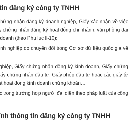
 tin đăng ký công ty TNHH
y chứng nhận đăng ký doanh nghiệp, Giấy xác nhận về việc
ấy chứng nhận đăng ký hoạt động chi nhánh, văn phòng đại
oanh (theo Phụ lục II-10);
anh nghiệp do chuyển đổi trong Cơ sở dữ liệu quốc gia về
hiệp, Giấy chứng nhận đăng ký kinh doanh, Giấy chứng
iấy chứng nhận đầu tư, Giấy phép đầu tư hoặc các giấy tờ
p và hoạt động kinh doanh chứng khoán…
c trong trường hợp người đại diện theo pháp luật của công
ính thông tin đăng ký công ty TNHH