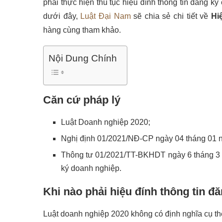
phải thực hiện thủ tục hiệu đính thông tin đăng k
dưới đây,
Luật Đại Nam
sẽ chia sẻ chi tiết về
Hi
hàng cùng tham khảo.
Nội Dung Chính
Căn cứ pháp lý
Luật Doanh nghiệp 2020;
Nghị định 01/2021/NĐ-CP ngày 04 tháng 01 
Thông tư 01/2021/TT-BKHDT ngày 6 tháng 3
ký doanh nghiệp.
Khi nào phải hiệu đính thông tin 
Luật doanh nghiệp 2020 không có định nghĩa cụ thể 