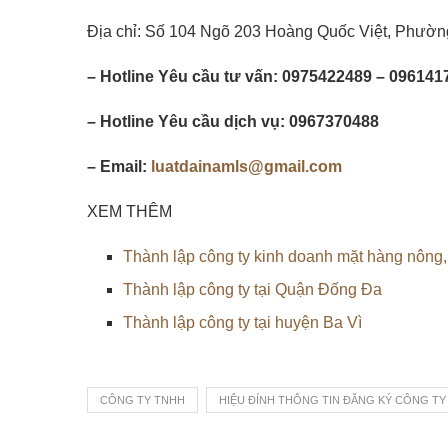
Địa chỉ: Số 104 Ngõ 203 Hoàng Quốc Việt, Phườn
– Hotline Yêu cầu tư vấn: 0975422489 – 096141
– Hotline Yêu cầu dịch vụ: 0967370488
– Email:
luatdainamls@gmail.com
XEM THÊM
Thành lập công ty kinh doanh mặt hàng nông, 
Thành lập công ty tại Quận Đống Đa
Thành lập công ty tại huyện Ba Vì
CÔNG TY TNHH
HIỆU ĐÍNH THÔNG TIN ĐĂNG KÝ CÔNG TY