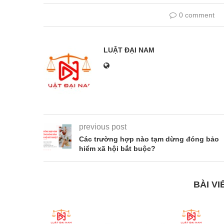
0 comment
LUẬT ĐẠI NAM
previous post
Các trường hợp nào tạm dừng đóng bảo
hiểm xã hội bắt buộc?
BÀI VI