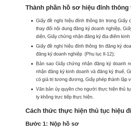
Thành phần hồ sơ
hiệu đính thông
Giấy đề nghị hiệu đính thông tin trong Giấ
thay đổi nội dung đăng ký doanh nghiệp, Gi
diện, Giấy chứng nhận đăng ký địa điểm kinh d
Giấy đề nghị hiệu đính thông tin đăng ký do
đăng ký doanh nghiệp (Phụ lục II-12);
Bản sao Giấy chứng nhận đăng ký doanh ng
nhận đăng ký kinh doanh và đăng ký thuế, G
có giá trị tương đương, Giấy phép thành lậ
Văn bản ủy quyền cho người thực hiện thủ tụ
ty không trực tiếp thực hiện.
Cách thức thực hiện thủ tục
hiệu đ
Bước 1: Nộp hồ sơ