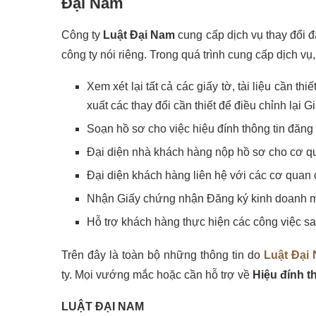
Đại Nam
Công ty
Luật Đại Nam
cung cấp dịch vụ thay đổi đ
công ty nói riêng. Trong quá trình cung cấp dịch vụ
Xem xét lại tất cả các giấy tờ, tài liệu cần t
xuất các thay đổi cần thiết để điều chỉnh lại G
Soạn hồ sơ cho việc hiệu đính thông tin đăng 
Đại diện nhà khách hàng nộp hồ sơ cho cơ q
Đại diện khách hàng liên hệ với các cơ quan 
Nhận Giấy chứng nhận Đăng ký kinh doanh mớ
Hỗ trợ khách hàng thực hiện các công việc sau
Trên đây là toàn bộ những thông tin do
Luật Đại
ty.
Mọi vướng mắc hoặc cần hỗ trợ về
Hiệu đính t
LUẬT ĐẠI NAM