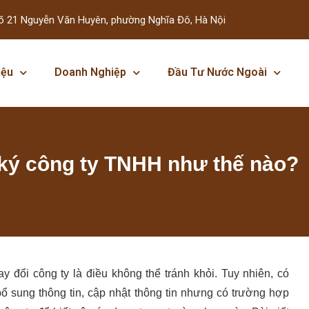
õ 21 Nguyễn Văn Huyên, phường Nghĩa Đô, Hà Nội
iệu
Doanh Nghiệp
Đầu Tư Nước Ngoài
 ký công ty TNHH như thế nào?
hay đổi công ty là điều không thể tránh khỏi. Tuy nhiên, có
bổ sung thông tin, cập nhật thông tin nhưng có trường hợp