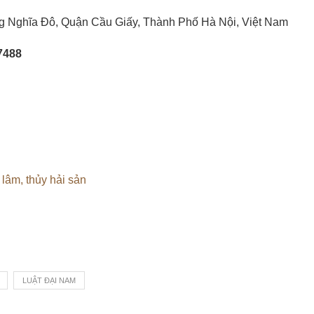
g Nghĩa Đô, Quận Cầu Giấy, Thành Phố Hà Nội, Việt Nam
7488
lâm, thủy hải sản
LUẬT ĐẠI NAM