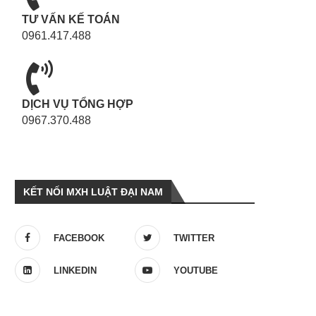
TƯ VẤN KẾ TOÁN
0961.417.488
DỊCH VỤ TỔNG HỢP
0967.370.488
KẾT NỐI MXH LUẬT ĐẠI NAM
FACEBOOK
TWITTER
LINKEDIN
YOUTUBE