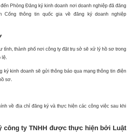
in đến Phòng Đăng ký kinh doanh nơi doanh nghiệp đã đăng
ên Cổng thông tin quốc gia về đăng ký doanh nghiệp
ơ
tỉnh, thành phố nơi công ty đặt trụ sở sẽ xử lý hồ sơ trong
 lệ.
 ký kinh doanh sẽ gửi thông báo qua mạng thông tin điện
hồ sơ.
nh về địa chỉ đăng ký và thực hiện các công việc sau khi
ký công ty TNHH được thực hiện bởi Luật