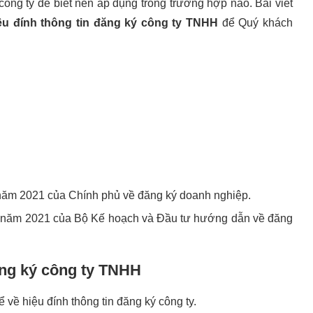
ý công ty để biết nên áp dụng trong trường hợp nào.
Bài viết
ệu đính thông tin đăng ký công ty TNHH
để Quý khách
năm 2021 của Chính phủ về đăng ký doanh nghiệp.
 năm 2021 của Bộ Kế hoạch và Đầu tư hướng dẫn về đăng
đăng ký công ty TNHH
về hiệu đính thông tin đăng ký công ty.