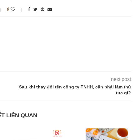
0
next post
Sau khi thay đổi tên công ty TNHH, cần phải làm thủ
tục gì?
ẾT LIÊN QUAN