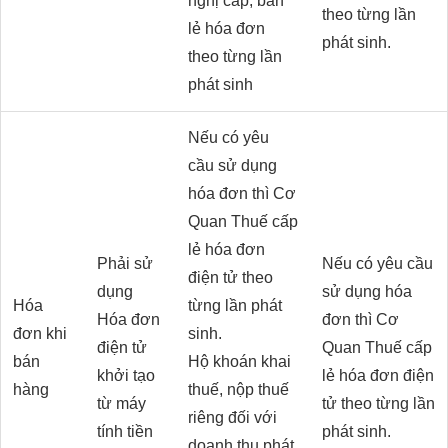
nghị cấp, bán
theo từng lần
lẻ hóa đơn
phát sinh.
theo từng lần
phát sinh
Nếu có yêu
cầu sử dụng
hóa đơn thì Cơ
Quan Thuế cấp
lẻ hóa đơn
Phải sử
Nếu có yêu cầu
điện tử theo
dụng
sử dụng hóa
Hóa
từng lần phát
Hóa đơn
đơn thì Cơ
đơn khi
sinh.
điện tử
Quan Thuế cấp
bán
Hộ khoán khai
khởi tạo
lẻ hóa đơn điện
hàng
thuế, nộp thuế
từ máy
tử theo từng lần
riêng đối với
tính tiền
phát sinh.
doanh thu phát