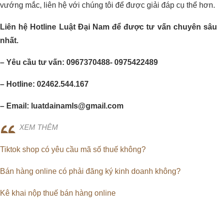
vướng mắc, liên hệ với chúng tôi để được giải đáp cụ thể hơn.
Liên hệ Hotline Luật Đại Nam để được tư vấn chuyên sâu
nhất.
– Yêu cầu tư vấn: 0967370488- 0975422489
– Hotline: 02462.544.167
– Email: luatdainamls@gmail.com
XEM THÊM
Tiktok shop có yêu cầu mã số thuế không?
Bán hàng online có phải đăng ký kinh doanh không?
Kê khai nộp thuế bán hàng online