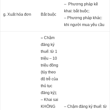
– Phương pháp kê
khai: bắt buộc;
g. Xuất hóa đơn
Bắt buộc
– Phương pháp khác:
khi người mua yêu cầu
–
Chậm
đăng ký
thuế: từ 1
triệu – 10
triệu đồng
(tùy theo
độ trễ của
thủ tục
đăng ký);
– Khai sai
KHÔNG
– Chậm đăng ký thuế: từ