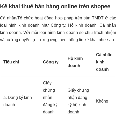
Kê khai thuế bán hàng online trên shopee
Cá nhân/Tổ chức hoạt động hợp pháp trên sàn TMĐT ở các
loại hình kinh doanh như Công ty, Hộ kinh doanh, Cá nhân
kinh doanh. Với mỗi loại hình kinh doanh sẽ chịu trách nhiệm
và hưởng quyền lợi tương ứng theo thông tin kê khai như sau:
Cá nhân
Hộ kinh
Tiêu chí
Công ty
kinh
doanh
doanh
Giấy
chứng
Giấy chứng
a. Đăng ký kinh
nhận
nhận đăng
Không
doanh
đăng ký
ký hộ kinh
doanh
doanh