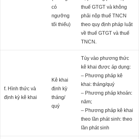
có
thuế GTGT và không
ngưỡng
phải nộp thuế TNCN
tối thiểu)
theo quy định pháp luật
về thuế GTGT và thuế
TNCN.
Tùy vào phương thức
kê khai được áp dụng:
– Phương pháp kê
Kê khai
khai: tháng/quý
f. Hình thức và
định kỳ
– Phương pháp khoán:
định kỳ kê khai
tháng/
năm;
quý
– Phương pháp kê khai
theo lần phát sinh: theo
lần phát sinh