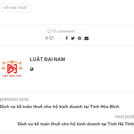
KÊ KHAI THUẾ
0 comment
0
LUẬT ĐẠI NAM
previous post
Dịch vụ kế toán thuế cho hộ kinh doanh tại Tỉnh Hòa Bình
next post
Dịch vụ kế toán thuế cho hộ kinh doanh tại Tỉnh Hà Tĩnh