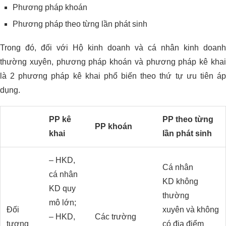
Phương pháp khoán
Phương pháp theo từng lần phát sinh
Trong đó, đối với Hộ kinh doanh và cá nhân kinh doanh
thường xuyên, phương pháp khoán và phương pháp kê khai
là 2 phương pháp kê khai phổ biến theo thứ tự ưu tiên áp
dụng.
PP kê
PP theo từng
PP khoán
khai
lần phát sinh
– HKD,
Cá nhân
cá nhân
KD không
KD quy
thường
mô lớn;
Đối
xuyên và không
– HKD,
Các trường
tượng
có địa điểm