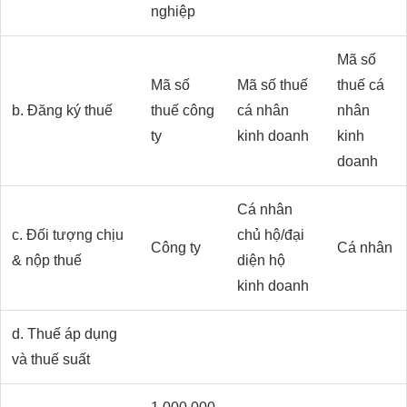
nghiệp
Mã số
Mã số
Mã số thuế
thuế cá
b. Đăng ký thuế
thuế công
cá nhân
nhân
ty
kinh doanh
kinh
doanh
Cá nhân
c. Đối tượng chịu
chủ hộ/đại
Công ty
Cá nhân
& nộp thuế
diện hộ
kinh doanh
d. Thuế áp dụng
và thuế suất