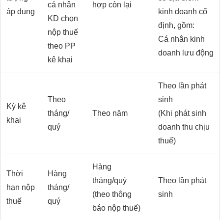
cá nhân
hợp còn lại
áp dụng
kinh doanh cố
KD chọn
định, gồm:
nộp thuế
Cá nhân kinh
theo PP
doanh lưu động
kê khai
Theo lần phát
Theo
sinh
Kỳ kê
tháng/
Theo năm
(Khi phát sinh
khai
quý
doanh thu chịu
thuế)
Hàng
Thời
Hàng
tháng/quý
Theo lần phát
hạn nộp
tháng/
(theo thông
sinh
thuế
quý
báo nộp thuế)