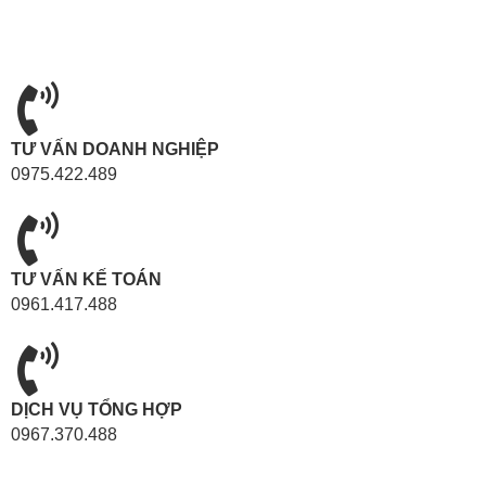
TƯ VẤN DOANH NGHIỆP
0975.422.489
TƯ VẤN KẾ TOÁN
0961.417.488
DỊCH VỤ TỔNG HỢP
0967.370.488