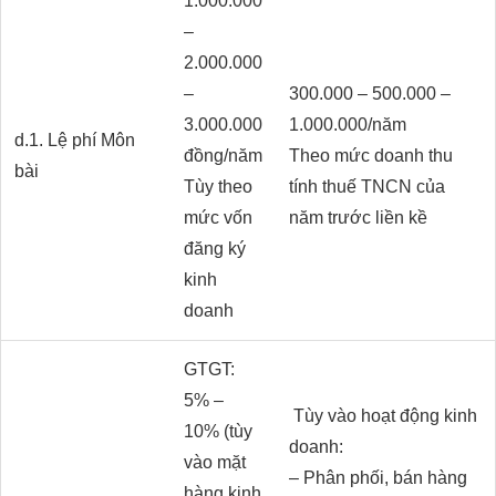
1.000.000
–
2.000.000
–
300.000 – 500.000 –
3.000.000
1.000.000/năm
d.1. Lệ phí Môn
đồng/năm
Theo mức doanh thu
bài
Tùy theo
tính thuế TNCN của
mức vốn
năm trước liền kề
đăng ký
kinh
doanh
GTGT:
5% –
Tùy vào hoạt động kinh
10% (tùy
doanh:
vào mặt
– Phân phối, bán hàng
hàng kinh