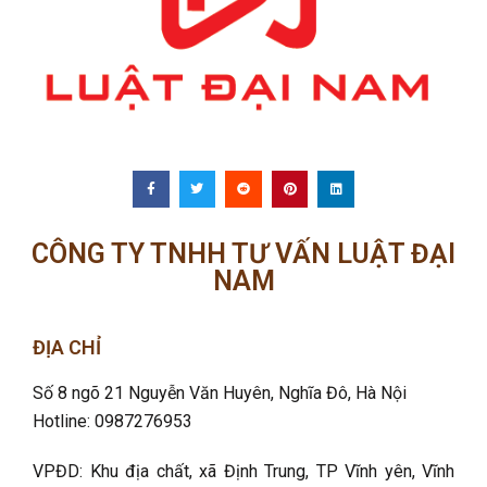
CÔNG TY TNHH TƯ VẤN LUẬT ĐẠI
NAM
ĐỊA CHỈ
Số 8 ngõ 21 Nguyễn Văn Huyên, Nghĩa Đô
, Hà Nội
Hotline: 0987276953
VPĐD: Khu địa chất, xã Định Trung, TP Vĩnh yên, Vĩnh