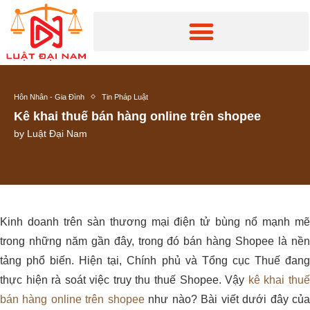
Hôn Nhân - Gia Đình
Tin Pháp Luật
Kê khai thuế bán hàng online trên shopee
by
Luật Đại Nam
Kinh doanh trên sàn thương mại điện tử bùng nổ mạnh mẽ
trong những năm gần đây, trong đó bán hàng Shopee là nền
tảng phổ biến. Hiện tại, Chính phủ và Tổng cục Thuế đang
thực hiện rà soát việc truy thu thuế Shopee. Vậy
kê khai thu
bán hàng online trên shopee
như nào? Bài viết dưới đây củ