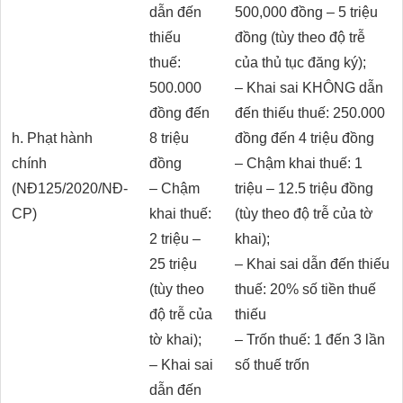
dẫn đến
500,000 đồng – 5 triệu
thiếu
đồng (tùy theo độ trễ
thuế:
của thủ tục đăng ký);
500.000
– Khai sai KHÔNG dẫn
đồng đến
đến thiếu thuế: 250.000
h. Phạt hành
8 triệu
đồng đến 4 triệu đồng
chính
đồng
– Chậm khai thuế: 1
(NĐ125/2020/NĐ-
– Chậm
triệu – 12.5 triệu đồng
CP)
khai thuế:
(tùy theo độ trễ của tờ
2 triệu –
khai);
25 triệu
– Khai sai dẫn đến thiếu
(tùy theo
thuế: 20% số tiền thuế
độ trễ của
thiếu
tờ khai);
– Trốn thuế: 1 đến 3 lần
– Khai sai
số thuế trốn
dẫn đến