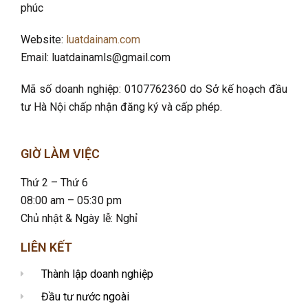
phúc
Website:
luatdainam.com
Email: luatdainamls@gmail.com
Mã số doanh nghiệp: 0107762360 do Sở kế hoạch đầu
tư Hà Nội chấp nhận đăng ký và cấp phép.
GIỜ LÀM VIỆC
Thứ 2 – Thứ 6
08:00 am – 05:30 pm
Chủ nhật & Ngày lễ: Nghỉ
LIÊN KẾT
Thành lập doanh nghiệp
Đầu tư nước ngoài