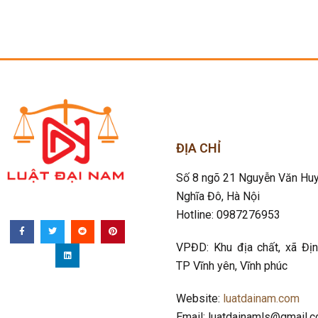
ĐỊA CHỈ
Số 8 ngõ 21 Nguyễn Văn Huy
Nghĩa Đô
, Hà Nội
Hotline: 0987276953
VPĐD: Khu địa chất, xã Địn
TP Vĩnh yên, Vĩnh phúc
Website:
luatdainam.com
Email: luatdainamls@gmail.