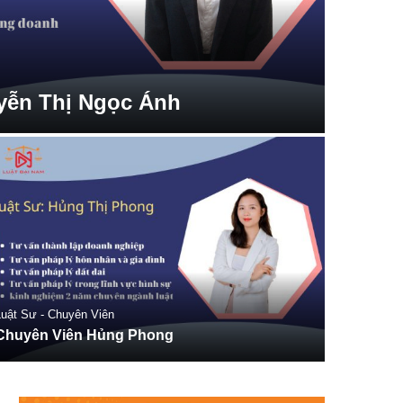
yễn Thị Ngọc Ánh
uật Sư - Chuyên Viên
Chuyên Viên Hủng Phong