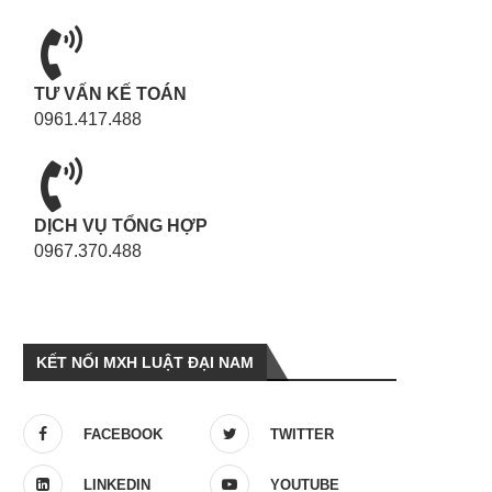
TƯ VẤN KẾ TOÁN
0961.417.488
DỊCH VỤ TỔNG HỢP
0967.370.488
KẾT NỐI MXH LUẬT ĐẠI NAM
FACEBOOK
TWITTER
LINKEDIN
YOUTUBE