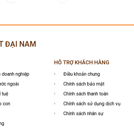
T ĐẠI NAM
HỖ TRỢ KHÁCH HÀNG
p doanh nghiệp
Điều khoản chung
ước ngoài
Chính sách bảo mật
í tuệ
Chính sách thanh toán
p con
Chính sách sử dụng dịch vụ
Chính sách nhân sự
ng