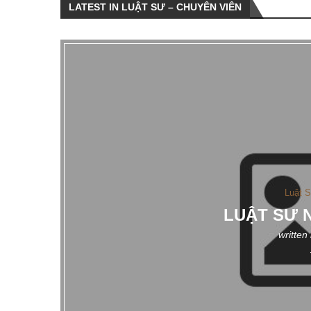
LATEST IN LUẬT SƯ – CHUYÊN VIÊN
Luật 
LUẬT SƯ 
written