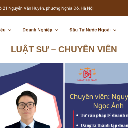
õ 21 Nguyễn Văn Huyên, phường Nghĩa Đô, Hà Nội
iệu
Doanh Nghiệp
Đầu Tư Nước Ngoài
LUẬT SƯ – CHUYÊN VIÊN