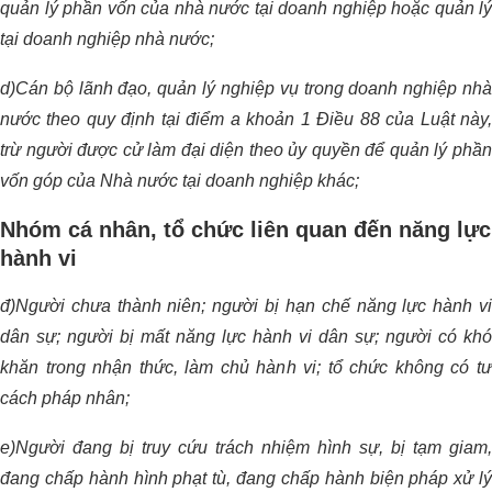
quản lý phần vốn của nhà nước tại doanh nghiệp hoặc quản lý
tại doanh nghiệp nhà nước;
d)Cán bộ lãnh đạo, quản lý nghiệp vụ trong doanh nghiệp nhà
nước theo quy định tại điểm a khoản 1 Điều 88 của Luật này,
trừ người được cử làm đại diện theo ủy quyền để quản lý phần
vốn góp của Nhà nước tại doanh nghiệp khác;
Nhóm cá nhân, tổ chức liên quan đến năng lực
hành vi
đ)Người chưa thành niên; người bị hạn chế năng lực hành vi
dân sự; người bị mất năng lực hành vi dân sự; người có khó
khăn trong nhận thức, làm chủ hành vi; tổ chức không có tư
cách pháp nhân;
e)Người đang bị truy cứu trách nhiệm hình sự, bị tạm giam,
đang chấp hành hình phạt tù, đang chấp hành biện pháp xử lý