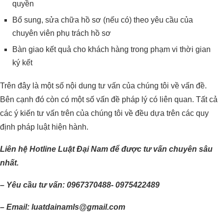
quyền
Bổ sung, sửa chữa hồ sơ (nếu có) theo yêu cầu của
chuyên viên phụ trách hồ sơ
Bàn giao kết quả cho khách hàng trong phạm vi thời gian
ký kết
Trên đây là một số nội dung tư vấn của chúng tôi về vấn đề.
Bên cạnh đó còn có một số vấn đề pháp lý có liên quan. Tất cả
các ý kiến tư vấn trên của chúng tôi về đều dựa trên các quy
định pháp luật hiện hành.
Liên hệ Hotline Luật Đại Nam để được tư vấn chuyên sâu
nhất.
– Yêu cầu tư vấn: 0967370488- 0975422489
– Email: luatdainamls@gmail.com