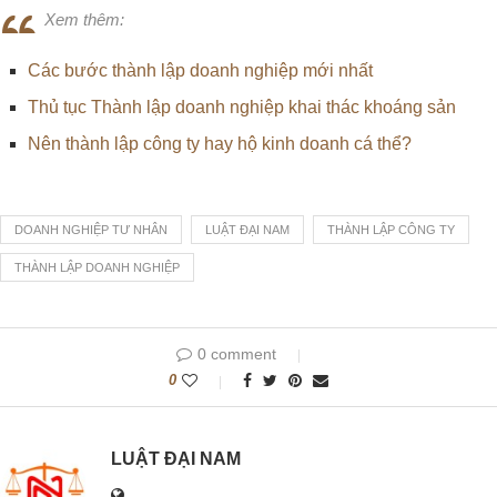
Xem thêm:
Các bước thành lập doanh nghiệp mới nhất
Thủ tục Thành lập doanh nghiệp khai thác khoáng sản
Nên thành lập công ty hay hộ kinh doanh cá thể?
DOANH NGHIỆP TƯ NHÂN
LUẬT ĐẠI NAM
THÀNH LẬP CÔNG TY
THÀNH LẬP DOANH NGHIỆP
0 comment
0
LUẬT ĐẠI NAM