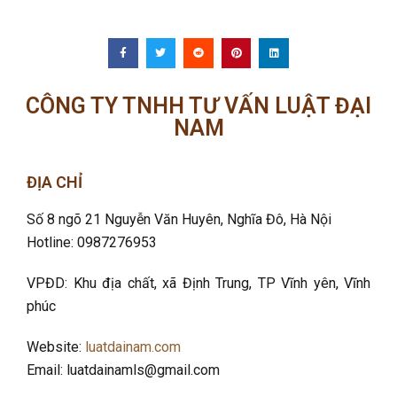
CÔNG TY TNHH TƯ VẤN LUẬT ĐẠI
NAM
ĐỊA CHỈ
Số 8 ngõ 21 Nguyễn Văn Huyên, Nghĩa Đô
, Hà Nội
Hotline: 0987276953
VPĐD: Khu địa chất, xã Định Trung, TP Vĩnh yên, Vĩnh
phúc
Website:
luatdainam.com
Email: luatdainamls@gmail.com