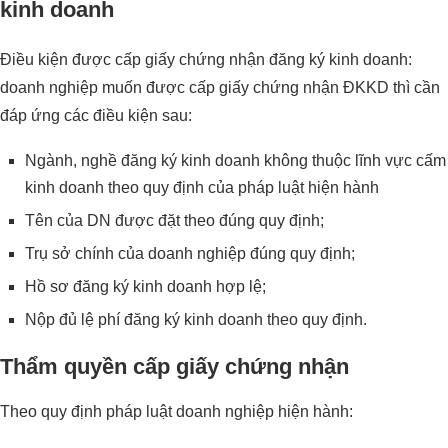
kinh doanh
Điều kiện được cấp giấy chứng nhận đăng ký kinh doanh:
doanh nghiệp muốn được cấp giấy chứng nhận ĐKKD thì cần
đáp ứng các điều kiện sau:
Ngành, nghề đăng ký kinh doanh không thuộc lĩnh vực cấm
kinh doanh theo quy định của pháp luật hiện hành
Tên của DN được đặt theo đúng quy định;
Trụ sở chính của doanh nghiệp đúng quy định;
Hồ sơ đăng ký kinh doanh hợp lệ;
Nộp đủ lệ phí đăng ký kinh doanh theo quy định.
Thẩm quyền cấp giấy chứng nhận
Theo quy định pháp luật doanh nghiệp hiện hành: