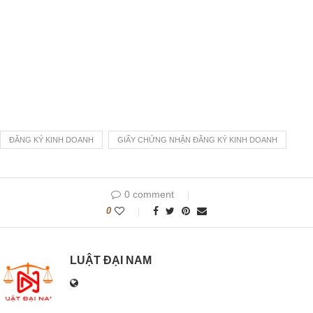
ĐĂNG KÝ KINH DOANH
GIẤY CHỨNG NHẬN ĐĂNG KÝ KINH DOANH
0 comment
0
LUẬT ĐẠI NAM