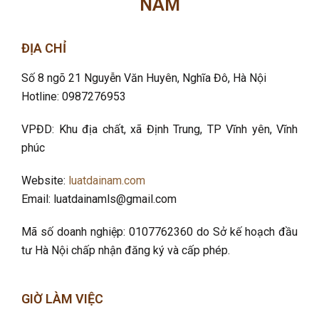
NAM
ĐỊA CHỈ
Số 8 ngõ 21 Nguyễn Văn Huyên, Nghĩa Đô
, Hà Nội
Hotline: 0987276953
VPĐD: Khu địa chất, xã Định Trung, TP Vĩnh yên, Vĩnh
phúc
Website:
luatdainam.com
Email: luatdainamls@gmail.com
Mã số doanh nghiệp: 0107762360 do Sở kế hoạch đầu
tư Hà Nội chấp nhận đăng ký và cấp phép.
GIỜ LÀM VIỆC