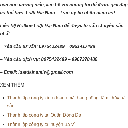
bạn còn vướng mắc, liên hệ với chúng tôi để được giải đáp
cụ thể hơn. Luật Đại Nam – Trao uy tín nhận niềm tin!
Liên hệ Hotline Luật Đại Nam để được tư vấn chuyên sâu
nhất.
– Yêu cầu tư vấn: 0975422489 – 0961417488
– Yêu cầu dịch vụ: 0975422489 – 0967370488
– Email: luatdainamls@gmail.com
XEM THÊM
Thành lập công ty kinh doanh mặt hàng nông, lâm, thủy hải
sản
Thành lập công ty tại Quận Đống Đa
Thành lập công ty tại huyện Ba Vì