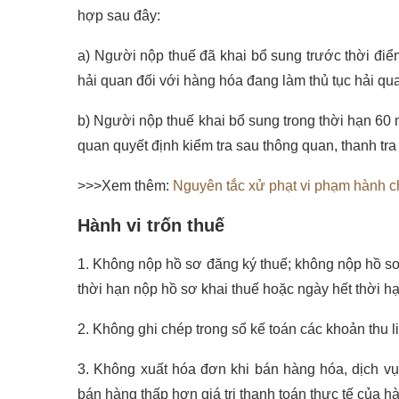
hợp sau đây:
a) Người nộp thuế đã khai bổ sung trước thời điểm
hải quan đối với hàng hóa đang làm thủ tục hải qu
b) Người nộp thuế khai bổ sung trong thời hạn 60 
quan quyết định kiểm tra sau thông quan, thanh tr
>>>Xem thêm:
Nguyên tắc xử phạt vi phạm hành c
Hành vi trốn thuế
1. Không nộp hồ sơ đăng ký thuế; không nộp hồ sơ 
thời hạn nộp hồ sơ khai thuế hoặc ngày hết thời hạ
2. Không ghi chép trong sổ kế toán các khoản thu l
3. Không xuất hóa đơn khi bán hàng hóa, dịch vụ 
bán hàng thấp hơn giá trị thanh toán thực tế của h