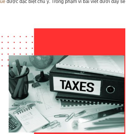
huế
được đặc biệt chú ý. Trong phạm vi bài viết dưới đây sẽ