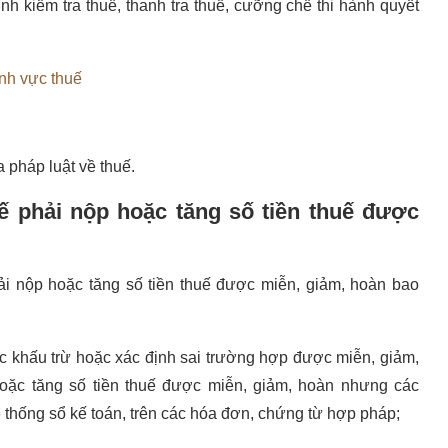
h kiểm tra thuế, thanh tra thuế, cưỡng chế thi hành quyết
ĩnh vực thuế
 pháp luật về thuế.
uế phải nộp hoặc tăng số tiền thuế được
hải nộp hoặc tăng số tiền thuế được miễn, giảm, hoàn bao
c khấu trừ hoặc xác định sai trường hợp được miễn, giảm,
hoặc tăng số tiền thuế được miễn, giảm, hoàn nhưng các
 thống sổ kế toán, trên các hóa đơn, chứng từ hợp pháp;