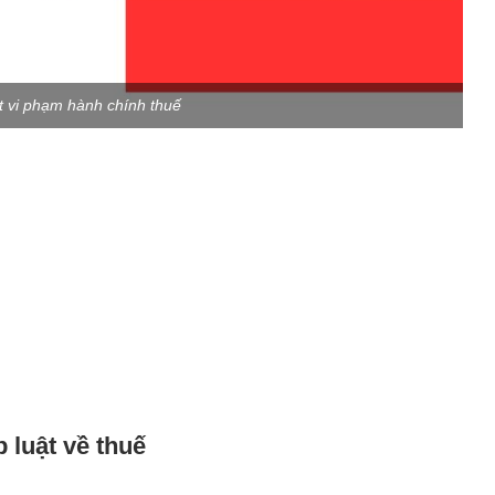
t vi phạm hành chính thuế
 luật về thuế