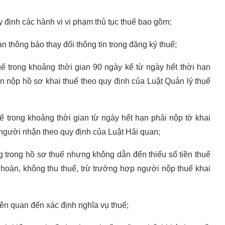
 định các hành vi vi phạm thủ tục thuế bao gồm:
n thông báo thay đổi thông tin trong đăng ký thuế;
ế trong khoảng thời gian 90 ngày kể từ ngày hết thời hạn
n nộp hồ sơ khai thuế theo quy định của Luật Quản lý thuế
ế trong khoảng thời gian từ ngày hết hạn phải nộp tờ khai
người nhận theo quy định của Luật Hải quan;
g trong hồ sơ thuế nhưng không dẫn đến thiếu số tiền thuế
 hoàn, không thu thuế, trừ trường hợp người nộp thuế khai
iên quan đến xác định nghĩa vụ thuế;