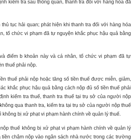
nh kiểm tra sau thông quan, thanh tra đối với hàng hóa đã
 thủ tục hải quan; phát hiện khi thanh tra đối với hàng hóa
ân, tổ chức vi phạm đã tự nguyện khắc phục hậu quả bằng
 và điểm b khoản này và cá nhân, tổ chức vi phạm đã tự
n thuế phải nộp.
iền thuế phải nộp hoặc tăng số tiền thuế được miễn, giảm,
iác khắc phục hậu quả bằng cách nộp đủ số tiền thuế phải
nh kiểm tra thuế, thanh tra thuế tại trụ sở của người nộp
không qua thanh tra, kiểm tra tại trụ sở của người nộp thuế
ì không bị xử phạt vi phạm hành chính về quản lý thuế.
 nộp thuế không bị xử phạt vi phạm hành chính về quản lý
và tiền chậm nộp vào ngân sách nhà nước trong các trường