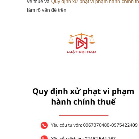
về thuế và
Quy định xử phạt vi phạm hành chính t
làm rõ vấn đề trên.