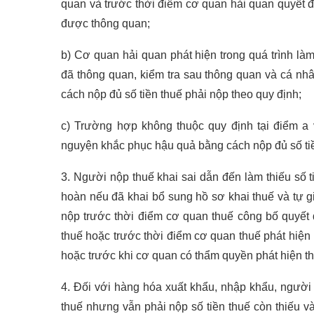
quan và trước thời điểm cơ quan hải quan quyết đị
được thông quan;
b) Cơ quan hải quan phát hiện trong quá trình làm
đã thông quan, kiểm tra sau thông quan và cá nh
cách nộp đủ số tiền thuế phải nộp theo quy định;
c) Trường hợp không thuộc quy định tại điểm a
nguyện khắc phục hậu quả bằng cách nộp đủ số tiề
3. Người nộp thuế khai sai dẫn đến làm thiếu số t
hoàn nếu đã khai bổ sung hồ sơ khai thuế và tự g
nộp trước thời điểm cơ quan thuế công bố quyết đị
thuế hoặc trước thời điểm cơ quan thuế phát hiện 
hoặc trước khi cơ quan có thẩm quyền phát hiện th
4. Đối với hàng hóa xuất khẩu, nhập khẩu, người
thuế nhưng vẫn phải nộp số tiền thuế còn thiếu 