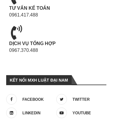
TƯ VẤN KẾ TOÁN
0961.417.488
DỊCH VỤ TỔNG HỢP
0967.370.488
KẾT NỐI MXH LUẬT ĐẠI NAM
FACEBOOK
TWITTER
LINKEDIN
YOUTUBE