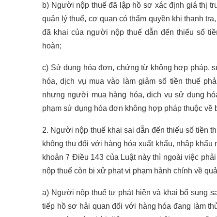
b) Người nộp thuế đã lập hồ sơ xác định giá thị t
quản lý thuế, cơ quan có thẩm quyền khi thanh tra, k
đã khai của người nộp thuế dẫn đến thiếu số tiề
hoàn;
c) Sử dụng hóa đơn, chứng từ không hợp pháp, s
hóa, dịch vụ mua vào làm giảm số tiền thuế phả
nhưng người mua hàng hóa, dịch vụ sử dụng hó
phạm sử dụng hóa đơn không hợp pháp thuộc về 
2. Người nộp thuế khai sai dẫn đến thiếu số tiền 
không thu đối với hàng hóa xuất khẩu, nhập khẩu 
khoản 7 Điều 143 của Luật này thì ngoài việc phải
nộp thuế còn bị xử phạt vi phạm hành chính về quả
a) Người nộp thuế tự phát hiện và khai bổ sung sa
tiếp hồ sơ hải quan đối với hàng hóa đang làm th