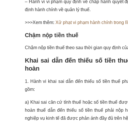
– Hành vi vi phạm quy định về chấp hành quyết địn
định hành chính về quản lý thuế.
>>>Xem thêm:
Xử phạt vi phạm hành chính trong l
Chậm nộp tiền thuế
Chậm nộp tiền thuế theo sau thời gian quy định của
Khai sai dẫn đến thiếu số tiền th
hoàn
1. Hành vi khai sai dẫn đến thiếu số tiền thuế p
gồm:
a) Khai sai căn cứ tính thuế hoặc số
tiền
thuế đượ
hoàn thuế dẫn đến thiếu số tiền thuế phải nộp 
nghiệp vụ kinh tế đã được phản ánh đầy đủ trên hệ