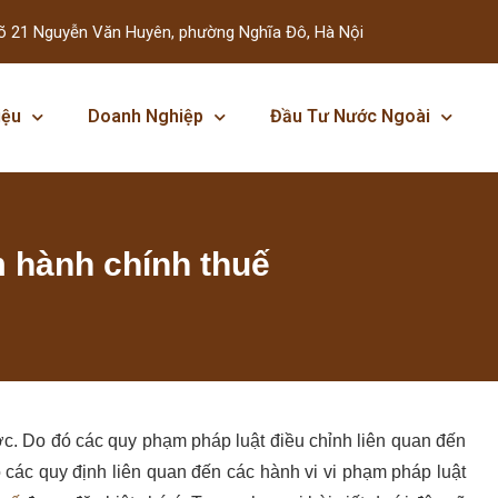
õ 21 Nguyễn Văn Huyên, phường Nghĩa Đô, Hà Nội
iệu
Doanh Nghiệp
Đầu Tư Nước Ngoài
m hành chính thuế
c. Do đó các quy phạm pháp luật điều chỉnh liên quan đến
ó các quy định liên quan đến các hành vi vi phạm pháp luật