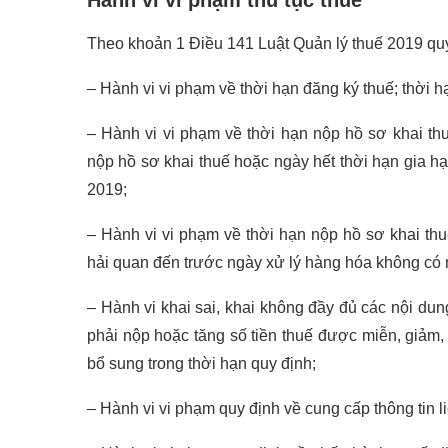
Theo khoản 1 Điều 141 Luật Quản lý thuế 2019 quy
– Hành vi vi phạm về thời hạn đăng ký thuế; thời hạ
– Hành vi vi phạm về thời hạn nộp hồ sơ khai thu
nộp hồ sơ khai thuế hoặc ngày hết thời hạn gia hạ
2019;
– Hành vi vi phạm về thời hạn nộp hồ sơ khai thu
hải quan đến trước ngày xử lý hàng hóa không có 
– Hành vi khai sai, khai không đầy đủ các nội dun
phải nộp hoặc tăng số tiền thuế được miễn, giảm,
bổ sung trong thời hạn quy định;
– Hành vi vi phạm quy định về cung cấp thông tin l