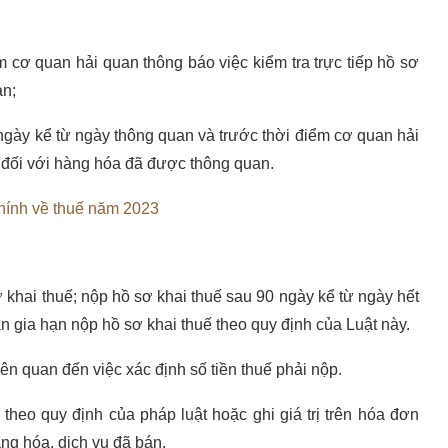
 cơ quan hải quan thông báo việc kiểm tra trực tiếp hồ sơ
an;
ngày kể từ ngày thông quan và trước thời điểm cơ quan hải
a đối với hàng hóa đã được thông quan.
hính về thuế năm 2023
khai thuế; nộp hồ sơ khai thuế sau 90 ngày kể từ ngày hết
n gia hạn nộp hồ sơ khai thuế theo quy định của Luật này.
iên quan đến việc xác định số tiền thuế phải nộp.
theo quy định của pháp luật hoặc ghi giá trị trên hóa đơn
àng hóa, dịch vụ đã bán.