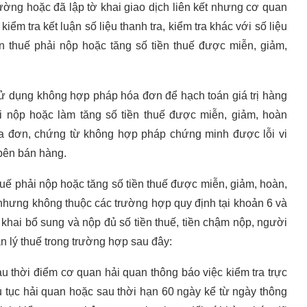
rường hoặc đã lập tờ khai giao dịch liên kết nhưng cơ quan
iểm tra kết luận số liệu thanh tra, kiểm tra khác với số liệu
n thuế phải nộp hoặc tăng số tiền thuế được miễn, giảm,
ử dụng không hợp pháp hóa đơn để hạch toán giá trị hàng
i nộp hoặc làm tăng số tiền thuế được miễn, giảm, hoàn
a đơn, chứng từ không hợp pháp chứng minh được lỗi vi
bên bán hàng.
thuế phải nộp hoặc tăng số tiền thuế được miễn, giảm, hoàn,
nhưng không thuộc các trường hợp quy định tại
khoản 6 và
 khai bổ sung và nộp đủ số tiền thuế, tiền chậm nộp, người
n lý thuế trong trường hợp sau đây:
u thời điểm cơ quan hải quan thông báo việc kiểm tra trực
ủ tục hải quan hoặc sau thời hạn 60 ngày kể từ ngày thông