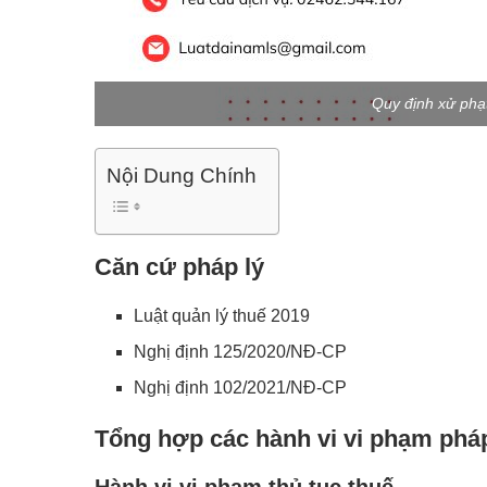
Quy định xử phạ
Nội Dung Chính
Căn cứ pháp lý
Luật quản lý thuế 2019
Nghị định 125/2020/NĐ-CP
Nghị định 102/2021/NĐ-CP
Tổng hợp các hành vi vi phạm pháp
Hành vi vi phạm thủ tục thuế