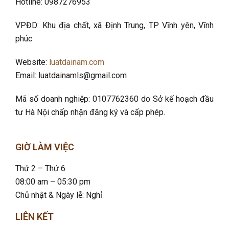
Hotline: 0987276953
VPĐD: Khu địa chất, xã Định Trung, TP Vĩnh yên, Vĩnh
phúc
Website:
luatdainam.com
Email: luatdainamls@gmail.com
Mã số doanh nghiệp: 0107762360 do Sở kế hoạch đầu
tư Hà Nội chấp nhận đăng ký và cấp phép.
GIỜ LÀM VIỆC
Thứ 2 – Thứ 6
08:00 am – 05:30 pm
Chủ nhật & Ngày lễ: Nghỉ
LIÊN KẾT