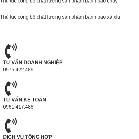
Thủ tục công bố chất lượng sản phẩm bánh bao chay
Thủ tục công bố chất lượng sản phẩm bánh bao xá xíu
TƯ VẤN DOANH NGHIỆP
0975.422.489
TƯ VẤN KẾ TOÁN
0961.417.488
DỊCH VỤ TỔNG HỢP