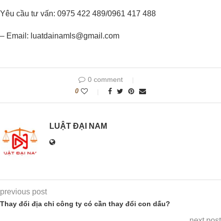
Yêu cầu tư vấn: 0975 422 489/0961 417 488
– Email: luatdainamls@gmail.com
0 comment
0
LUẬT ĐẠI NAM
previous post
Thay đổi địa chỉ công ty có cần thay đổi con dấu?
next post