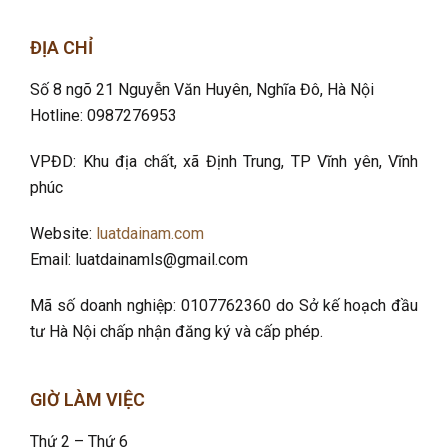
ĐỊA CHỈ
Số 8 ngõ 21 Nguyễn Văn Huyên, Nghĩa Đô
, Hà Nội
Hotline: 0987276953
VPĐD: Khu địa chất, xã Định Trung, TP Vĩnh yên, Vĩnh
phúc
Website:
luatdainam.com
Email: luatdainamls@gmail.com
Mã số doanh nghiệp: 0107762360 do Sở kế hoạch đầu
tư Hà Nội chấp nhận đăng ký và cấp phép.
GIỜ LÀM VIỆC
Thứ 2 – Thứ 6