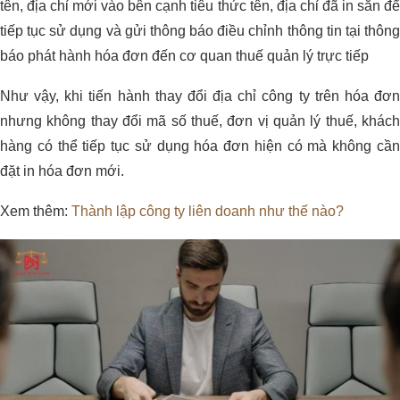
tên, địa chỉ mới vào bên cạnh tiêu thức tên, địa chỉ đã in sẵn để
tiếp tục sử dụng và gửi thông báo điều chỉnh thông tin tại thông
báo phát hành hóa đơn đến cơ quan thuế quản lý trực tiếp
Như vậy, khi tiến hành thay đổi địa chỉ công ty trên hóa đơn
nhưng không thay đổi mã số thuế, đơn vị quản lý thuế, khách
hàng có thể tiếp tục sử dụng hóa đơn hiện có mà không cần
đặt in hóa đơn mới.
Xem thêm:
Thành lập công ty liên doanh như thế nào?