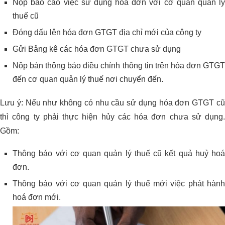
Nộp báo cáo việc sử dụng hóa đơn với cơ quan quản lý
thuế cũ
Đóng dấu lên hóa đơn GTGT địa chỉ mới của công ty
Gửi Bảng kê các hóa đơn GTGT chưa sử dụng
Nộp bản thông báo điều chỉnh thông tin trên hóa đơn GTGT
đến cơ quan quản lý thuế nơi chuyển đến.
Lưu ý: Nếu như không có nhu cầu sử dụng hóa đơn GTGT cũ
thì công ty phải thực hiện hủy các hóa đơn chưa sử dụng.
Gồm:
Thông báo với cơ quan quản lý thuế cũ kết quả huỷ hoá
đơn.
Thông báo với cơ quan quản lý thuế mới việc phát hành
hoá đơn mới.