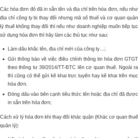
Các hóa đơn đỏ đã in sẵn tên và địa chỉ trên hóa đơn, nếu như
địa chỉ công ty bị thay đổi nhưng mã số thuế và cơ quan quản
lý thuế không thay đổi thì nếu như doanh nghiệp muốn tiếp tục
sử dụng hóa đơn thì hãy làm các thủ tục như sau:
Làm dấu khắc tên, địa chỉ mới của công ty…;
Gửi thông báo về việc điều chỉnh thông tin hóa đơn GTGT
theo thông tư 39/2014/TT-BTC lên cơ quan thuế. Ngoài ra
thì cũng có thể gửi kê khai trực tuyến hay kê khai trên mục
hóa đơn.
Đóng dấu vào bên cạnh tiêu thức tên hoặc địa chỉ đã được
in sẵn trên hóa đơn;
Cách xử lý hóa đơn khi thay đổi khác quận (Khác cơ quan thuế
quản lý):