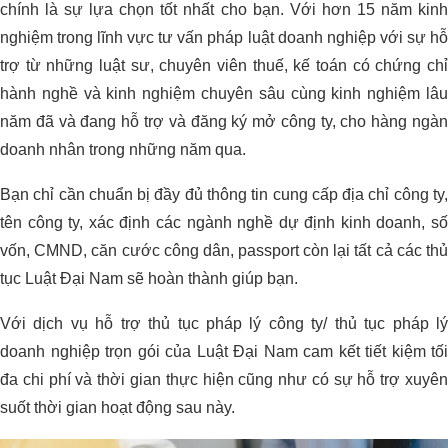
chính là sự lựa chọn tốt nhất cho bạn. Với hơn 15 năm kinh
nghiệm trong lĩnh vực tư vấn pháp luật doanh nghiệp với sự hỗ
trợ từ những luật sư, chuyên viên thuế, kế toán có chứng chỉ
hành nghề và kinh nghiệm chuyên sâu cùng kinh nghiệm lâu
năm đã và đang hỗ trợ và đăng ký mở công ty, cho hàng ngàn
doanh nhân trong những năm qua.
Bạn chỉ cần chuẩn bị đầy đủ thông tin cung cấp địa chỉ công ty,
tên công ty, xác định các ngành nghề dự định kinh doanh, số
vốn, CMND, căn cước công dân, passport còn lại tất cả các thủ
tục Luật Đại Nam sẽ hoàn thành giúp bạn.
Với dịch vụ hỗ trợ thủ tục pháp lý công ty/ thủ tục pháp lý
doanh nghiệp trọn gói của Luật Đại Nam cam kết tiết kiệm tối
đa chi phí và thời gian thực hiện cũng như có sự hỗ trợ xuyên
suốt thời gian hoạt động sau này.