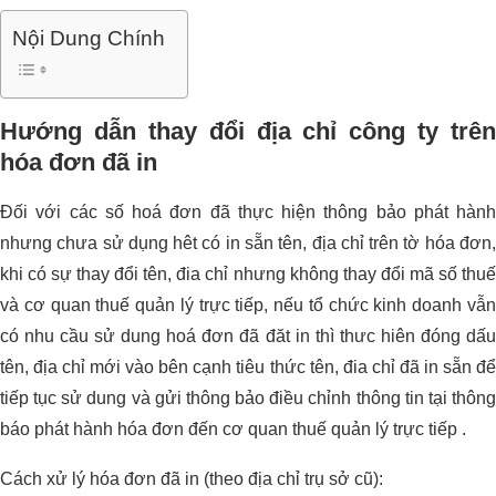
Nội Dung Chính
Hướng dẫn thay đổi địa chỉ công ty trên
hóa đơn đã in
Đối với các số hoá đơn đã thực hiện thông bảo phát hành
nhưng chưa sử dụng hêt có in sẵn tên, địa chỉ trên tờ hóa đơn,
khi có sự thay đổi tên, đia chỉ nhưng không thay đổi mã số thuế
và cơ quan thuế quản lý trực tiếp, nếu tổ chức kinh doanh vẫn
có nhu cầu sử dung hoá đơn đã đăt in thì thưc hiên đóng dấu
tên, địa chỉ mới vào bên cạnh tiêu thức tên, đia chỉ đã in sẵn để
tiếp tục sử dung và gửi thông bảo điều chỉnh thông tin tại thông
báo phát hành hóa đơn đến cơ quan thuế quản lý trực tiếp .
Cách xử lý hóa đơn đã in (theo địa chỉ trụ sở cũ):