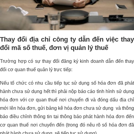
Thay đổi địa chỉ công ty dẫn đến việc thay
đổi mã số thuế, đơn vị quản lý thuế
Trường hợp có sự thay đổi đăng ký kinh doanh dẫn đến thay
đổi cơ quan thuế quản lý trực tiếp:
Nếu tổ chức có nhu cầu tiếp tục sử dụng số hóa đơn đã phát
hành chưa sử dụng hết thì phải nộp báo cáo tình hình sử dụng
hóa đơn với cơ quan thuế nơi chuyển đi và đóng dấu địa chỉ
mới lên hóa đơn, gửi bảng kê hóa đơn chưa sử dụng và thông
báo điều chỉnh thông tin tại thông báo phát hành hóa đơn đến
cơ quan thuế nơi chuyển đến (trong đó nêu rõ số hóa đơn đã
phát hành chưa sử dụng, sẽ tiếp tục sử dụng).