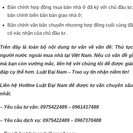
Bản chính hợp đồng mua bán nhà ở đã ký với chủ đầu tư;
bản chính biên bản bàn giao nhà ở;
Bản chính văn bản chuyển nhượng hợp đồng cuối cùng đã
có xác nhận của chủ đầu tư.
Trên đây là toàn bộ nội dung tư vấn về vấn đề: Thủ tục
người nước ngoài mua nhà tại Việt Nam. Nếu có vấn đề gì
mà bạn còn vướng mắc, liên hệ với chúng tôi để được giải
đáp cụ thể hơn. Luật Đại Nam – Trao uy tín nhận niềm tin!
Liên hệ Hotline Luật Đại Nam để được tư vấn chuyên sâu
nhất.
– Yêu cầu tư vấn: 0975422489 – 0961417488
– Yêu cầu dịch vụ: 0975422489 – 0967370488