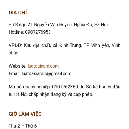
ĐỊA CHỈ
Số 8 ngõ 21 Nguyễn Văn Huyên, Nghĩa Đô
, Hà Nội
Hotline: 0987276953
VPĐD: Khu địa chất, xã Định Trung, TP Vĩnh yên, Vĩnh
phúc
Website:
luatdainam.com
Email: luatdainamls@gmail.com
Mã số doanh nghiệp: 0107762360 do Sở kế hoạch đầu
tư Hà Nội chấp nhận đăng ký và cấp phép.
GIỜ LÀM VIỆC
Thứ 2 – Thứ 6