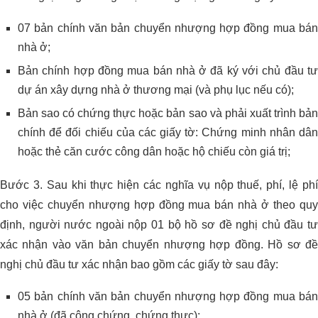
07 bản chính văn bản chuyển nhượng hợp đồng mua bán
nhà ở;
Bản chính hợp đồng mua bán nhà ở đã ký với chủ đầu tư
dự án xây dựng nhà ở thương mại (và phụ lục nếu có);
Bản sao có chứng thực hoặc bản sao và phải xuất trình bản
chính để đối chiếu của các giấy tờ: Chứng minh nhân dân
hoặc thẻ căn cước công dân hoặc hộ chiếu còn giá trị;
Bước 3. Sau khi thực hiện các nghĩa vụ nộp thuế, phí, lệ phí
cho việc chuyển nhượng hợp đồng mua bán nhà ở theo quy
định, người nước ngoài nộp 01 bộ hồ sơ đề nghị chủ đầu tư
xác nhận vào văn bản chuyển nhượng hợp đồng. Hồ sơ đề
nghị chủ đầu tư xác nhận bao gồm các giấy tờ sau đây:
05 bản chính văn bản chuyển nhượng hợp đồng mua bán
nhà ở (đã công chứng, chứng thực);