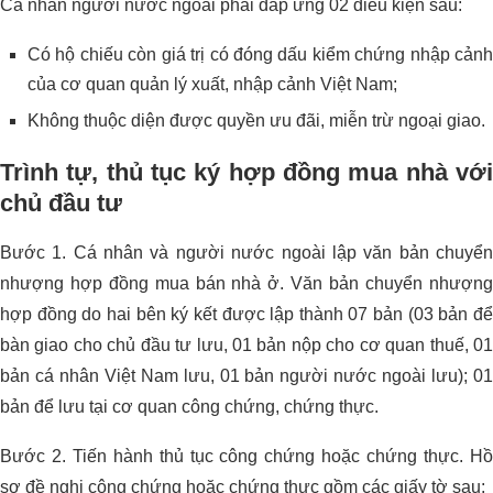
Cá nhân người nước ngoài phải đáp ứng 02 điều kiện sau:
Có hộ chiếu còn giá trị có đóng dấu kiểm chứng nhập cảnh
của cơ quan quản lý xuất, nhập cảnh Việt Nam;
Không thuộc diện được quyền ưu đãi, miễn trừ ngoại giao.
Trình tự, thủ tục ký hợp đồng mua nhà với
chủ đầu tư
Bước 1. Cá nhân và người nước ngoài lập văn bản chuyển
nhượng hợp đồng mua bán nhà ở. Văn bản chuyển nhượng
hợp đồng do hai bên ký kết được lập thành 07 bản (03 bản để
bàn giao cho chủ đầu tư lưu, 01 bản nộp cho cơ quan thuế, 01
bản cá nhân Việt Nam lưu, 01 bản người nước ngoài lưu); 01
bản để lưu tại cơ quan công chứng, chứng thực.
Bước 2. Tiến hành thủ tục công chứng hoặc chứng thực. Hồ
sơ đề nghị công chứng hoặc chứng thực gồm các giấy tờ sau: