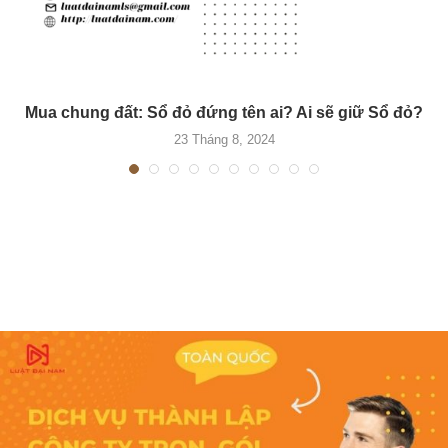
Mua chung đất: Sổ đỏ đứng tên ai? Ai sẽ giữ Sổ đỏ?
23 Tháng 8, 2024