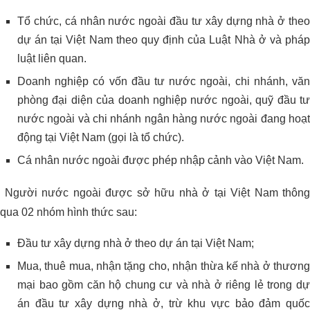
Tổ chức, cá nhân nước ngoài đầu tư xây dựng nhà ở theo
dự án tại Việt Nam theo quy định của Luật Nhà ở và pháp
luật liên quan.
Doanh nghiệp có vốn đầu tư nước ngoài, chi nhánh, văn
phòng đại diện của doanh nghiệp nước ngoài, quỹ đầu tư
nước ngoài và chi nhánh ngân hàng nước ngoài đang hoạt
động tại Việt Nam (gọi là tổ chức).
Cá nhân nước ngoài được phép nhập cảnh vào Việt Nam.
Người nước ngoài được sở hữu nhà ở tại Việt Nam thông
qua 02 nhóm hình thức sau:
Đầu tư xây dựng nhà ở theo dự án tại Việt Nam;
Mua, thuê mua, nhận tặng cho, nhận thừa kế nhà ở thương
mại bao gồm căn hộ chung cư và nhà ở riêng lẻ trong dự
án đầu tư xây dựng nhà ở, trừ khu vực bảo đảm quốc