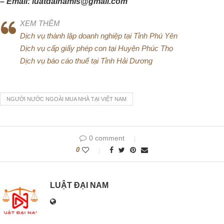
– Email: luatdainamls@gmail.com
XEM THÊM
Dịch vụ thành lập doanh nghiệp tại Tỉnh Phú Yên
Dịch vụ cấp giấy phép con tại Huyện Phúc Thọ
Dịch vụ báo cáo thuế tại Tỉnh Hải Dương
NGƯỜI NƯỚC NGOÀI MUA NHÀ TẠI VIỆT NAM
0 comment
0
LUẬT ĐẠI NAM