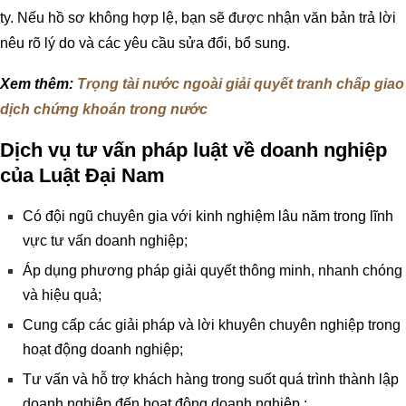
ty. Nếu hồ sơ không hợp lệ, bạn sẽ được nhận văn bản trả lời
nêu rõ lý do và các yêu cầu sửa đổi, bổ sung.
Xem thêm:
Trọng tài nước ngoài giải quyết tranh chấp giao
dịch chứng khoán trong nước
Dịch vụ tư vấn pháp luật về doanh nghiệp
của Luật Đại Nam
Có đội ngũ chuyên gia với kinh nghiệm lâu năm trong lĩnh
vực tư vấn doanh nghiệp;
Áp dụng phương pháp giải quyết thông minh, nhanh chóng
và hiệu quả;
Cung cấp các giải pháp và lời khuyên chuyên nghiệp trong
hoạt động doanh nghiệp;
Tư vấn và hỗ trợ khách hàng trong suốt quá trình thành lập
doanh nghiệp đến hoạt động doanh nghiệp ;