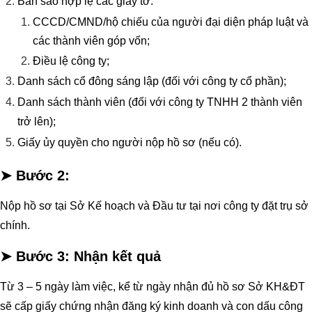
Bản sao hợp lệ các giấy tờ:
CCCD/CMND/hộ chiếu của người đại diện pháp luật và
các thành viên góp vốn;
Điều lệ công ty;
Danh sách cổ đông sáng lập (đối với công ty cổ phần);
Danh sách thành viên (đối với công ty TNHH 2 thành viên
trở lên);
Giấy ủy quyền cho người nộp hồ sơ (nếu có).
➤ Bước 2:
Nộp hồ sơ tại Sở Kế hoạch và Đầu tư tại nơi công ty đặt trụ sở
chính.
➤ Bước 3:
Nhận kết quả
Từ 3 – 5 ngày làm việc, kể từ ngày nhận đủ hồ sơ Sở KH&ĐT
sẽ cấp giấy chứng nhận đăng ký kinh doanh và con dấu công