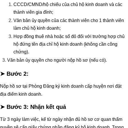
CCCD/CMND/hộ chiếu của chủ hộ kinh doanh và các
thành viên gia đình;
Văn bản ủy quyền của các thành viên cho 1 thành viên
làm chủ hộ kinh doanh;
Hợp đồng thuê nhà hoặc sổ đỏ đối với trường hợp chủ
hộ đứng tên địa chỉ hộ kinh doanh (không cần công
chứng).
Văn bản ủy quyền cho người nộp hồ sơ (nếu có).
➤ Bước 2:
Nộp hồ sơ tại Phòng Đăng ký kinh doanh cấp huyện nơi đặt
địa điểm kinh doanh.
➤ Bước 3:
Nhận kết quả
Từ 3 ngày làm việc, kể từ ngày nhận đủ hồ sơ cơ quan thẩm
quyền sẽ cấp giấy chứng nhận đăng ký hộ kinh doanh. Trong