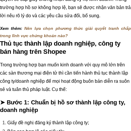
trường hợp hồ sơ không hợp lệ, bạn sẽ được nhận văn bản trả
lời nêu rõ lý do và các yêu cầu sửa đổi, bổ sung.
Xem thêm:
Nên lựa chọn phương thức giải quyết tranh chấp 
trong lĩnh vực chứng khoán nào?
Thủ tục thành lập doanh nghiệp, công ty
bán hàng trên Shopee
Trong trường hợp bạn muốn kinh doanh với quy mô lớn trên
các sàn thương mại điện tử thì cần tiến hành thủ tục thành lập
công ty/doanh nghiệp để mọi hoạt động buôn bán diễn ra suôn
sẻ và tuân thủ pháp luật. Cụ thể:
➤ Bước 1:
Chuẩn bị hồ sơ thành lập công ty,
doanh nghiệp
Giấy đề nghị đăng ký thành lập công ty;