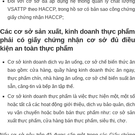
Đối với cơ sở đã áp dụng hệ thống quản lý chất lượng
VSATTP theo HACCP, trong hồ sơ có bản sao công chứng
giấy chứng nhận HACCP;
Các cơ sở sản xuất, kinh doanh thực phẩm
phải có giấy chứng nhận cơ sở đủ điều
kiện an toàn thực phẩm
Cơ sở kinh doanh dịch vụ ăn uống, cơ sở chế biến thức ăn
bao gồm: cửa hàng, quầy hàng kinh doanh thức ăn ngay,
thực phẩm chín, nhà hàng ăn uống, cơ sở chế biến suất ăn
sẵn, căng-tin và bếp ăn tập thể.
Cơ sở kinh doanh thực phẩm là việc thực hiện một, một số
hoặc tất cả các hoạt động giới thiệu, dịch vụ bảo quản, dịch
vụ vận chuyển hoặc buôn bán thực phẩm như: cơ sở sản
xuất thực phẩm, cửa hàng bán thực phẩm, siêu thị, chợ.
Nếu cơ sở nêu trên đã được cấp một trong các Giấy chứng