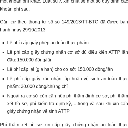
một khoản phí khác. Luật sũ X xin chia sẻ một số quy định các
khoản phí sau.
Căn cứ theo thông tư số số 149/2013/TT-BTC đã được ban
hành ngày 29/10/2013.
Lệ phí cấp giấy phép an toàn thực phẩm
Lệ phí cấp giấy chứng nhận cơ sở đủ điều kiện ATTP lần
đầu: 150.000 đồng/lần
Lệ phí cấp lại (gia hạn) cho cơ sở: 150.000 đồng/lần
Lệ phí cấp giấy xác nhận tập huấn vệ sinh an toàn thực
phẩm: 30.000 đồng/chứng chỉ
Ngoài ra cơ sở còn cần nộp phí thẩm định cơ sở, phí thẩm
xét hồ sơ, phí kiểm tra định kỳ,….trong và sau khi xin cấp
giấy chứng nhận vệ sinh ATTP
Phí thẩm xét hồ sơ xin cấp giấy chứng nhận an toàn thực