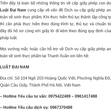
Trên đây là toàn bộ những thông tin về cấp giấy phép con do
Luật Đại Nam
cung cấp về vấn đề Dịch vụ cấp giấy phép a
toàn vệ sinh thực phẩm
.
Khi thực hiện thủ tục thành lập công t
thì cần phải thực hiện theo đúng trình tự, thủ tục và chuẩn bị
đầy đủ hồ sơ cùng với giấy tờ đi kèm theo đúng quy định của
pháp luật.
Mọi vướng mắc hoặc cần hỗ trợ về Dịch vụ cấp giấy phép an
toàn vệ sinh thực phẩm tại Thanh Xuân xin liên hệ:
LUẬT ĐẠI NAM
Địa chỉ: Số 104 Ngõ 203 Hoàng Quốc Việt, Phường Nghĩa Đô,
Quận Cầu Giấy, Thành Phố Hà Nội, Việt Nam
– Hotline Yêu cầu tư vấn: 0975422489 – 0961417488
– Hotline Yêu cầu dịch vụ: 0967370488