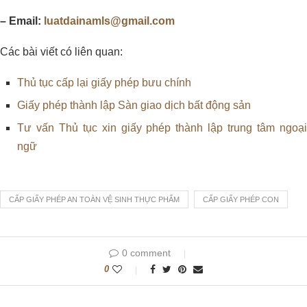
– Email:
luatdainamls@gmail.com
Các bài viết có liên quan:
Thủ tục cấp lại giấy phép bưu chính
Giấy phép thành lập Sàn giao dịch bất động sản
Tư vấn Thủ tục xin giấy phép thành lập trung tâm ngoại
ngữ
CẤP GIẤY PHÉP AN TOÀN VỆ SINH THỰC PHẨM
CẤP GIẤY PHÉP CON
0 comment
0