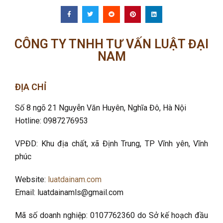
CÔNG TY TNHH TƯ VẤN LUẬT ĐẠI
NAM
ĐỊA CHỈ
Số 8 ngõ 21 Nguyễn Văn Huyên, Nghĩa Đô
, Hà Nội
Hotline: 0987276953
VPĐD: Khu địa chất, xã Định Trung, TP Vĩnh yên, Vĩnh
phúc
Website:
luatdainam.com
Email: luatdainamls@gmail.com
Mã số doanh nghiệp: 0107762360 do Sở kế hoạch đầu