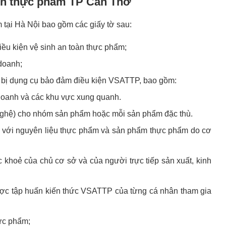
inh thực phẩm TP Cần Thơ
 tại Hà Nội bao gồm các giấy tờ sau:
ều kiện vệ sinh an toàn thực phẩm;
doanh;
ết bị dụng cụ bảo đảm điều kiện VSATTP, bao gồm:
doanh và các khu vực xung quanh.
g nghệ) cho nhóm sản phẩm hoặc mỗi sản phẩm đặc thù.
với nguyên liệu thực phẩm và sản phẩm thực phẩm do cơ
khoẻ của chủ cơ sở và của người trực tiếp sản xuất, kinh
c tập huấn kiến thức VSATTP của từng cá nhân tham gia
ực phẩm;