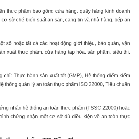
iến thực phẩm bao gồm: cửa hàng, quầy hàng kinh doanh
 cơ sở chế biến suất ăn sẵn, căng tin và nhà hàng. bếp ăn
t số hoặc tất cả các hoạt động giới thiệu, bảo quản, vận
n xuất thực phẩm, cửa hàng tạp hóa. sản phẩm, siêu thị,
 chỉ: Thực hành sản xuất tốt (GMP), Hệ thống điểm kiểm
Hệ thống quản lý an toàn thực phẩm ISO 22000, Tiêu chuẩn
hứng nhận hệ thống an toàn thực phẩm (FSSC 22000) hoặc
trình chứng nhận một cơ sở đủ điều kiện về an toàn thực