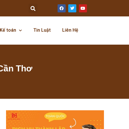
Kế toán
Tin Luật
Liên Hệ
 Cần Thơ