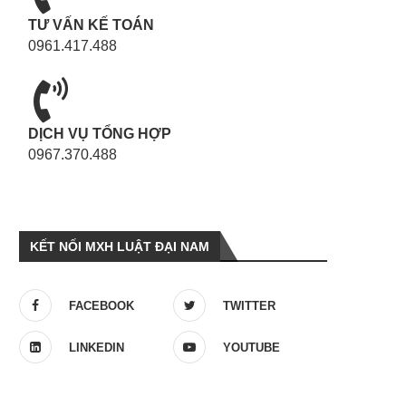
TƯ VẤN KẾ TOÁN
0961.417.488
DỊCH VỤ TỔNG HỢP
0967.370.488
KẾT NỐI MXH LUẬT ĐẠI NAM
FACEBOOK
TWITTER
LINKEDIN
YOUTUBE