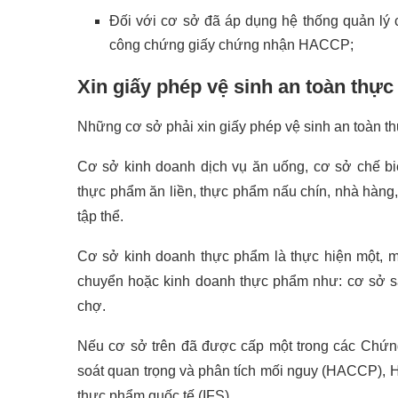
Đối với cơ sở đã áp dụng hệ thống quản lý
công chứng giấy chứng nhận HACCP;
Xin giấy phép vệ sinh an toàn thự
Những cơ sở phải xin giấy phép vệ sinh an toàn t
Cơ sở kinh doanh dịch vụ ăn uống, cơ sở chế b
thực phẩm ăn liền, thực phẩm nấu chín, nhà hàng,
tập thể.
Cơ sở kinh doanh thực phẩm là thực hiện một, mộ
chuyển hoặc kinh doanh thực phẩm như: cơ sở sả
chợ.
Nếu cơ sở trên đã được cấp một trong các Chứng
soát quan trọng và phân tích mối nguy (HACCP), 
thực phẩm quốc tế (IFS),