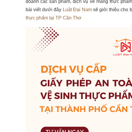
doanh các sản phẩm, dịch vụ về mảng thực phẩm
bài viết dưới đây
Luật Đại Nam
sẽ giới thiệu cho 
thực phẩm tại TP Cần Thơ