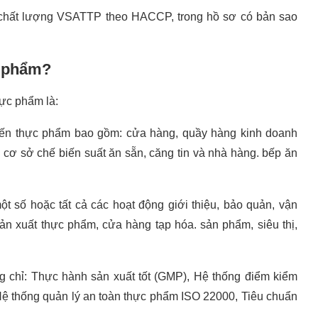
 chất lượng VSATTP theo HACCP, trong hồ sơ có bản sao
c phẩm?
hực phẩm là:
iến thực phẩm bao gồm: cửa hàng, quầy hàng kinh doanh
 cơ sở chế biến suất ăn sẵn, căng tin và nhà hàng. bếp ăn
t số hoặc tất cả các hoạt động giới thiệu, bảo quản, vận
n xuất thực phẩm, cửa hàng tạp hóa. sản phẩm, siêu thị,
 chỉ: Thực hành sản xuất tốt (GMP), Hệ thống điểm kiểm
Hệ thống quản lý an toàn thực phẩm ISO 22000, Tiêu chuẩn