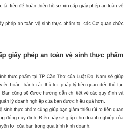
 tài liệu để hoàn thiện hồ sơ xin cấp giấy phép an toàn vệ
ấy phép an toàn vệ sinh thực phẩm tại các Cơ quan chức
ấp giấy phép an toàn vệ sinh thực phẩm
sinh thực phẩm tại TP Cần Thơ của Luật Đại Nam sẽ giúp
việc hoàn thành các thủ tục pháp lý liên quan đến thủ tục
. Bạn cũng sẽ được hướng dẫn chi tiết về các quy định và
c quản lý doanh nghiệp của bạn được hiệu quả hơn.
ệ sinh thực phẩm cũng giúp bạn giảm thiểu rủi ro liên quan
hông đúng quy định. Điều này sẽ giúp cho doanh nghiệp của
ền lợi của bạn trong quá trình kinh doanh.