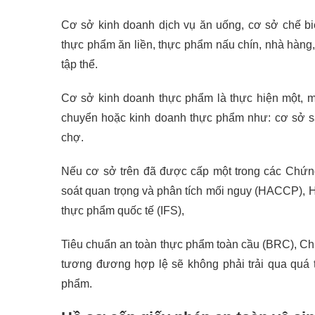
Cơ sở kinh doanh dịch vụ ăn uống, cơ sở chế b
thực phẩm ăn liền, thực phẩm nấu chín, nhà hàng,
tập thể.
Cơ sở kinh doanh thực phẩm là thực hiện một, mộ
chuyển hoặc kinh doanh thực phẩm như: cơ sở sả
chợ.
Nếu cơ sở trên đã được cấp một trong các Chứng
soát quan trọng và phân tích mối nguy (HACCP), 
thực phẩm quốc tế (IFS),
Tiêu chuẩn an toàn thực phẩm toàn cầu (BRC), C
tương đương hợp lệ sẽ không phải trải qua quá 
phẩm.