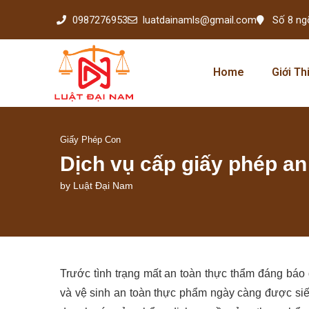
0987276953
luatdainamls@gmail.com
Số 8 ng
Home
Giới Th
Giấy Phép Con
Dịch vụ cấp giấy phép an
by
Luật Đại Nam
Trước tình trạng mất an toàn thực thẩm đáng báo 
và vệ sinh an toàn thực phẩm ngày càng được siế