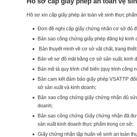
Hồ sơ cấp giấy phép an toàn vệ s
Hồ sơ xin cấp giấy phép án toàn vệ sinh thực phẩm
Đơn đề nghị cấp giấy chứng nhận cơ sở đủ đi
Bản sao công chứng giấy phép đăng ký kinh 
Bản thuyết minh về cơ sở vật chất, trang thi
Bản vẽ sơ đồ mặt bằng cơ sở sản xuất, kinh 
Bản mô tả quy trình chế biến (quy trình côn
Bản cam kết đảm bảo giấy phép VSATTP đối 
sở sản xuất và kinh doanh;
Bản sao công chứng giấy chứng nhận đủ sức 
doanh;
Bản sao công chứng Giấy chứng nhận đã đượ
sản xuất kinh doanh thực phẩm trong cơ sở;
Giấy chứng nhận tập huấn vệ sinh an toàn th