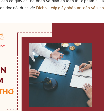
 cần có giấy chứng nhận vệ sinh an toàn thực phẩm. Qua
bạn đọc nội dung về:
Dịch vụ cấp giấy phép an toàn vệ sinh