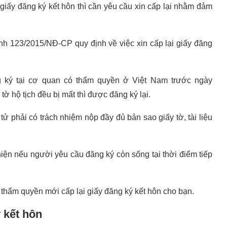
 giấy đăng ký kết hôn thì cần yêu cầu xin cấp lại nhằm đảm
nh 123/2015/NĐ-CP quy định về việc xin cấp lại giấy đăng
ng ký tại cơ quan có thẩm quyền ở Việt Nam trước ngày
ờ hộ tịch đều bị mất thì được đăng ký lại.
 tử phải có trách nhiệm nộp đầy đủ bản sao giấy tờ, tài liệu
 hiện nếu người yêu cầu đăng ký còn sống tại thời điểm tiếp
ó thẩm quyền mới cấp lại giấy đăng ký kết hôn cho bạn.
 kết hôn