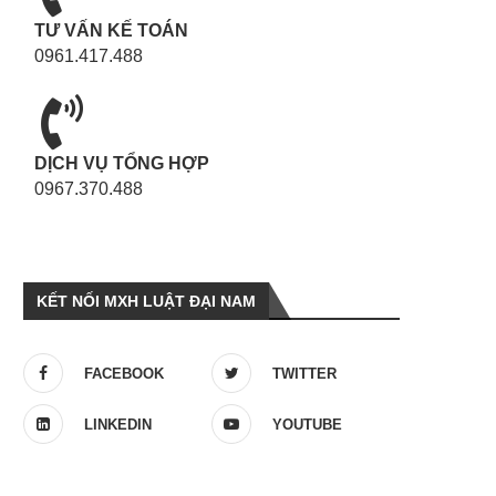
TƯ VẤN KẾ TOÁN
0961.417.488
DỊCH VỤ TỔNG HỢP
0967.370.488
KẾT NỐI MXH LUẬT ĐẠI NAM
FACEBOOK
TWITTER
LINKEDIN
YOUTUBE