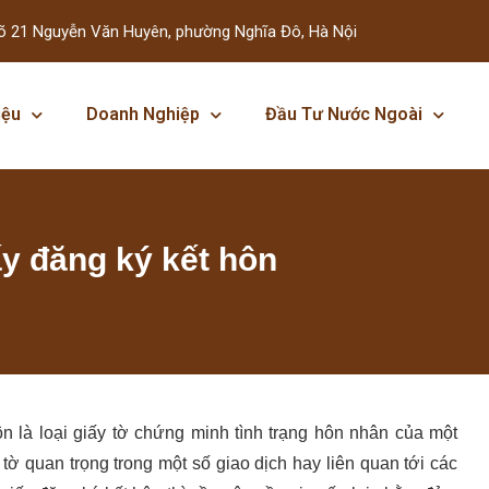
õ 21 Nguyễn Văn Huyên, phường Nghĩa Đô, Hà Nội
iệu
Doanh Nghiệp
Đầu Tư Nước Ngoài
y đăng ký kết hôn
n là loại giấy tờ chứng minh tình trạng hôn nhân của một
 tờ quan trọng trong một số giao dịch hay liên quan tới các