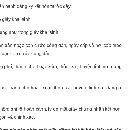
iến hành đăng ký kết hôn trước đây.
 giấy khai sinh.
úng như trong giấy khai sinh
 dân hoặc căn cước công dân, ngày cấp và nơi cấp theo
 hoặc căn cước công dân
 phố, thành phố hoặc xóm, thôn, xã , huyện tỉnh nơi đăng
ố, thành phố hoặc xóm, thôn, xã, huyện, tỉnh nơi đang ở
hôn: ghi rõ hoàn cảnh, lý do mất giấy chứng nhận kết hôn.
gọn và chính xác.