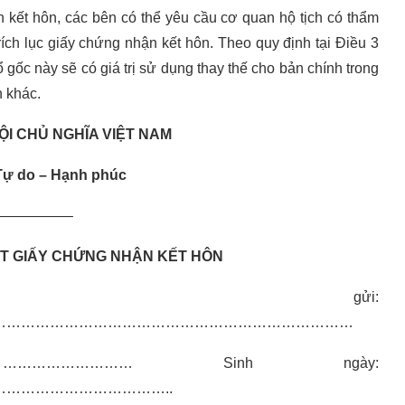
 kết hôn, các bên có thể yêu cầu cơ quan hộ tịch có thẩm
ích lục giấy chứng nhận kết hôn. Theo quy định tại Điều 3
ốc này sẽ có giá trị sử dụng thay thế cho bản chính trong
h khác.
ỘI CHỦ NGHĨA VIỆT NAM
 Tự do – Hạnh phúc
—————–
T GIẤY CHỨNG NHẬN KẾT HÔN
 gửi:
…………………………………………………………………
……………… Sinh ngày:
……………………………..