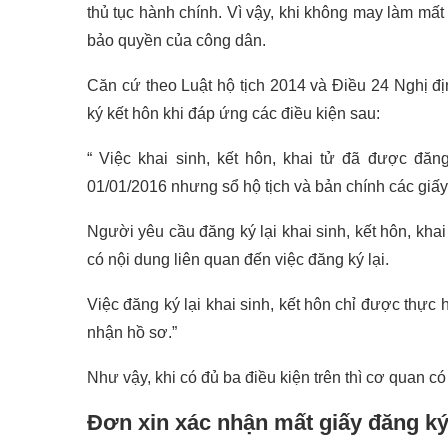
thủ tục hành chính. Vì vậy, khi không may làm mất
bảo quyền của công dân.
Căn cứ theo Luật hộ tịch 2014 và Điều 24 Nghị đị
ký kết hôn khi đáp ứng các điều kiện sau:
“ Việc khai sinh, kết hôn, khai tử đã được đă
01/01/2016 nhưng sổ hộ tịch và bản chính các giấy t
Người yêu cầu đăng ký lại khai sinh, kết hôn, khai
có nội dung liên quan đến việc đăng ký lại.
Việc đăng ký lại khai sinh, kết hôn chỉ được thực
nhận hồ sơ.”
Như vậy, khi có đủ ba điều kiện trên thì cơ quan c
Đơn xin xác nhận mất giấy đăng ký