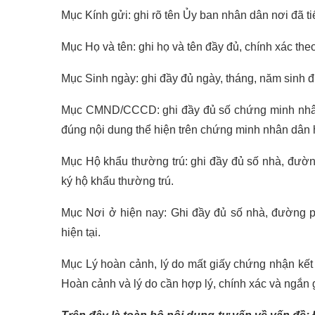
Mục Kính gửi: ghi rõ tên Ủy ban nhân dân nơi đã t
Mục Họ và tên: ghi họ và tên đầy đủ, chính xác theo
Mục Sinh ngày: ghi đầy đủ ngày, tháng, năm sinh đ
Mục CMND/CCCD: ghi đầy đủ số chứng minh nhân
đúng nội dung thể hiện trên chứng minh nhân dân
Mục Hộ khẩu thường trú: ghi đầy đủ số nhà, đường
ký hộ khẩu thường trú.
Mục Nơi ở hiện nay: Ghi đầy đủ số nhà, đường ph
hiện tại.
Mục Lý hoàn cảnh, lý do mất giấy chứng nhận kết 
Hoàn cảnh và lý do cần hợp lý, chính xác và ngắn 