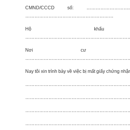
CMND/CCCD số: ………………………
…………………………………………………
Hộ khẩu 
…………………………………………………………
Nơi cư tr
…………………………………………………………
Nay tôi xin trình bày về việc bị mất giấy chứng nhậ
…………………………………………………………
…………………………………………………………
…………………………………………………………
…………………………………………………………