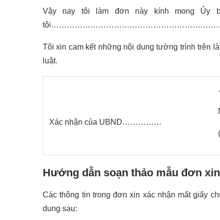
Vậy nay tôi làm đơn này kính mong Ủy
tôi……………………………………………………
Tôi xin cam kết những nội dung tường trình trên l
luật.
Xác nhận của UBND……………
Hướng dẫn soạn thảo mẫu đơn xin 
Các thông tin trong đơn xin xác nhận mất giấy c
dung sau: