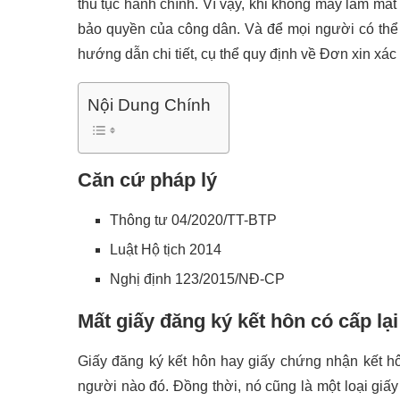
thủ tục hành chính. Vì vậy, khi không may làm mất
bảo quyền của công dân.
Và để mọi người có thể
hướng dẫn chi tiết, cụ thể quy định về Đơn xin xác
Nội Dung Chính
Căn cứ pháp lý
Thông tư 04/2020/TT-BTP
Luật Hộ tịch 2014
Nghị định 123/2015/NĐ-CP
Mất giấy đăng ký kết hôn có cấp l
Giấy đăng ký kết hôn hay giấy chứng nhận kết hô
người nào đó. Đồng thời, nó cũng là một loại giấy