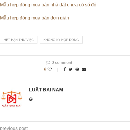
Mẫu hợp đồng mua bán nhà đất chưa có sổ đỏ
Mẫu hợp đồng mua bán đơn giản
HẾT HẠN THỬ VIỆC
KHÔNG KÝ HỢP ĐỒNG
0 comment
0
LUẬT ĐẠI NAM
previous post