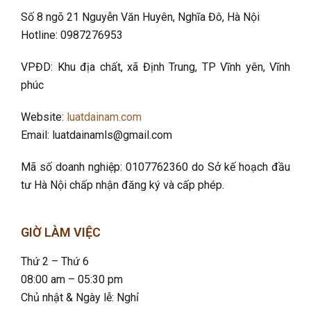
Số 8 ngõ 21 Nguyễn Văn Huyên, Nghĩa Đô
, Hà Nội
Hotline: 0987276953
VPĐD: Khu địa chất, xã Định Trung, TP Vĩnh yên, Vĩnh
phúc
Website:
luatdainam.com
Email: luatdainamls@gmail.com
Mã số doanh nghiệp: 0107762360 do Sở kế hoạch đầu
tư Hà Nội chấp nhận đăng ký và cấp phép.
GIỜ LÀM VIỆC
Thứ 2 – Thứ 6
08:00 am – 05:30 pm
Chủ nhật & Ngày lễ: Nghỉ