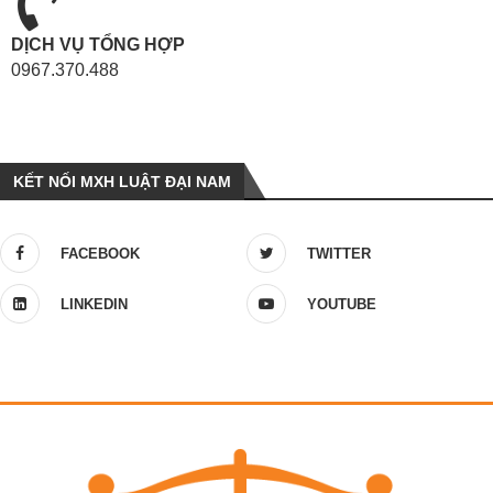
DỊCH VỤ TỔNG HỢP
0967.370.488
KẾT NỐI MXH LUẬT ĐẠI NAM
FACEBOOK
TWITTER
LINKEDIN
YOUTUBE