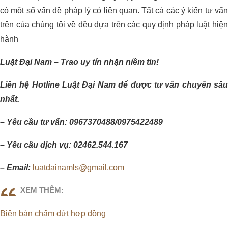
có một số vấn đề pháp lý có liên quan. Tất cả các ý kiến tư vấn
trên của chúng tôi về đều dựa trên các quy định pháp luật hiện
hành
Luật Đại Nam – Trao uy tín nhận niềm tin!
Liên hệ Hotline Luật Đại Nam để được tư vấn chuyên sâu
nhất.
– Yêu cầu tư vấn: 0967370488/0975422489
– Yêu cầu dịch vụ: 02462.544.167
– Email:
luatdainamls@gmail.com
XEM THÊM:
Biên bản chấm dứt hợp đồng