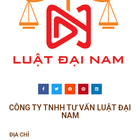
CÔNG TY TNHH TƯ VẤN LUẬT ĐẠI
NAM
ĐỊA CHỈ