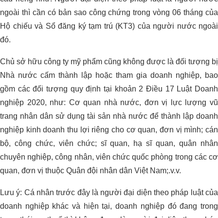
ngoài thì cần có bản sao công chứng trong vòng 06 tháng của
Hộ chiếu và Sổ đăng ký tạm trú (KT3) của người nước ngoài
đó.
Chủ sở hữu công ty mỹ phẩm cũng không được là đối tượng bị
Nhà nước cấm thành lập hoặc tham gia doanh nghiệp, bao
gồm các đối tượng quy định tại khoản 2 Điều 17 Luật Doanh
nghiệp 2020, như: Cơ quan nhà nước, đơn vị lực lượng vũ
trang nhân dân sử dụng tài sản nhà nước để thành lập doanh
nghiệp kinh doanh thu lợi riêng cho cơ quan, đơn vị mình; cán
bộ, công chức, viên chức; sĩ quan, hạ sĩ quan, quân nhân
chuyên nghiệp, công nhân, viên chức quốc phòng trong các cơ
quan, đơn vị thuộc Quân đội nhân dân Việt Nam;.v.v.
Lưu ý: Cá nhân trước đây là người đại diện theo pháp luật của
doanh nghiệp khác và hiện tại, doanh nghiệp đó đang trong