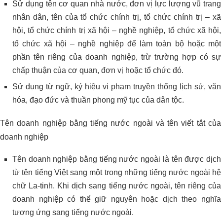
Sử dụng tên cơ quan nhà nước, đơn vị lực lượng vũ trang
nhân dân, tên của tổ chức chính trị, tổ chức chính trị – xã
hội, tổ chức chính trị xã hội – nghề nghiệp, tổ chức xã hội,
tổ chức xã hội – nghề nghiệp để làm toàn bộ hoặc một
phần tên riêng của doanh nghiệp, trừ trường hợp có sự
chấp thuận của cơ quan, đơn vị hoặc tổ chức đó.
Sử dụng từ ngữ, ký hiệu vi phạm truyền thống lịch sử, văn
hóa, đạo đức và thuần phong mỹ tục của dân tộc.
Tên doanh nghiệp bằng tiếng nước ngoài và tên viết tắt của
doanh nghiệp
Tên doanh nghiệp bằng tiếng nước ngoài là tên được dịch
từ tên tiếng Việt sang một trong những tiếng nước ngoài hệ
chữ La-tinh. Khi dịch sang tiếng nước ngoài, tên riêng của
doanh nghiệp có thể giữ nguyên hoặc dịch theo nghĩa
tương ứng sang tiếng nước ngoài.