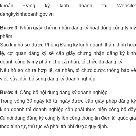
khoản Đăng ký kinh doanh tại Website:
dangkykinhdoanh.gov.vn
Bước 3
: Nhận giấy chứng nhận đăng ký hoạt động công ty m
phẩm
Sau khi hồ sơ được Phòng Đăng ký kinh doanh thẩm định hợp
lệ, cơ quan đăng ký sẽ cấp giấy chứng nhận đăng ký kinh
doanh công ty mỹ phẩm cho cá nhân, tổ chức đã đăng ký.
Nếu hồ sơ chưa hợp lệ, cá nhân, tổ chức được thông báo về
việc sửa đổi, bổ sung đăng ký doanh nghiệp.
Bước 4
: Công bố nội dung đăng ký doanh nghiệp
Trong vòng 30 ngày kể từ ngày được cấp giấy phép đăng ký
kinh doanh thì doanh nghiệp cần phải thực hiện công bố đầy
đủ nội dung đăng ký công ty lên cổng thông tin điện tử quốc gia
theo trình tự, thủ tục và phải trả phí được quy định.