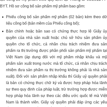
BYT. Hồ sơ công bố sản phẩm mỹ phẩm bao gồm:
Phiếu công bố sản phẩm mỹ phẩm (02 bản) kèm theo dữ
liệu công bố (bản mềm của Phiếu công bố);
Bản chính hoặc bản sao có chứng thực hợp lệ Giấy ủy
quyền của nhà sản xuất hoặc chủ sở hữu sản phẩm ủy
quyền cho tổ chức, cá nhân chịu trách nhiệm đưa sản
phẩm ra thị trường được phân phối sản phẩm mỹ phẩm tại
Việt Nam (áp dụng đối với mỹ phẩm nhập khẩu và mỹ
phẩm sản xuất trong nước mà tổ chức, cá nhân chịu trách
nhiệm đưa sản phẩm ra thị trường không phải là nhà sản
xuất). Đối với sản phẩm nhập khẩu thì Giấy uỷ quyền phải
là bản có chứng thực chữ ký và được hợp pháp hóa lãnh
sự theo quy định của pháp luật, trừ trường hợp được miễn
hợp pháp hóa lãnh sự theo các điều ước quốc tế mà Việt
Nam là thành viên. Giấy uỷ quyền phải đáp ứng các yêu