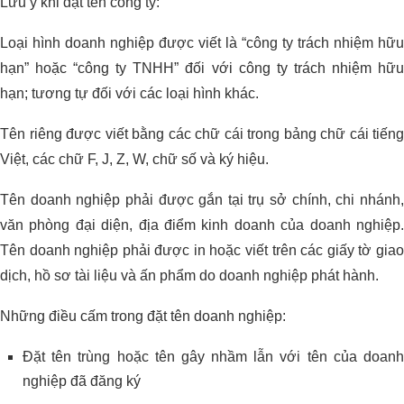
Lưu ý khi đặt tên công ty:
Loại hình doanh nghiệp được viết là “công ty trách nhiệm hữu
hạn” hoặc “công ty TNHH” đối với công ty trách nhiệm hữu
hạn; tương tự đối với các loại hình khác.
Tên riêng được viết bằng các chữ cái trong bảng chữ cái tiếng
Việt, các chữ F, J, Z, W, chữ số và ký hiệu.
Tên doanh nghiệp phải được gắn tại trụ sở chính, chi nhánh,
văn phòng đại diện, địa điểm kinh doanh của doanh nghiệp.
Tên doanh nghiệp phải được in hoặc viết trên các giấy tờ giao
dịch, hồ sơ tài liệu và ấn phẩm do doanh nghiệp phát hành.
Những điều cấm trong đặt tên doanh nghiệp:
Đặt tên trùng hoặc tên gây nhầm lẫn với tên của doanh
nghiệp đã đăng ký