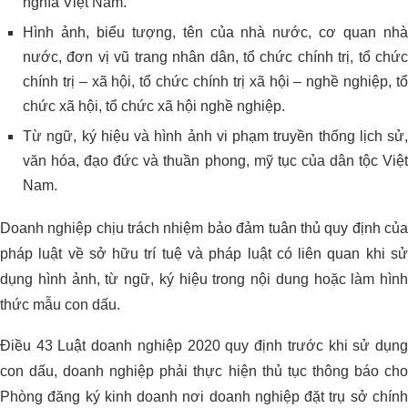
nghĩa Việt Nam.
Hình ảnh, biểu tượng, tên của nhà nước, cơ quan nhà
nước, đơn vị vũ trang nhân dân, tổ chức chính trị, tổ chức
chính trị – xã hội, tổ chức chính trị xã hội – nghề nghiệp, tổ
chức xã hội, tổ chức xã hội nghề nghiệp.
Từ ngữ, ký hiệu và hình ảnh vi phạm truyền thống lịch sử,
văn hóa, đạo đức và thuần phong, mỹ tục của dân tộc Việt
Nam.
Doanh nghiệp chịu trách nhiệm bảo đảm tuân thủ quy định của
pháp luật về sở hữu trí tuệ và pháp luật có liên quan khi sử
dụng hình ảnh, từ ngữ, ký hiệu trong nội dung hoặc làm hình
thức mẫu con dấu.
Điều 43 Luật doanh nghiệp 2020 quy định trước khi sử dụng
con dấu, doanh nghiệp phải thực hiện thủ tục thông báo cho
Phòng đăng ký kinh doanh nơi doanh nghiệp đặt trụ sở chính