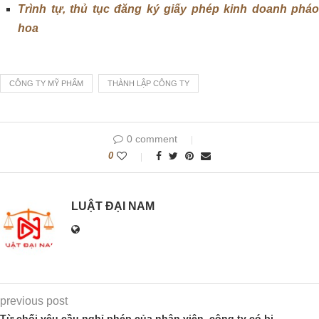
Trình tự, thủ tục đăng ký giấy phép kinh doanh pháo
hoa
CÔNG TY MỸ PHẨM
THÀNH LẬP CÔNG TY
0 comment
0
LUẬT ĐẠI NAM
previous post
Từ chối yêu cầu nghỉ phép của nhân viên, công ty có bị