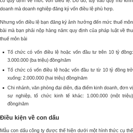
có quy định về mức vốn điều lệ. Do đó, tùy vào quy mô kinh
doanh mà doanh nghiệp đăng ký vốn điều lệ phù hợp.
Nhưng vốn điều lệ bạn đăng ký ảnh hưởng đến mức thuế môn
bài mà bạn phải nộp hàng năm: quy định của pháp luật về thu
thuế môn bài
Tổ chức có vốn điều lệ hoặc vốn đầu tư trên 10 tỷ đồng:
3.000.000 (ba triệu) đồng/năm
Tổ chức có vốn điều lệ hoặc vốn đầu tư từ 10 tỷ đồng trở
xuống: 2.000.000 (hai triệu) đồng/năm
Chi nhánh, văn phòng đại diện, địa điểm kinh doanh, đơn vị
sự nghiệp, tổ chức kinh tế khác: 1.000.000 (một triệu)
đồng/năm
Điều kiện về con dấu
Mẫu con dấu công ty được thể hiện dưới một hình thức cụ thể