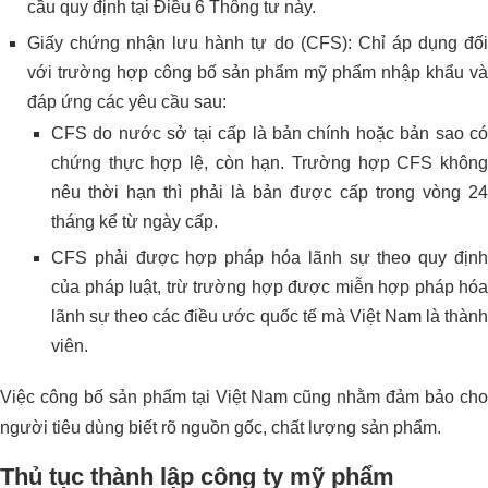
cầu quy định tại Điều 6 Thông tư này.
Giấy chứng nhận lưu hành tự do (CFS): Chỉ áp dụng đối
với trường hợp công bố sản phẩm mỹ phẩm nhập khẩu và
đáp ứng các yêu cầu sau:
CFS do nước sở tại cấp là bản chính hoặc bản sao có
chứng thực hợp lệ, còn hạn. Trường hợp CFS không
nêu thời hạn thì phải là bản được cấp trong vòng 24
tháng kể từ ngày cấp.
CFS phải được hợp pháp hóa lãnh sự theo quy định
của pháp luật, trừ trường hợp được miễn hợp pháp hóa
lãnh sự theo các điều ước quốc tế mà Việt Nam là thành
viên.
Việc công bố sản phẩm tại Việt Nam cũng nhằm đảm bảo cho
người tiêu dùng biết rõ nguồn gốc, chất lượng sản phẩm.
Thủ tục thành lập công ty mỹ phẩm