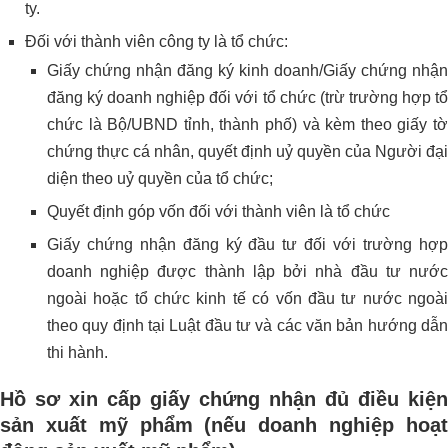
ty.
Đối với thành viên công ty là tổ chức:
Giấy chứng nhận đăng ký kinh doanh/Giấy chứng nhận
đăng ký doanh nghiệp đối với tổ chức (trừ trường hợp tổ
chức là Bộ/UBND tỉnh, thành phố) và kèm theo giấy tờ
chứng thực cá nhân, quyết định uỷ quyền của Người đại
diện theo uỷ quyền của tổ chức;
Quyết định góp vốn đối với thành viên là tổ chức
Giấy chứng nhận đăng ký đầu tư đối với trường hợp
doanh nghiệp được thành lập bởi nhà đầu tư nước
ngoài hoặc tổ chức kinh tế có vốn đầu tư nước ngoài
theo quy định tại Luật đầu tư và các văn bản hướng dẫn
thi hành.
Hồ sơ xin cấp giấy chứng nhận đủ điều kiện
sản xuất mỹ phẩm (nếu doanh nghiệp hoạt