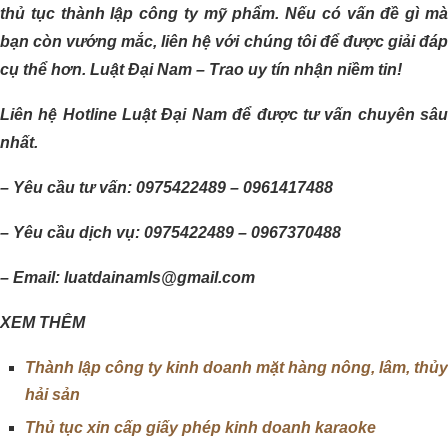
thủ tục thành lập công ty mỹ phẩm. Nếu có vấn đề gì mà
bạn còn vướng mắc, liên hệ với chúng tôi để được giải đáp
cụ thể hơn. Luật Đại Nam – Trao uy tín nhận niềm tin!
Liên hệ Hotline Luật Đại Nam để được tư vấn chuyên sâu
nhất.
– Yêu cầu tư vấn: 0975422489 – 0961417488
– Yêu cầu dịch vụ: 0975422489 – 0967370488
– Email: luatdainamls@gmail.com
XEM THÊM
Thành lập công ty kinh doanh mặt hàng nông, lâm, thủy
hải sản
Thủ tục xin cấp giấy phép kinh doanh karaoke