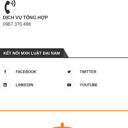
DỊCH VỤ TỔNG HỢP
0967.370.488
KẾT NỐI MXH LUẬT ĐẠI NAM
FACEBOOK
TWITTER
LINKEDIN
YOUTUBE