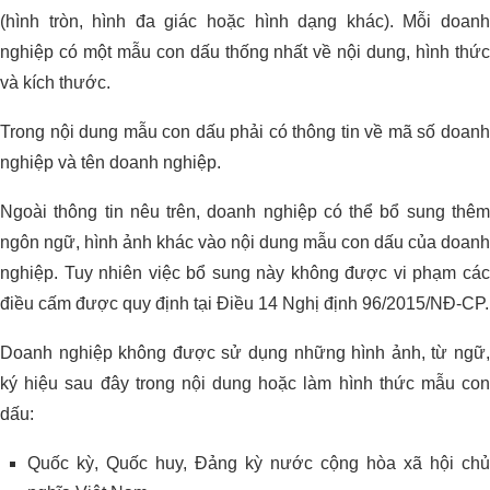
(hình tròn, hình đa giác hoặc hình dạng khác). Mỗi doanh
nghiệp có một mẫu con dấu thống nhất về nội dung, hình thức
và kích thước.
Trong nội dung mẫu con dấu phải có thông tin về mã số doanh
nghiệp và tên doanh nghiệp.
Ngoài thông tin nêu trên, doanh nghiệp có thể bổ sung thêm
ngôn ngữ, hình ảnh khác vào nội dung mẫu con dấu của doanh
nghiệp. Tuy nhiên việc bổ sung này không được vi phạm các
điều cấm được quy định tại Điều 14 Nghị định 96/2015/NĐ-CP.
Doanh nghiệp không được sử dụng những hình ảnh, từ ngữ,
ký hiệu sau đây trong nội dung hoặc làm hình thức mẫu con
dấu:
Quốc kỳ, Quốc huy, Đảng kỳ nước cộng hòa xã hội chủ