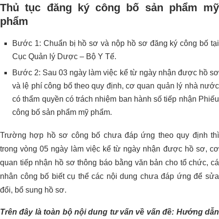
Thủ tục đăng ký công bố sản phẩm mỹ
phẩm
Bước 1: Chuẩn bị hồ sơ và nộp hồ sơ đăng ký công bố tại
Cục Quản lý Dược – Bộ Y Tế.
Bước 2: Sau 03 ngày làm việc kể từ ngày nhận được hồ sơ
và lệ phí công bố theo quy định, cơ quan quản lý nhà nước
có thẩm quyền có trách nhiệm ban hành số tiếp nhận Phiếu
công bố sản phẩm mỹ phẩm.
Trường hợp hồ sơ công bố chưa đáp ứng theo quy định thì
trong vòng 05 ngày làm việc kể từ ngày nhận được hồ sơ, cơ
quan tiếp nhận hồ sơ thông báo bằng văn bản cho tổ chức, cá
nhân công bố biết cụ thể các nội dung chưa đáp ứng để sửa
đổi, bổ sung hồ sơ.
Trên đây là toàn bộ nội dung tư vấn về vấn đề: Hướng dẫn