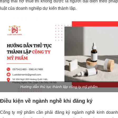
trạng thái nợ thuế thì không được là người đại diện theo pháp
luật của doanh nghiệp dự kiến thành lập.
Hướng dẫn thủ tục thành lập công ty mỹ phẩm
Điều kiện về ngành nghề khi đăng ký
Công ty mỹ phẩm cần phải đăng ký ngành nghề kinh doanh