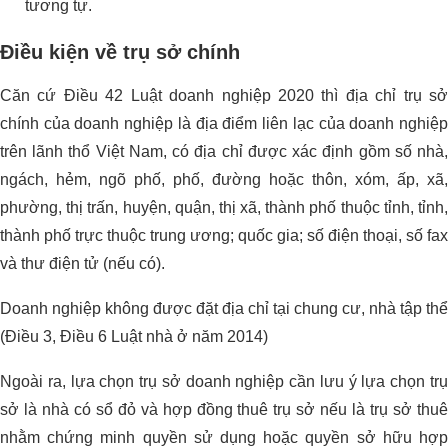
tương tự.
Điều kiện về trụ sở chính
Căn cứ Điều 42 Luật doanh nghiệp 2020 thì địa chỉ trụ sở
chính của doanh nghiệp là địa điểm liên lạc của doanh nghiệp
trên lãnh thổ Việt Nam, có địa chỉ được xác định gồm số nhà,
ngách, hẻm, ngõ phố, phố, đường hoặc thôn, xóm, ấp, xã,
phường, thị trấn, huyện, quận, thị xã, thành phố thuộc tỉnh, tỉnh,
thành phố trực thuộc trung ương; quốc gia; số điện thoại, số fax
và thư điện tử (nếu có).
Doanh nghiệp không được đặt địa chỉ tại chung cư, nhà tập thể
(Điều 3, Điều 6 Luật nhà ở năm 2014)
Ngoài ra, lựa chọn trụ sở doanh nghiệp cần lưu ý lựa chọn trụ
sở là nhà có sổ đỏ và hợp đồng thuê trụ sở nếu là trụ sở thuê
nhằm chứng minh quyền sử dụng hoặc quyền sở hữu hợp