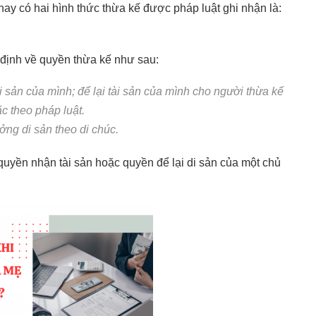
nay có hai hình thức thừa kế được pháp luật ghi nhận là:
 định về quyền thừa kế như sau:
i sản của mình; để lại tài sản của mình cho người thừa kế
c theo pháp luật.
ng di sản theo di chúc.
quyền nhận tài sản hoặc quyền để lại di sản của một chủ