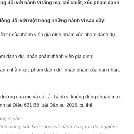
ng đối với hành vi lăng mạ, chì chiết, xúc phạm danh
 đồng đối với một trong những hành vi sau đây:
mật đời tư của thành viên gia đình nhằm xúc phạm danh dự,
ạm danh dự, nhân phẩm thành viên gia đình;
âm thanh nhằm xúc phạm danh dự, nhân phẩm của nạn nhân.
g dưỡng cha mẹ và có các hành vi không đúng chuẩn mực
h tại Điều 621 Bộ luật Dân sự 2015, cụ thể:
ng di sản:
 tính mạng, sức khỏe hoặc về hành vi ngược đãi nghiêm