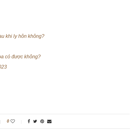
u khi ly hôn không?
tòa có được không?
2023
0