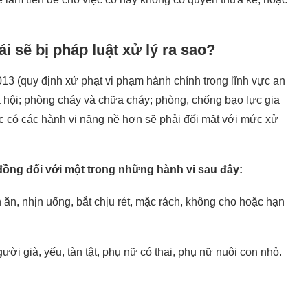
sẽ bị pháp luật xử lý ra sao?
013 (quy định xử phạt vi phạm hành chính trong lĩnh vực an
 xã hội; phòng cháy và chữa cháy; phòng, chống bạo lực gia
 có các hành vi nặng nề hơn sẽ phải đối mặt với mức xử
 đồng đối với một trong những hành vi sau đây:
ịn ăn, nhịn uống, bắt chịu rét, mặc rách, không cho hoặc hạn
ời già, yếu, tàn tật, phụ nữ có thai, phụ nữ nuôi con nhỏ.