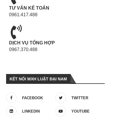
TƯ VẤN KẾ TOÁN
0961.417.488
DỊCH VỤ TỔNG HỢP
0967.370.488
KẾT NỐI MXH LUẬT ĐẠI NAM
FACEBOOK
TWITTER
LINKEDIN
YOUTUBE