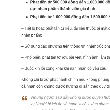
Phạt tiền từ 500.000 đồng đến 1.000.000 đồ
dự, nhân phẩm thành viên gia đình.
Phạt tiền từ 1.000.000 đồng đến 1.500.000
– Tiết lộ hoặc phát tán tư liệu, tài liệu thuộc bí 
nhân phẩm;
– Sử dụng các phương tiện thông tin nhằm xúc ph
– Phổ biến, phát tán tờ rơi, bài viết, hình ảnh, 
– Buộc xin lỗi công khai khi nạn nhân có yêu cầu.
Không chỉ bị xử phạt hành chính nếu không phụn
cá nhân còn không được hưởng di sản theo quy địn
Những người sau đây không được quyền hưở
a) Người bị kết án về hành vi cố ý xâm phạm