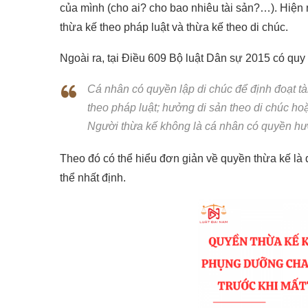
của mình (cho ai? cho bao nhiêu tài sản?…). Hiện 
thừa kế theo pháp luật và thừa kế theo di chúc.
Ngoài ra, tại Điều 609 Bộ luật Dân sự 2015 có quy
Cá nhân có quyền lập di chúc để định đoạt tà
theo pháp luật; hưởng di sản theo di chúc hoặ
Người thừa kế không là cá nhân có quyền hưở
Theo đó có thể hiểu đơn giản về quyền thừa kế là 
thể nhất định.