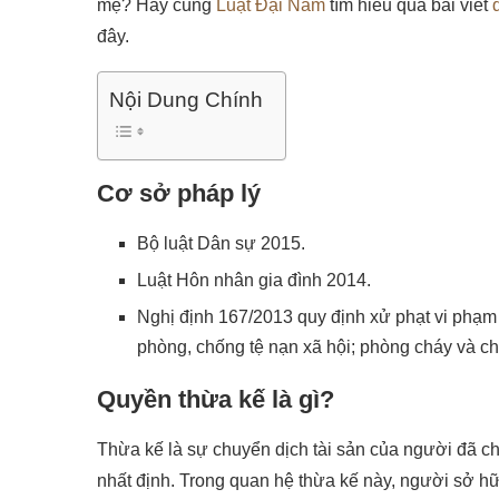
mẹ? Hãy cùng
Luật Đại Nam
tìm hiểu qua bài viết
đây.
Nội Dung Chính
Cơ sở pháp lý
Bộ luật Dân sự 2015.
Luật Hôn nhân gia đình 2014.
Nghị định 167/2013 quy định xử phạt vi phạm hà
phòng, chống tệ nạn xã hội; phòng cháy và ch
Quyền thừa kế là gì?
Thừa kế là sự chuyển dịch tài sản của người đã c
nhất định. Trong quan hệ thừa kế này, người sở hữu