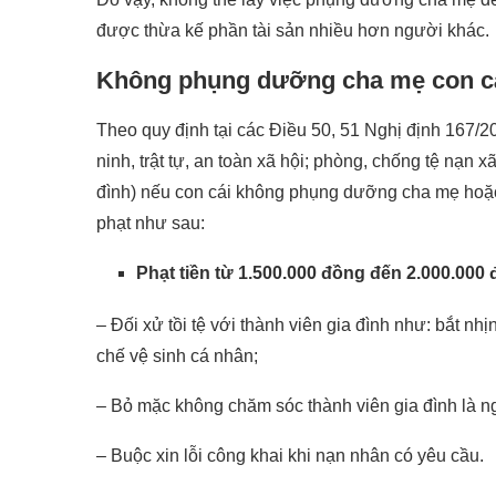
được thừa kế phần tài sản nhiều hơn người khác.
Không phụng dưỡng cha mẹ con cái 
Theo quy định tại các Điều 50, 51 Nghị định 167/2
ninh, trật tự, an toàn xã hội; phòng, chống tệ nạn
đình) nếu con cái không phụng dưỡng cha mẹ hoặc
phạt như sau:
Phạt tiền từ 1.500.000 đồng đến 2.000.000
– Đối xử tồi tệ với thành viên gia đình như: bắt nh
chế vệ sinh cá nhân;
– Bỏ mặc không chăm sóc thành viên gia đình là ngư
– Buộc xin lỗi công khai khi nạn nhân có yêu cầu.