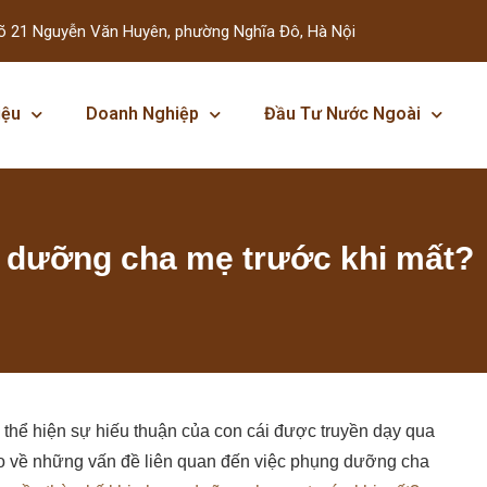
õ 21 Nguyễn Văn Huyên, phường Nghĩa Đô, Hà Nội
iệu
Doanh Nghiệp
Đầu Tư Nước Ngoài
 dưỡng cha mẹ trước khi mất?
thể hiện sự hiếu thuận của con cái được truyền dạy qua
ào về những vấn đề liên quan đến việc phụng dưỡng cha