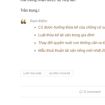
Trân trọng./.
Xem thêm:
Có được hưởng thừa kế của chồng cũ sa
Luật thừa kế tài sản trong gia đình
Thay đổi quyền nuôi con không cần ra 
Mẫu thoả thuận tài sản riêng mới nhất 
LUẬT ĐẠI NAM
QUYỀN THỪA KẾ
0 comment