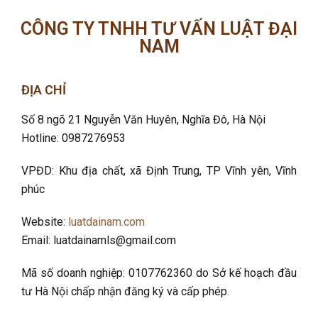
CÔNG TY TNHH TƯ VẤN LUẬT ĐẠI
NAM
ĐỊA CHỈ
Số 8 ngõ 21 Nguyễn Văn Huyên, Nghĩa Đô
, Hà Nội
Hotline: 0987276953
VPĐD: Khu địa chất, xã Định Trung, TP Vĩnh yên, Vĩnh
phúc
Website:
luatdainam.com
Email: luatdainamls@gmail.com
Mã số doanh nghiệp: 0107762360 do Sở kế hoạch đầu
tư Hà Nội chấp nhận đăng ký và cấp phép.