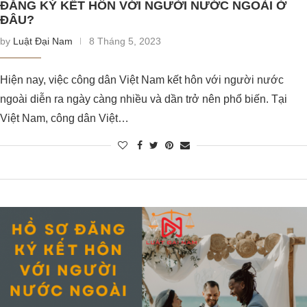
ĐĂNG KÝ KẾT HÔN VỚI NGƯỜI NƯỚC NGOÀI Ở
ĐÂU?
by
Luật Đại Nam
8 Tháng 5, 2023
Hiện nay, việc công dân Việt Nam kết hôn với người nước
ngoài diễn ra ngày càng nhiều và dần trở nên phổ biến. Tại
Việt Nam, công dân Việt…