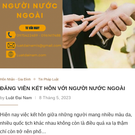
Hôn Nhân - Gia Đình
Tin Pháp Luật
ĐẢNG VIÊN KẾT HÔN VỚI NGƯỜI NƯỚC NGOÀI
by
Luật Đại Nam
8 Tháng 5, 2023
Hiện nay việc kết hôn giữa những người mang nhiều màu da,
nhiều quốc tịch khác nhau không còn là điều quá xa lạ thậm
chí còn trở nên phổ…