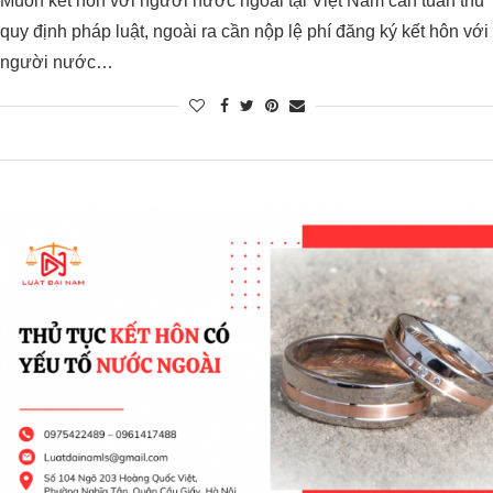
Muốn kết hôn với người nước ngoài tại Việt Nam cần tuân thủ
quy định pháp luật, ngoài ra cần nộp lệ phí đăng ký kết hôn với
người nước…