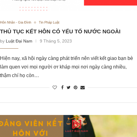
Hôn Nhân - Gia Đình
Tin Pháp Luật
THỦ TỤC KẾT HÔN CÓ YẾU TỐ NƯỚC NGOÀI
by
Luật Đại Nam
9 Tháng 5, 2023
Hiện nay, xã hội ngày càng phát triển nên viết kết giao bạn bè
làm quen vơi mọi người ơr kháp mọi nơi ngày càng nhiều,
thậm chí họ còn…