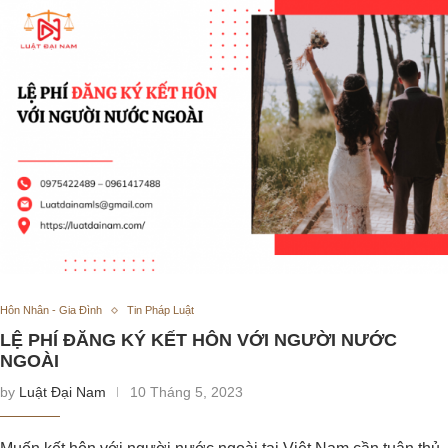
Hôn Nhân - Gia Đình
Tin Pháp Luật
LỆ PHÍ ĐĂNG KÝ KẾT HÔN VỚI NGƯỜI NƯỚC
NGOÀI
by
Luật Đại Nam
10 Tháng 5, 2023