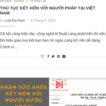
Hôn Nhân - Gia Đình
Tin Pháp Luật
THỦ TỤC KẾT HÔN VỚI NGƯỜI PHÁP TẠI VIỆT
NAM
by
Luật Đại Nam
8 Tháng 5, 2023
Xã hội càng hiện đại, công nghệ kĩ thuật càng phát triển thì việc
tìm hiểu giao lưu kết bạn hẹn hò ngày càng trở nên dễ dàng.
Chính vì…