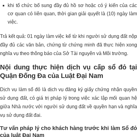
khi tổ chức bổ sung đầy đủ hồ sơ hoặc có ý kiến của các
cơ quan có liên quan, thời gian giải quyết là (10) ngày làm
việc.
Trả kết quả: 01 ngày làm việc kể từ khi người sử dụng đất nộp
đầy đủ các văn bản, chứng từ chứng minh đã thực hiện xong
nghĩa vụ theo thông báo của Sở Tài nguyên và Môi trường.
Nội dung thực hiện
dịch vụ cấp sổ đỏ tạ
Quận Đống Đa
của Luật Đại Nam
Dịch vụ làm sổ đỏ là dịch vụ đăng ký giấy chứng nhận quyền
sử dụng đất, có giá trị pháp lý trong việc xác lập mối quan hệ
giữa Nhà nước với người sử dụng đất về quyền hạn và nghĩa
vụ sử dụng đất đai.
Tư vấn pháp lý cho khách hàng trước khi làm Sổ đỏ
của luật Đại Nam