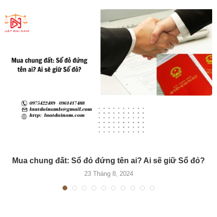
Mua chung đất: Sổ đỏ đứng tên ai? Ai sẽ giữ Sổ đỏ?
23 Tháng 8, 2024