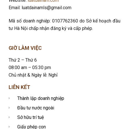
Website:
luatdainam.com
Email: luatdainamls@gmail.com
Mã số doanh nghiệp: 0107762360 do Sở kế hoạch đầu
tư Hà Nội chấp nhận đăng ký và cấp phép.
GIỜ LÀM VIỆC
Thứ 2 – Thứ 6
08:00 am – 05:30 pm
Chủ nhật & Ngày lễ: Nghỉ
LIÊN KẾT
Thành lập doanh nghiệp
Đầu tư nước ngoài
Sở hữu trí tuệ
Giấy phép con