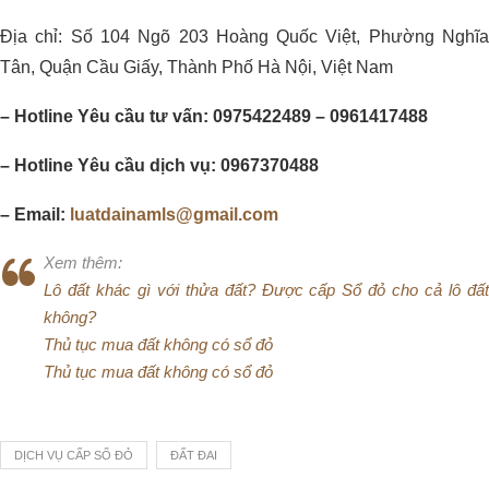
Địa chỉ: Số 104 Ngõ 203 Hoàng Quốc Việt, Phường Nghĩa
Tân, Quận Cầu Giấy, Thành Phố Hà Nội, Việt Nam
– Hotline Yêu cầu tư vấn: 0975422489 – 0961417488
– Hotline Yêu cầu dịch vụ: 0967370488
– Email:
luatdainamls@gmail.com
Xem thêm:
Lô đất khác gì với thửa đất? Được cấp Sổ đỏ cho cả lô đất
không?
Thủ tục mua đất không có sổ đỏ
Thủ tục mua đất không có sổ đỏ
DỊCH VỤ CẤP SỔ ĐỎ
ĐẤT ĐAI