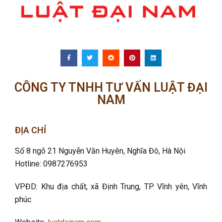
CÔNG TY TNHH TƯ VẤN LUẬT ĐẠI
NAM
ĐỊA CHỈ
Số 8 ngõ 21 Nguyễn Văn Huyên, Nghĩa Đô
, Hà Nội
Hotline: 0987276953
VPĐD: Khu địa chất, xã Định Trung, TP Vĩnh yên, Vĩnh
phúc