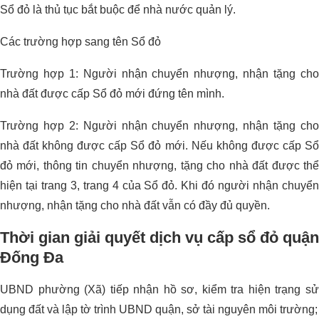
Sổ đỏ là thủ tục bắt buộc để nhà nước quản lý.
Các trường hợp sang tên Sổ đỏ
Trường hợp 1: Người nhận chuyển nhượng, nhận tặng cho
nhà đất được cấp Sổ đỏ mới đứng tên mình.
Trường hợp 2: Người nhận chuyển nhượng, nhận tặng cho
nhà đất không được cấp Sổ đỏ mới. Nếu không được cấp Sổ
đỏ mới, thông tin chuyển nhượng, tặng cho nhà đất được thể
hiện tại trang 3, trang 4 của Sổ đỏ. Khi đó người nhận chuyển
nhượng, nhận tặng cho nhà đất vẫn có đầy đủ quyền.
Thời gian giải quyết dịch vụ cấp sổ đỏ quận
Đống Đa
UBND phường (Xã) tiếp nhận hồ sơ, kiểm tra hiện trạng sử
dụng đất và lập tờ trình UBND quận, sở tài nguyên môi trường;