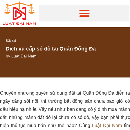
Đất đai
Dịch vụ cấp sổ đỏ tại Quận Đống Đa
by
Luật Đại Nam
Chuyển nhượng quyền sử dụng đất tại Quận Đống Đa diễn ra
ngày càng sôi nổi, thị trường bất động sản chưa bao giờ có
dấu hiệu hạ nhiệt. Vậy nếu như bạn đang có ý định mua mảnh
đất, những mảnh đất đó lại chưa có sổ đỏ, vậy bạn phải thực
hiện thủ tục mua bán như thế nào? Cùng
Luật Đại Nam
tì