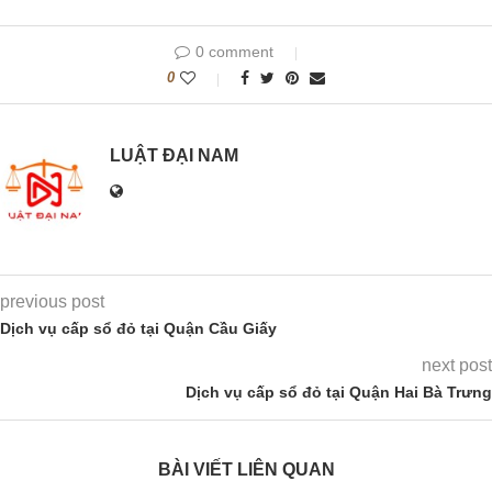
0 comment
0
LUẬT ĐẠI NAM
previous post
Dịch vụ cấp sổ đỏ tại Quận Cầu Giấy
next post
Dịch vụ cấp sổ đỏ tại Quận Hai Bà Trưng
BÀI VIẾT LIÊN QUAN