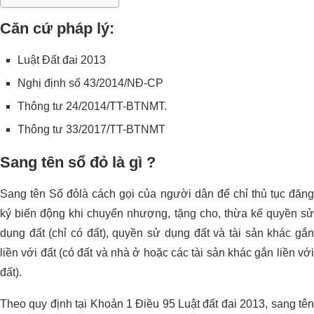
Căn cứ pháp lý:
Luật Đất đai 2013
Nghị định số 43/2014/NĐ-CP
Thông tư 24/2014/TT-BTNMT.
Thông tư 33/2017/TT-BTNMT
Sang tên sổ đỏ là gì ?
Sang tên Sổ đỏlà cách gọi của người dân để chỉ thủ tục đăng
ký biến động khi chuyển nhượng, tặng cho, thừa kế quyền sử
dụng đất (chỉ có đất), quyền sử dụng đất và tài sản khác gắn
liền với đất (có đất và nhà ở hoặc các tài sản khác gắn liền với
đất).
Theo quy định tại Khoản 1 Điều 95 Luật đất đai 2013, sang tên