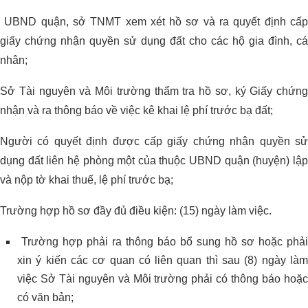
UBND quận, sở TNMT xem xét hồ sơ và ra quyết định cấp
giấy chứng nhận quyền sử dụng đất cho các hộ gia đình, cá
nhân;
Sở Tài nguyên và Môi trường thẩm tra hồ sơ, ký Giấy chứng
nhận và ra thông báo về việc kê khai lệ phí trước bạ đất;
Người có quyết định được cấp giấy chứng nhận quyền sử
dụng đất liên hệ phòng một của thuộc UBND quận (huyện) lập
và nộp tờ khai thuế, lệ phí trước bạ;
Trường hợp hồ sơ đầy đủ điều kiện: (15) ngày làm việc.
Trường hợp phải ra thông báo bổ sung hồ sơ hoặc phải
xin ý kiến các cơ quan có liên quan thì sau (8) ngày làm
việc Sở Tài nguyên và Môi trường phải có thông báo hoặc
có văn bản;