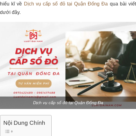
hiểu kĩ về
Dịch vụ cấp sổ đỏ tại Quận Đống Đa
qua bài viế
dưới đây.
Dịch vụ cấp sổ đỏ tại Quận Đống Đa
Nội Dung Chính