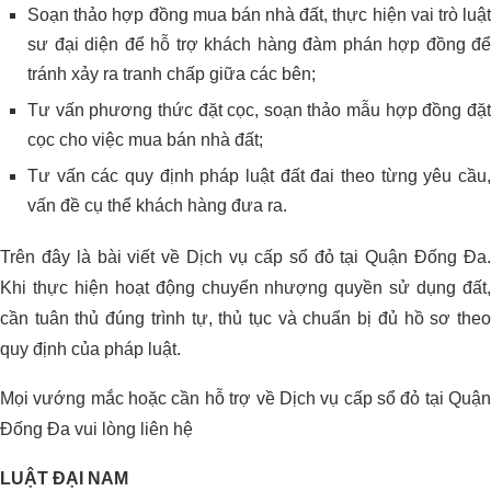
Soạn thảo hợp đồng mua bán nhà đất, thực hiện vai trò luật
sư đại diện để hỗ trợ khách hàng đàm phán hợp đồng để
tránh xảy ra tranh chấp giữa các bên;
Tư vấn phương thức đặt cọc, soạn thảo mẫu hợp đồng đặt
cọc cho việc mua bán nhà đất;
Tư vấn các quy định pháp luật đất đai theo từng yêu cầu,
vấn đề cụ thể khách hàng đưa ra.
Trên đây là bài viết về Dịch vụ cấp sổ đỏ tại Quận Đống Đa.
Khi thực hiện hoạt động chuyển nhượng quyền sử dụng đất,
cần tuân thủ đúng trình tự, thủ tục và chuẩn bị đủ hồ sơ theo
quy định của pháp luật.
Mọi vướng mắc hoặc cần hỗ trợ về Dịch vụ cấp sổ đỏ tại Quận
Đống Đa vui lòng liên hệ
LUẬT ĐẠI NAM