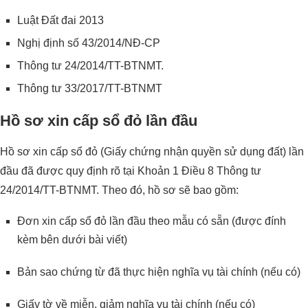
Luật Đất đai 2013
Nghị định số 43/2014/NĐ-CP
Thông tư 24/2014/TT-BTNMT.
Thông tư 33/2017/TT-BTNMT
Hồ sơ xin cấp sổ đỏ lần đầu
Hồ sơ xin cấp sổ đỏ (Giấy chứng nhận quyền sử dụng đất) lần
đầu đã được quy định rõ tại Khoản 1 Điều 8 Thông tư
24/2014/TT-BTNMT. Theo đó, hồ sơ sẽ bao gồm:
Đơn xin cấp sổ đỏ lần đầu theo mẫu có sẵn (được đính
kèm bên dưới bài viết)
Bản sao chứng từ đã thực hiện nghĩa vụ tài chính (nếu có)
Giấy tờ về miễn, giảm nghĩa vụ tài chính (nếu có)