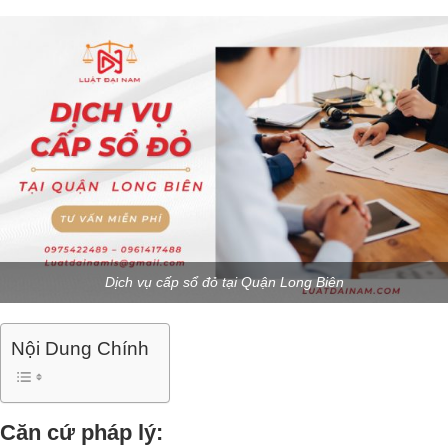
Dịch vụ cấp sổ đỏ tại Quận Long Biên
Nội Dung Chính
Căn cứ pháp lý: