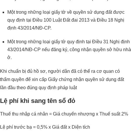
Một trong những loại giấy tờ về quyền sử dụng đất được
quy định tại Điều 100 Luật Đất đai 2013 và Điều 18 Nghị
định 43/2014/NĐ-CP.
Một trong những loại giấy tờ quy định tại Điều 31 Nghị định
43/2014/NĐ-CP nếu đăng ký, công nhận quyền sở hữu nhà
ở.
Khi chuẩn bị đủ hồ sơ, người dân đã có thể ra cơ quan có
thẩm quyền để xin cấp Giấy chứng nhận quyền sử dụng đất
lần đầu theo đúng quy định pháp luật
Lệ phí khi sang tên sổ đỏ
Thuế thu nhập cá nhân = Giá chuyển nhượng x Thuế suất 2%
Lệ phí trước bạ = 0,5% x Giá đất x Diện tích