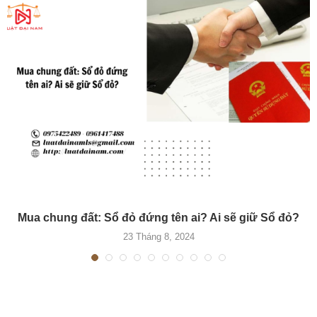
Mua chung đất: Sổ đỏ đứng tên ai? Ai sẽ giữ Sổ đỏ?
23 Tháng 8, 2024