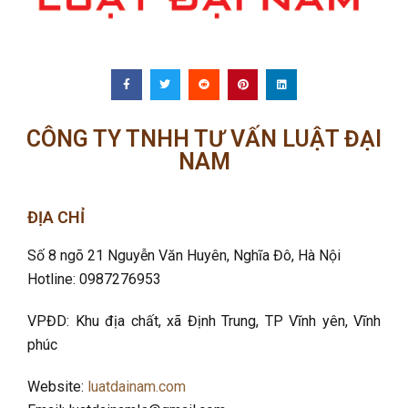
CÔNG TY TNHH TƯ VẤN LUẬT ĐẠI
NAM
ĐỊA CHỈ
Số 8 ngõ 21 Nguyễn Văn Huyên, Nghĩa Đô
, Hà Nội
Hotline: 0987276953
VPĐD: Khu địa chất, xã Định Trung, TP Vĩnh yên, Vĩnh
phúc
Website:
luatdainam.com