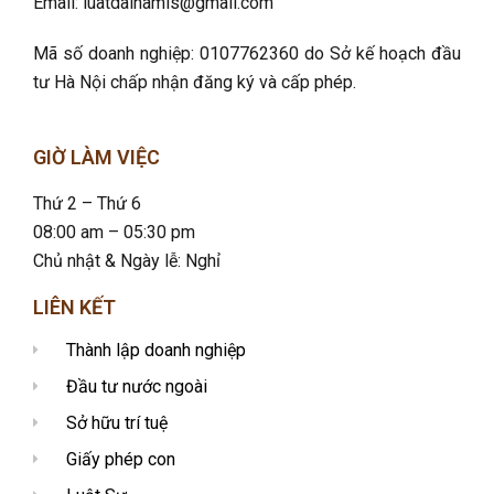
Email: luatdainamls@gmail.com
Mã số doanh nghiệp: 0107762360 do Sở kế hoạch đầu
tư Hà Nội chấp nhận đăng ký và cấp phép.
GIỜ LÀM VIỆC
Thứ 2 – Thứ 6
08:00 am – 05:30 pm
Chủ nhật & Ngày lễ: Nghỉ
LIÊN KẾT
Thành lập doanh nghiệp
Đầu tư nước ngoài
Sở hữu trí tuệ
Giấy phép con