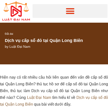
Đất đai
Dịch vụ cấp sổ đỏ tại Quận Long Biên
by
Luật Đại Nam
Hiện nay có rất nhiều câu hỏi liên quan đến vấn đề cấp sổ đỏ
tại Quận Long Biên? thủ tục hồ sơ để cấp sổ đỏ tại Quận Long
Biên, thủ tục làm Dịch vụ cấp sổ đỏ tại Quận Long Biên như
thế nào? Cùng
Luật Đại Nam
tìm hiểu kĩ về
Dịch vụ cấp sổ đ
tại Quận Long Biên
qua bài viết dưới đây.