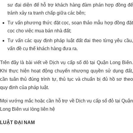
sư đại diện để hỗ trợ khách hàng đàm phán hợp đồng để
tránh xảy ra tranh chấp giữa các bên;
Tư vấn phương thức đặt cọc, soạn thảo mẫu hợp đồng đặt
cọc cho việc mua bán nhà đất;
Tư vấn các quy định pháp luật đất đai theo từng yêu cầu,
vấn đề cụ thể khách hàng đưa ra.
Trên đây là bài viết về Dịch vụ cấp sổ đỏ tại Quận Long Biên.
Khi thực hiện hoạt động chuyển nhượng quyền sử dụng đất,
cần tuân thủ đúng trình tự, thủ tục và chuẩn bị đủ hồ sơ theo
quy định của pháp luật.
Mọi vướng mắc hoặc cần hỗ trợ về Dịch vụ cấp sổ đỏ tại Quận
Long Biên vui lòng liên hệ
LUẬT ĐẠI NAM