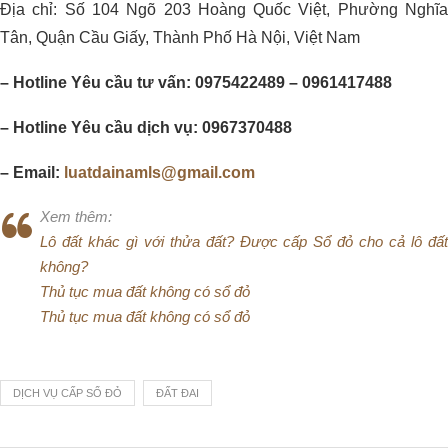
Địa chỉ: Số 104 Ngõ 203 Hoàng Quốc Việt, Phường Nghĩa
Tân, Quận Cầu Giấy, Thành Phố Hà Nội, Việt Nam
– Hotline Yêu cầu tư vấn: 0975422489 – 0961417488
– Hotline Yêu cầu dịch vụ: 0967370488
– Email:
luatdainamls@gmail.com
Xem thêm:
Lô đất khác gì với thửa đất? Được cấp Sổ đỏ cho cả lô đất
không?
Thủ tục mua đất không có sổ đỏ
Thủ tục mua đất không có sổ đỏ
DỊCH VỤ CẤP SỔ ĐỎ
ĐẤT ĐAI