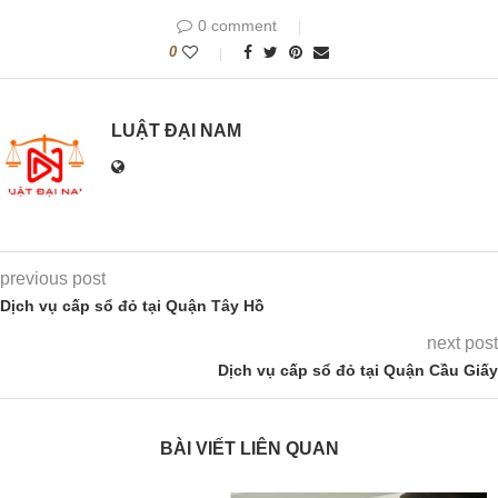
0 comment
0
LUẬT ĐẠI NAM
previous post
Dịch vụ cấp sổ đỏ tại Quận Tây Hồ
next post
Dịch vụ cấp sổ đỏ tại Quận Cầu Giấy
BÀI VIẾT LIÊN QUAN