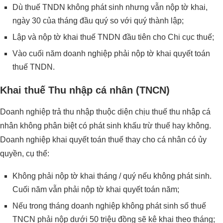
Dù thuế TNDN không phát sinh nhưng vẫn nộp tờ khai,
ngày 30 của tháng đầu quý so với quý thành lập;
Lập và nộp tờ khai thuế TNDN đầu tiên cho Chi cục thuế;
Vào cuối năm doanh nghiệp phải nộp tờ khai quyết toán
thuế TNDN.
Khai thuế Thu nhập cá nhân (TNCN)
Doanh nghiệp trả thu nhập thuộc diện chịu thuế thu nhập cá
nhân không phân biệt có phát sinh khấu trừ thuế hay không.
Doanh nghiệp khai quyết toán thuế thay cho cá nhân có ủy
quyền, cụ thể:
Không phải nộp tờ khai tháng / quý nếu không phát sinh.
Cuối năm vẫn phải nộp tờ khai quyết toán năm;
Nếu trong tháng doanh nghiệp không phát sinh số thuế
TNCN phải nộp dưới 50 triệu đồng sẽ kê khai theo tháng;