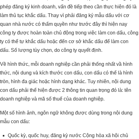
phép đăng ký kinh doanh, vấn đề tiếp theo cần thực hiện đó là
làm thủ tục khắc dấu. Thay vì phải đăng ký mẫu dấu với cơ
quan nhà nước có thẩm quyền như trước đây thì hiện nay
công ty được hoàn toàn chủ động trong việc làm con dấu, công
ty có thể tự khắc dấu hoặc đến cơ sở khắc dấu để làm con
dấu. Số lượng tùy chọn, do công ty quyết định.
Về hình thức, mỗi doanh nghiệp cần phải thống nhất vầ hình
thức, nội dung và kích thước con dấu, con dấu có thể là hình
tròn, hình đa giác hoặc hình dạng khác. Tuy nhiên, nội dung
con dấu phải thể hiện được 2 thông tin quan trọng đó là: tên
doanh nghiệp và mã số thuế của doanh nghiệp.
Một số hình ảnh, ngôn ngữ không được dùng trong nội dung
mẫu con dấu:
Quốc kỳ, quốc huy, đăng kỳ nước Cộng hòa xã hội chủ