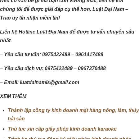
Nếu có vấn đề gì mà bạn còn vướng mắc, liên hệ với
chúng tôi để được giải đáp cụ thể hơn. Luật Đại Nam –
Trao uy tín nhận niềm tin!
Liên hệ Hotline Luật Đại Nam để được tư vấn chuyên sâu
nhất.
– Yêu cầu tư vấn: 0975422489 – 0961417488
– Yêu cầu dịch vụ: 0975422489 – 0967370488
– Email: luatdainamls@gmail.com
XEM THÊM
Thành lập công ty kinh doanh mặt hàng nông, lâm, thủy
hải sản
Thủ tục xin cấp giấy phép kinh doanh karaoke