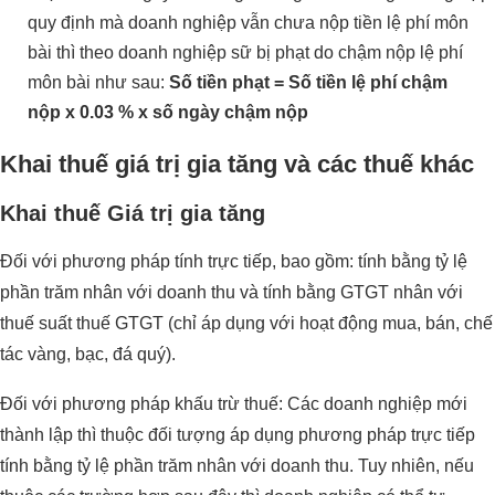
quy định mà doanh nghiệp vẫn chưa nộp tiền lệ phí môn
bài thì theo doanh nghiệp sữ bị phạt do chậm nộp lệ phí
môn bài như sau:
Số tiền phạt = Số tiền lệ phí chậm
nộp x 0.03 % x số ngày chậm nộp
Khai thuế giá trị gia tăng và các thuế khác
Khai thuế Giá trị gia tăng
Đối với phương pháp tính trực tiếp, bao gồm: tính bằng tỷ lệ
phần trăm nhân với doanh thu và tính bằng GTGT nhân với
thuế suất thuế GTGT (chỉ áp dụng với hoạt động mua, bán, chế
tác vàng, bạc, đá quý).
Đối với phương pháp khấu trừ thuế: Các doanh nghiệp mới
thành lập thì thuộc đối tượng áp dụng phương pháp trực tiếp
tính bằng tỷ lệ phần trăm nhân với doanh thu. Tuy nhiên, nếu