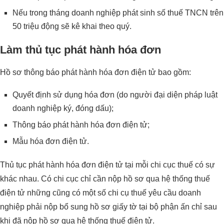
Nếu trong tháng doanh nghiệp phát sinh số thuế TNCN trên
50 triệu động sẽ kê khai theo quý.
Làm thủ tục phát hành hóa đơn
Hồ sơ thông báo phát hành hóa đơn điện tử bao gồm:
Quyết định sử dụng hóa đơn (do người đại diện pháp luật
doanh nghiệp ký, đóng dấu);
Thông báo phát hành hóa đơn điện tử;
Mẫu hóa đơn điện tử.
Thủ tục phát hành hóa đơn điện tử tại mỗi chi cục thuế có sự
khác nhau. Có chi cục chỉ cần nộp hồ sơ qua hệ thống thuế
điện tử những cũng có một số chi cụ thuế yêu cầu doanh
nghiệp phải nộp bổ sung hồ sơ giấy tờ tại bộ phận ấn chỉ sau
khi đã nộp hồ sơ qua hệ thống thuế điện tử.