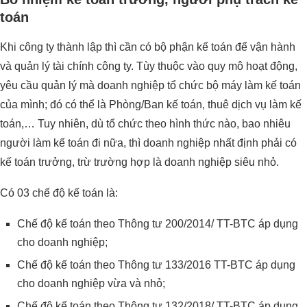
toán
Khi công ty thành lập thì cần có bộ phận kế toán để vận hành
và quản lý tài chính công ty. Tùy thuộc vào quy mô hoạt động,
yêu cầu quản lý mà doanh nghiệp tổ chức bộ máy làm kế toán
của mình; đó có thể là Phòng/Ban kế toán, thuê dịch vụ làm kế
toán,… Tuy nhiên, dù tổ chức theo hình thức nào, bao nhiêu
người làm kế toán đi nữa, thì doanh nghiệp nhất định phải có
kế toán trưởng, trừ trường hợp là doanh nghiệp siêu nhỏ.
Có 03 chế độ kế toán là:
Chế độ kế toán theo Thông tư 200/2014/ TT-BTC áp dụng
cho doanh nghiệp;
Chế độ kế toán theo Thông tư 133/2016 TT-BTC áp dụng
cho doanh nghiệp vừa và nhỏ;
Chế độ kế toán theo Thông tư 132/2018/ TT-BTC áp dụng