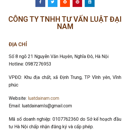
CÔNG TY TNHH TƯ VẤN LUẬT ĐẠI
NAM
ĐỊA CHỈ
Số 8 ngõ 21 Nguyễn Văn Huyên, Nghĩa Đô
, Hà Nội
Hotline: 0987276953
VPĐD: Khu địa chất, xã Định Trung, TP Vĩnh yên, Vĩnh
phúc
Website:
luatdainam.com
Email: luatdainamls@gmail.com
Mã số doanh nghiệp: 0107762360 do Sở kế hoạch đầu
tư Hà Nội chấp nhận đăng ký và cấp phép.