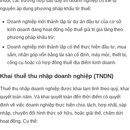
thuộc các trường hợp sau đây thì doanh nghiệp có thể tự
nguyện áp dụng phương pháp khấu từ thuế:
Doanh nghiệp mới thành lập từ dự án đầu tư của cơ sở
kinh doanh đang hoạt động nộp thuế giá trị gia tăng theo
phương pháp khấu trừ;
Doanh nghiệp mới thành lập có thể thực hiện đầu tư, mua
sắm, nhận góp vốn bằng tài sản cố định, máy móc, thiết bị,
công cụ hoặc có hợp đồng thuê địa điểm kinh doanh.
Khai thuế thu nhập doanh nghiệp (TNDN)
Thuế thu nhập doanh nghiệp được khai tạm tính theo quý, khai
quyết toán năm. Và khai quyết toán đến thời điểm có quyết
định về việc doanh nghiệp thực hiện chia, tách, hợp nhất, sáp
nhập, chuyển đổi hình thức sở hữu, hoặc giải thể, chấm dứt
hoạt động. Cụ thể: