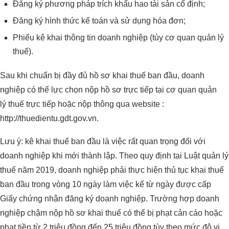
Đăng ký phương pháp trích khấu hao tài sản cố định;
Đăng ký hình thức kế toán và sử dụng hóa đơn;
Phiếu kê khai thông tin doanh nghiệp (tùy cơ quan quản lý
thuế).
Sau khi chuẩn bị đầy đủ hồ sơ khai thuế ban đầu, doanh
nghiệp có thể lực chọn nộp hồ sơ trực tiếp tại cơ quan quản
lý thuế trực tiếp hoặc nộp thông qua website :
http://thuedientu.gdt.gov.vn.
Lưu ý: kê khai thuế ban đầu là việc rất quan trọng đối với
doanh nghiệp khi mới thành lập. Theo quy định tại Luật quản lý
thuế năm 2019, doanh nghiệp phải thực hiện thủ tục khai thuế
ban đầu trong vòng 10 ngày làm việc kể từ ngày được cấp
Giấy chứng nhận đăng ký doanh nghiệp. Trường hợp doanh
nghiệp chậm nộp hồ sơ khai thuế có thể bị phạt cản cáo hoặc
phạt tiền từ 2 triệu đồng đến 25 triệu đồng tùy theo mức độ vi