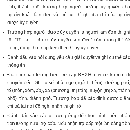
tỉnh, thành phố; trường hợp người hưởng ủy quyền cho
người khác làm đơn và thủ tục thì ghi địa chỉ của người
được ủy quyền
Trường hợp người được ủy quyền là người làm đơn thì ghi
rõ: “Tôi là …. được ủy quyền làm đơn” còn không thì để
trống, đồng thời nộp kèm theo Giấy ủy quyền
Đánh dấu vào nội dung yêu cầu giải quyết và ghi cụ thể các
thông tin
Địa chỉ nhận lương hưu, trợ cấp BHXH, nơi cư trú mới di
chuyển đến: Ghi rõ số nhà, ngõ (ngách, hẻm), đường phố,
tổ (thôn, xóm, ấp), xã (phường, thị trấn), huyện (thị xã, thành
phố), tỉnh, thành phố. Trường hợp đã xác định được điểm
chi trả tại nơi đề nghị nhận thì ghi rõ
Đánh dấu vào các ô tương ứng để chọn hình thức nhận
tiền lương hưu, trợ cấp. Nếu nhận trợ cấp một lần bằng tiền