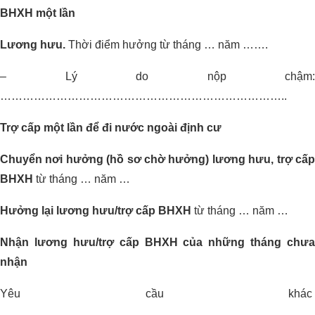
BHXH một lần
Lương hưu.
Thời điểm hưởng từ tháng … năm …….
– Lý do nộp chậm:
…………………………………………………………………..
Trợ cấp một lần để đi nước ngoài định cư
Chuyển nơi hưởng (hồ sơ chờ hưởng) lương hưu, trợ cấp
BHXH
từ tháng … năm …
Hưởng lại lương hưu/trợ cấp BHXH
từ tháng … năm …
Nhận lương hưu/trợ cấp BHXH của những tháng chưa
nhận
Yêu cầu khác
………………………………………………………………………..