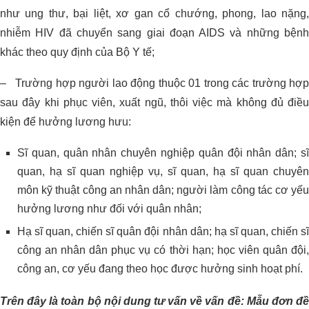
như ung thư, bại liệt, xơ gan cổ chướng, phong, lao nặng,
nhiễm HIV đã chuyển sang giai đoạn AIDS và những bệnh
khác theo quy định của Bộ Y tế;
– Trường hợp người lao động thuộc 01 trong các trường hợp
sau đây khi phục viên, xuất ngũ, thôi việc mà không đủ điều
kiện để hưởng lương hưu:
Sĩ quan, quân nhân chuyên nghiệp quân đội nhân dân; sĩ
quan, hạ sĩ quan nghiệp vụ, sĩ quan, hạ sĩ quan chuyên
môn kỹ thuật công an nhân dân; người làm công tác cơ yếu
hưởng lương như đối với quân nhân;
Hạ sĩ quan, chiến sĩ quân đội nhân dân; hạ sĩ quan, chiến sĩ
công an nhân dân phục vụ có thời hạn; học viên quân đội,
công an, cơ yếu đang theo học được hưởng sinh hoạt phí.
Trên đây là toàn bộ nội dung tư vấn về vấn đề: Mẫu đơn đề