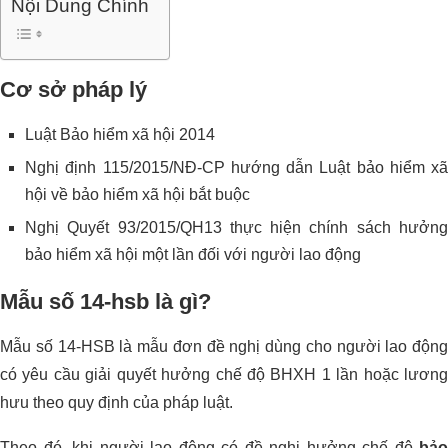
Nội Dung Chính
Cơ sở pháp lý
Luật Bảo hiểm xã hội 2014
Nghị định 115/2015/NĐ-CP hướng dẫn Luật bảo hiểm xã
hội về bảo hiểm xã hội bắt buộc
Nghị Quyết 93/2015/QH13 thực hiện chính sách hưởng
bảo hiểm xã hội một lần đối với người lao động
Mẫu số 14-hsb là gì?
Mẫu số 14-HSB là mẫu đơn đề nghị dùng cho người lao động
có yêu cầu giải quyết hưởng chế độ BHXH 1 lần hoặc lương
hưu theo quy định của pháp luật.
Theo đó, khi người lao động có đề nghị hưởng chế độ
bảo