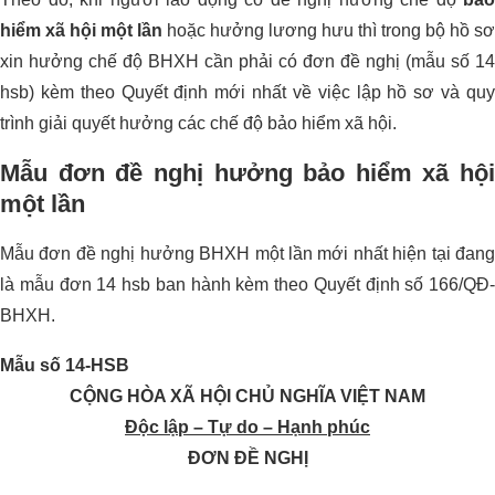
hiểm xã hội một lần
hoặc hưởng lương hưu thì trong bộ hồ sơ
xin hưởng chế độ BHXH cần phải có đơn đề nghị (mẫu số 14
hsb) kèm theo Quyết định mới nhất về việc lập hồ sơ và quy
trình giải quyết hưởng các chế độ bảo hiểm xã hội.
Mẫu đơn đề nghị hưởng bảo hiểm xã hội
một lần
Mẫu đơn đề nghị hưởng BHXH một lần mới nhất hiện tại đang
là mẫu đơn 14 hsb ban hành kèm theo Quyết định số 166/QĐ-
BHXH.
Mẫu số 14-HSB
CỘNG HÒA XÃ HỘI CHỦ NGHĨA VIỆT NAM
Độc lập – Tự do – Hạnh phúc
ĐƠN ĐỀ NGHỊ