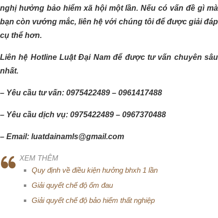
nghị hưởng bảo hiểm xã hội một lần. Nếu có vấn đề gì mà
bạn còn vướng mắc, liên hệ với chúng tôi để được giải đáp
cụ thể hơn.
Liên hệ Hotline Luật Đại Nam để được tư vấn chuyên sâu
nhất.
– Yêu cầu tư vấn: 0975422489 – 0961417488
– Yêu cầu dịch vụ: 0975422489 – 0967370488
– Email: luatdainamls@gmail.com
XEM THÊM
Quy định về điều kiện hưởng bhxh 1 lần
Giải quyết chế độ ốm đau
Giải quyết chế độ bảo hiểm thất nghiệp