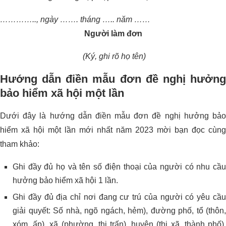
………….., ngày ……. tháng ….. năm ……
Người làm đơn
(Ký, ghi rõ họ tên)
Hướng dẫn điền mẫu đơn đề nghị hưởng
bảo hiểm xã hội một lần
Dưới đây là hướng dẫn điền mẫu đơn đề nghị hưởng bảo
hiểm xã hội một lần mới nhất năm 2023 mời bạn đọc cùng
tham khảo:
Ghi đầy đủ họ và tên số điện thoại của người có nhu cầu
hưởng bảo hiểm xã hội 1 lần.
Ghi đầy đủ địa chỉ nơi đang cư trú của người có yêu cầu
giải quyết: Số nhà, ngõ ngách, hẻm), đường phố, tổ (thôn,
xóm, ấp), xã (phường, thị trấn), huyện (thị xã, thành phố),