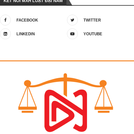
KẾT NỐI MXH LUẬT ĐẠI NAM
FACEBOOK
TWITTER
LINKEDIN
YOUTUBE