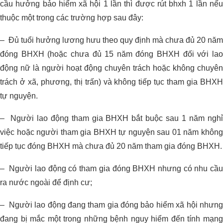
cầu hưởng bảo hiểm xã hội 1 lần thì được rút bhxh 1 lần nếu
thuộc một trong các trường hợp sau đây:
– Đủ tuổi hưởng lương hưu theo quy định mà chưa đủ 20 năm
đóng BHXH (hoặc chưa đủ 15 năm đóng BHXH đối với lao
động nữ là người hoạt động chuyên trách hoặc không chuyên
trách ở xã, phương, thị trấn) và không tiếp tục tham gia BHXH
tự nguyện.
– Người lao động tham gia BHXH bắt buộc sau 1 năm nghỉ
việc hoặc người tham gia BHXH tự nguyện sau 01 năm không
tiếp tục đóng BHXH mà chưa đủ 20 năm tham gia đóng BHXH.
– Người lao động có tham gia đóng BHXH nhưng có nhu cầu
ra nước ngoài để định cư;
– Người lao động đang tham gia đóng bảo hiểm xã hội nhưng
đang bị mắc một trong những bệnh nguy hiểm đến tính mạng