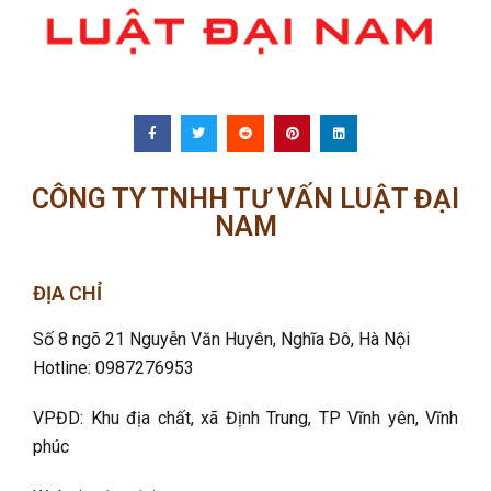
CÔNG TY TNHH TƯ VẤN LUẬT ĐẠI
NAM
ĐỊA CHỈ
Số 8 ngõ 21 Nguyễn Văn Huyên, Nghĩa Đô
, Hà Nội
Hotline: 0987276953
VPĐD: Khu địa chất, xã Định Trung, TP Vĩnh yên, Vĩnh
phúc