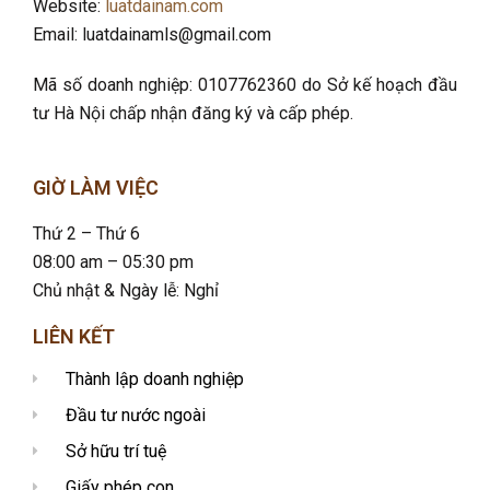
Website:
luatdainam.com
Email: luatdainamls@gmail.com
Mã số doanh nghiệp: 0107762360 do Sở kế hoạch đầu
tư Hà Nội chấp nhận đăng ký và cấp phép.
GIỜ LÀM VIỆC
Thứ 2 – Thứ 6
08:00 am – 05:30 pm
Chủ nhật & Ngày lễ: Nghỉ
LIÊN KẾT
Thành lập doanh nghiệp
Đầu tư nước ngoài
Sở hữu trí tuệ
Giấy phép con