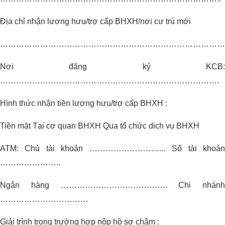
Địa chỉ nhận lương hưu/trợ cấp BHXH/nơi cư trú mới
…………………………………………………………………………
Nơi đăng ký KCB:
……………………………………………………………………….
Hình thức nhận tiền lương hưu/trợ cấp BHXH :
Tiền mặt Tại cơ quan BHXH Qua tổ chức dich vụ BHXH
ATM: Chủ tài khoản ……………………….. Số tài khoản
…………………..
Ngân hàng …………………………………. Chi nhánh
……………………………
Giải trình trong trường hợp nộp hồ sơ chậm :