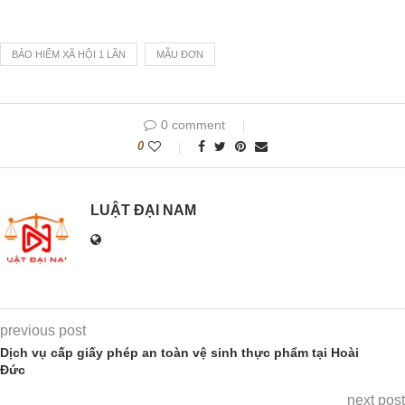
BẢO HIỂM XÃ HỘI 1 LẦN
MẪU ĐƠN
0 comment
0
LUẬT ĐẠI NAM
previous post
Dịch vụ cấp giấy phép an toàn vệ sinh thực phẩm tại Hoài
Đức
next post