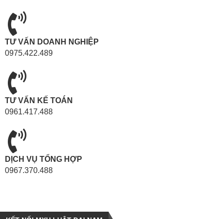
TƯ VẤN DOANH NGHIỆP
0975.422.489
TƯ VẤN KẾ TOÁN
0961.417.488
DỊCH VỤ TỔNG HỢP
0967.370.488