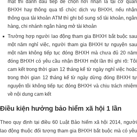
mặt thì đánh dấu tiếp để chọn nơi nhận là tại cơ quan
BHXH hay thông qua tổ chức dịch vụ BHXH, nếu nhận
thông qua tài khoản ATM thì ghi bổ sung số tài khoản, ngân
hàng, chi nhánh ngân hàng mở tài khoản
Trường hợp người lao động tham gia BHXH bắt buộc sau
một năm nghỉ việc, người tham gia BHXH tự nguyện sau
một năm không tiếp tục đóng BHXH mà chưa đủ 20 năm
đóng BHXH có yêu cầu nhận BHXH một lần thì ghi rõ: Tôi
cam kết trong thời gian 12 tháng kể từ ngày nghỉ việc hoặc
trong thời gian 12 tháng kể từ ngày dừng đóng BHXH tự
nguyện tôi không tiếp tục đóng BHXH và chịu trách nhiệm
về nội dung cam kết
Điều kiện hưởng bảo hiểm xã hội 1 lần
Theo quy định tại điều 60 Luật Bảo hiểm xã hội 2014, người
lao động thuộc đối tượng tham gia BHXH bắt buộc mà có yêu