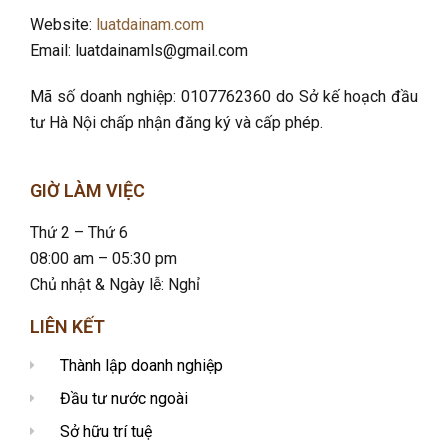
Website:
luatdainam.com
Email: luatdainamls@gmail.com
Mã số doanh nghiệp: 0107762360 do Sở kế hoạch đầu
tư Hà Nội chấp nhận đăng ký và cấp phép.
GIỜ LÀM VIỆC
Thứ 2 – Thứ 6
08:00 am – 05:30 pm
Chủ nhật & Ngày lễ: Nghỉ
LIÊN KẾT
Thành lập doanh nghiệp
Đầu tư nước ngoài
Sở hữu trí tuệ