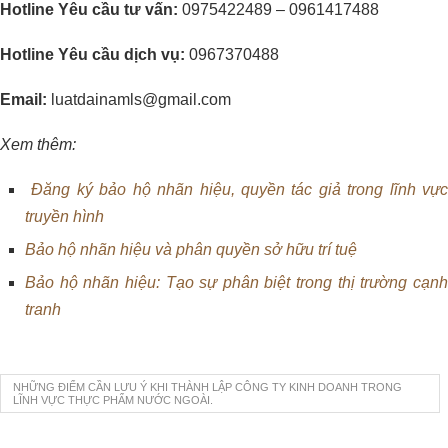
Hotline Yêu cầu tư vấn:
0975422489 – 0961417488
Hotline Yêu cầu dịch vụ:
0967370488
Email:
luatdainamls@gmail.com
Xem thêm:
Đăng ký bảo hộ nhãn hiệu, quyền tác giả trong lĩnh vực
truyền hình
Bảo hộ nhãn hiệu và phân quyền sở hữu trí tuệ
Bảo hộ nhãn hiệu: Tạo sự phân biệt trong thị trường cạnh
tranh
NHỮNG ĐIỂM CẦN LƯU Ý KHI THÀNH LẬP CÔNG TY KINH DOANH TRONG
LĨNH VỰC THỰC PHẨM NƯỚC NGOÀI.