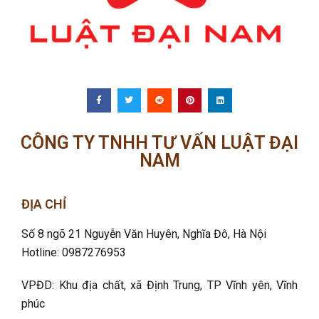
CÔNG TY TNHH TƯ VẤN LUẬT ĐẠI
NAM
ĐỊA CHỈ
Số 8 ngõ 21 Nguyễn Văn Huyên, Nghĩa Đô
, Hà Nội
Hotline: 0987276953
VPĐD: Khu địa chất, xã Định Trung, TP Vĩnh yên, Vĩnh
phúc