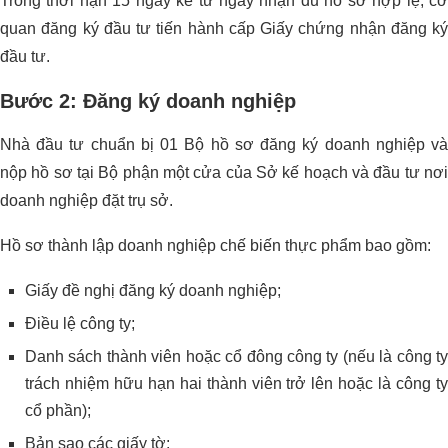
Trong thời hạn 15 ngày kể từ ngày nhận đủ hồ sơ hợp lệ, cơ
quan đăng ký đầu tư tiến hành cấp Giấy chứng nhận đăng ký
đầu tư.
Bước 2: Đăng ký doanh nghiệp
Nhà đầu tư chuẩn bị 01 Bộ hồ sơ đăng ký doanh nghiệp và
nộp hồ sơ tại Bộ phận một cửa của Sở kế hoạch và đầu tư nơi
doanh nghiệp đặt trụ sở.
Hồ sơ thành lập doanh nghiệp chế biến thực phẩm bao gồm:
Giấy đề nghị đăng ký doanh nghiệp;
Điều lệ công ty;
Danh sách thành viên hoặc cổ đông công ty (nếu là công ty
trách nhiệm hữu hạn hai thành viên trở lên hoặc là công ty
cổ phần);
Bản sao các giấy tờ: