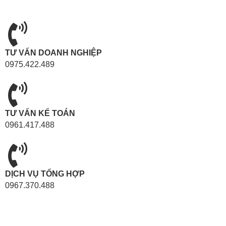
TƯ VẤN DOANH NGHIỆP
0975.422.489
TƯ VẤN KẾ TOÁN
0961.417.488
DỊCH VỤ TỔNG HỢP
0967.370.488