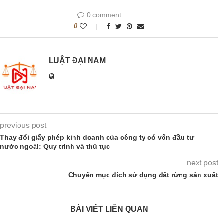
0 comment
0
LUẬT ĐẠI NAM
previous post
Thay đổi giấy phép kinh doanh của công ty có vốn đầu tư
nước ngoài: Quy trình và thủ tục
next post
Chuyển mục đích sử dụng đất rừng sản xuất
BÀI VIẾT LIÊN QUAN