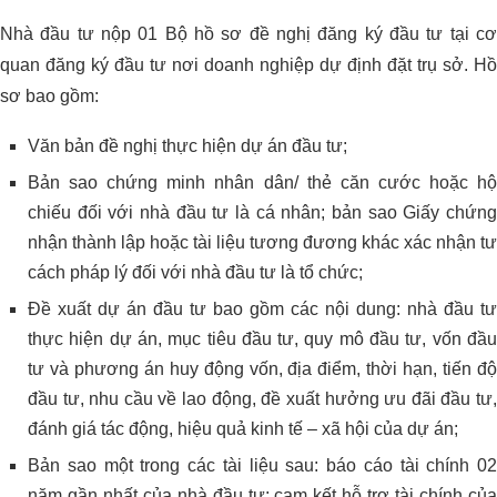
Nhà đầu tư nộp 01 Bộ hồ sơ đề nghị đăng ký đầu tư tại cơ
quan đăng ký đầu tư nơi doanh nghiệp dự định đặt trụ sở. Hồ
sơ bao gồm:
Văn bản đề nghị thực hiện dự án đầu tư;
Bản sao chứng minh nhân dân/ thẻ căn cước hoặc hộ
chiếu đối với nhà đầu tư là cá nhân; bản sao Giấy chứng
nhận thành lập hoặc tài liệu tương đương khác xác nhận tư
cách pháp lý đối với nhà đầu tư là tổ chức;
Đề xuất dự án đầu tư bao gồm các nội dung: nhà đầu tư
thực hiện dự án, mục tiêu đầu tư, quy mô đầu tư, vốn đầu
tư và phương án huy động vốn, địa điểm, thời hạn, tiến độ
đầu tư, nhu cầu về lao động, đề xuất hưởng ưu đãi đầu tư,
đánh giá tác động, hiệu quả kinh tế – xã hội của dự án;
Bản sao một trong các tài liệu sau: báo cáo tài chính 02
năm gần nhất của nhà đầu tư; cam kết hỗ trợ tài chính của