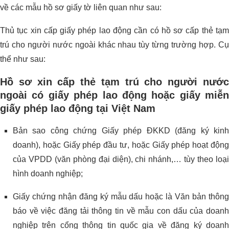
về các mẫu hồ sơ giấy tờ liên quan như sau:
Thủ tục xin cấp giấy phép lao động cần có hồ sơ cấp thẻ tạm
trú cho người nước ngoài khác nhau tùy từng trường hợp. Cụ
thể như sau:
Hồ sơ xin cấp thẻ tạm trú cho người nước
ngoài có giấy phép lao động hoặc giấy miễn
giấy phép lao động tại Việt Nam
Bản sao công chứng Giấy phép ĐKKD (đăng ký kinh
doanh), hoặc Giấy phép đầu tư, hoặc Giấy phép hoạt động
của VPDD (văn phòng đại diện), chi nhánh,… tùy theo loại
hình doanh nghiệp;
Giấy chứng nhận đăng ký mẫu dấu hoặc là Văn bản thông
báo về việc đăng tải thông tin về mẫu con dấu của doanh
nghiệp trên cổng thông tin quốc gia về đăng ký doanh