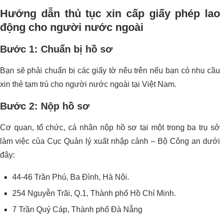
Hướng dẫn thủ tục xin cấp giấy phép lao
động cho người nước ngoài
Bước 1: Chuẩn bị hồ sơ
Bạn sẽ phải chuẩn bị các giấy tờ nêu trên nếu bạn có nhu cầu
xin thẻ tạm trú cho người nước ngoài tại Việt Nam.
Bước 2: Nộp hồ sơ
Cơ quan, tổ chức, cá nhân nộp hồ sơ tại một trong ba trụ sở
làm việc của Cục Quản lý xuất nhập cảnh – Bộ Công an dưới
đây:
44-46 Trần Phú, Ba Đình, Hà Nội.
254 Nguyễn Trãi, Q.1, Thành phố Hồ Chí Minh.
7 Trần Quý Cáp, Thành phố Đà Nẵng