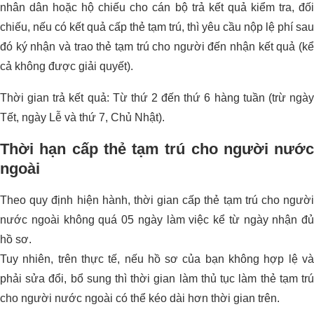
nhân dân hoặc hộ chiếu cho cán bộ trả kết quả kiểm tra, đối
chiếu, nếu có kết quả cấp thẻ tạm trú, thì yêu cầu nộp lệ phí sau
đó ký nhận và trao thẻ tạm trú cho người đến nhận kết quả (kể
cả không được giải quyết).
Thời gian trả kết quả: Từ thứ 2 đến thứ 6 hàng tuần (trừ ngày
Tết, ngày Lễ và thứ 7, Chủ Nhật).
Thời hạn cấp thẻ tạm trú cho người nước
ngoài
Theo quy định hiện hành, thời gian cấp thẻ tạm trú cho người
nước ngoài không quá 05 ngày làm việc kể từ ngày nhận đủ
hồ sơ.
Tuy nhiên, trên thực tế, nếu hồ sơ của bạn không hợp lệ và
phải sửa đổi, bổ sung thì thời gian làm thủ tục làm thẻ tạm trú
cho người nước ngoài có thể kéo dài hơn thời gian trên.