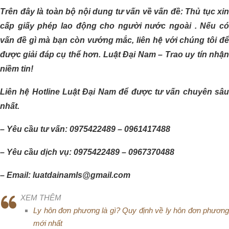
Trên đây là toàn bộ nội dung tư vấn về vấn đề: Thủ tục xin
cấp giấy phép lao động cho người nước ngoài . Nếu có
vấn đề gì mà bạn còn vướng mắc, liên hệ với chúng tôi để
được giải đáp cụ thể hơn. Luật Đại Nam – Trao uy tín nhận
niềm tin!
Liên hệ Hotline Luật Đại Nam để được tư vấn chuyên sâu
nhất.
– Yêu cầu tư vấn: 0975422489 – 0961417488
– Yêu cầu dịch vụ: 0975422489 – 0967370488
– Email: luatdainamls@gmail.com
XEM THÊM
Ly hôn đơn phương là gì? Quy định về ly hôn đơn phương
mới nhất