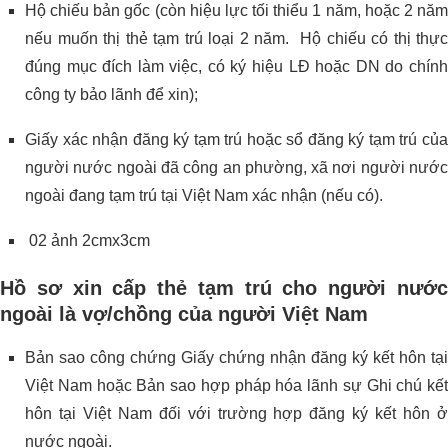
Hộ chiếu bản gốc (còn hiệu lực tối thiểu 1 năm, hoặc 2 năm
nếu muốn thị thẻ tạm trú loại 2 năm. Hộ chiếu có thị thực
đúng mục đích làm việc, có ký hiệu LĐ hoặc DN do chính
công ty bảo lãnh để xin);
Giấy xác nhận đăng ký tạm trú hoặc sổ đăng ký tạm trú của
người nước ngoài đã công an phường, xã nơi người nước
ngoài đang tạm trú tại Việt Nam xác nhận (nếu có).
02 ảnh 2cmx3cm
Hồ sơ xin cấp thẻ tạm trú cho người nước
ngoài là vợ/chồng của người Việt Nam
Bản sao công chứng Giấy chứng nhận đăng ký kết hôn tại
Việt Nam hoặc Bản sao hợp pháp hóa lãnh sự Ghi chú kết
hôn tại Việt Nam đối với trường hợp đăng ký kết hôn ở
nước ngoài.