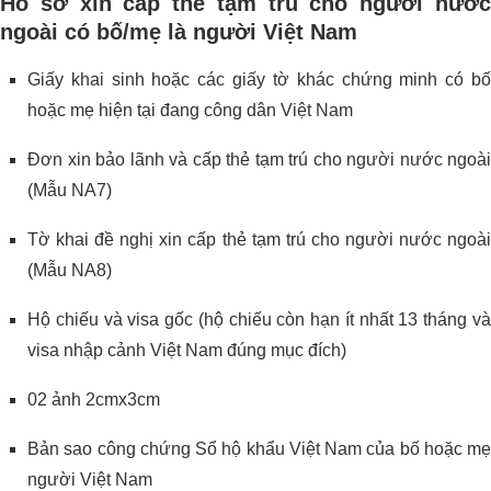
Hồ sơ xin cấp thẻ tạm trú cho người nước
ngoài có bố/mẹ là người Việt Nam
Giấy khai sinh hoặc các giấy tờ khác chứng minh có bố
hoặc mẹ hiện tại đang công dân Việt Nam
Đơn xin bảo lãnh và cấp thẻ tạm trú cho người nước ngoài
(Mẫu NA7)
Tờ khai đề nghị xin cấp thẻ tạm trú cho người nước ngoài
(Mẫu NA8)
Hộ chiếu và visa gốc (hộ chiếu còn hạn ít nhất 13 tháng và
visa nhập cảnh Việt Nam đúng mục đích)
02 ảnh 2cmx3cm
Bản sao công chứng Sổ hộ khẩu Việt Nam của bố hoặc mẹ
người Việt Nam