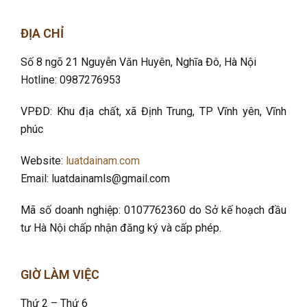
ĐỊA CHỈ
Số 8 ngõ 21 Nguyễn Văn Huyên, Nghĩa Đô
, Hà Nội
Hotline: 0987276953
VPĐD: Khu địa chất, xã Định Trung, TP Vĩnh yên, Vĩnh
phúc
Website:
luatdainam.com
Email: luatdainamls@gmail.com
Mã số doanh nghiệp: 0107762360 do Sở kế hoạch đầu
tư Hà Nội chấp nhận đăng ký và cấp phép.
GIỜ LÀM VIỆC
Thứ 2 – Thứ 6