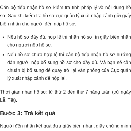
Cán bộ tiếp nhận hồ sơ kiểm tra tính pháp lý và nội dung hồ
sơ. Sau khi kiểm tra hồ sơ cục quản lý xuất nhập cảnh gửi giấy
biên nhận cho người đến nộp hồ sơ.
Nếu hồ sơ đầy đủ, hợp lệ thì nhận hồ sơ, in giấy biên nhận
cho người nộp hồ sơ.
Nếu hồ sơ chưa hợp lệ thì cán bộ tiếp nhận hồ sơ hướng
dẫn người nộp bổ sung hồ sơ cho đầy đủ. Và bạn sẽ cần
chuẩn bị bổ sung để quay trở lại văn phòng của Cục quản
lý xuất nhập cảnh để nộp lại.
Thời gian nhận hồ sơ: từ thứ 2 đến thứ 7 hàng tuần (trừ ngày
Lễ, Tết).
Bước 3: Trả kết quả
Người đến nhận kết quả đưa giấy biên nhận, giấy chứng minh