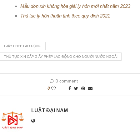
Mẫu đơn xin không hòa giải ly hôn mới nhất năm 2023
Thủ tục ly hôn thuận tình theo quy định 2021
GIẤY PHÉP LAO ĐỘNG
THỦ TỤC XIN CẤP GIẤY PHÉP LAO ĐỘNG CHO NGƯỜI NƯỚC NGOÀI
0 comment
0
LUẬT ĐẠI NAM