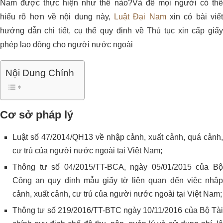
Nam được thực hiện như thế nào?
Và để mọi người có th
hiểu rõ hơn về nội dung này,
Luật Đại Nam
xin có bài viế
hướng dẫn chi tiết, cụ thể quy định về Thủ tục xin cấp giấy
phép lao động cho người nước ngoài
Nội Dung Chính
Cơ sở pháp lý
Luật số 47/2014/QH13 về nhập cảnh, xuất cảnh, quá cảnh,
cư trú của người nước ngoài tại Việt Nam;
Thông tư số 04/2015/TT-BCA, ngày 05/01/2015 của Bộ
Công an quy định mẫu giấy tờ liên quan đến việc nhập
cảnh, xuất cảnh, cư trú của người nước ngoài tại Việt Nam;
Thông tư số 219/2016/TT-BTC ngày 10/11/2016 của Bộ Tài