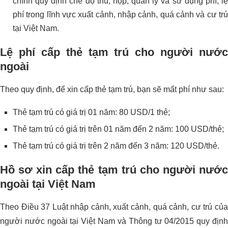
chính quy định chế độ thu, nộp, quản lý và sử dụng phí, lệ
phí trong lĩnh vực xuất cảnh, nhập cảnh, quá cảnh và cư trú
tại Việt Nam.
Lệ phí cấp thẻ tạm trú cho người nước
ngoài
Theo quy định, để xin cấp thẻ tạm trú, bạn sẽ mất phí như sau:
Thẻ tạm trú có giá trị 01 năm: 80 USD/1 thẻ;
Thẻ tạm trú có giá trị trên 01 năm đến 2 năm: 100 USD/thẻ;
Thẻ tạm trú có giá trị trên 2 năm đến 3 năm: 120 USD/thẻ.
Hồ sơ xin cấp thẻ tạm trú cho người nước
ngoài tại Việt Nam
Theo Điều 37 Luật nhập cảnh, xuất cảnh, quá cảnh, cư trú của
người nước ngoài tại Việt Nam và Thông tư 04/2015 quy định