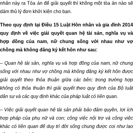
nhân
này ra Tòa án để giải quyết thì không một tòa án nào sẽ
dám thủ lý đơn khởi kiện cho bạn.
Theo quy định tại Điều 15 Luật Hôn nhân và gia đình 2014
quy định về việc giải quyết quan hệ tài sản, nghĩa vụ và
hợp đồng của nam, nữ chung sống với nhau như vợ
chồng mà không đăng ký kết hôn như sau:
– Quan hệ tài sản, nghĩa vụ và hợp đồng của nam, nữ chung
sống với nhau như vợ chồng mà không đăng ký kết hôn được
giải quyết theo thỏa thuận giữa các bên; trong trường hợp
không có thỏa thuận thì giải quyết theo quy định của Bộ luật
dân sự và các quy định khác của pháp luật có liên quan.
– Việc giải quyết quan hệ tài sản phải bảo đảm quyền, lợi ích
hợp pháp của phụ nữ và con; công việc nội trợ và công việc
khác có liên quan để duy trì đời sống chung được coi như lao