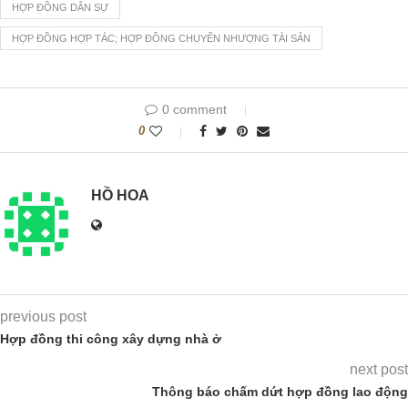
HỢP ĐỒNG DÂN SỰ
HỢP ĐỒNG HỢP TÁC; HỢP ĐỒNG CHUYỂN NHƯỢNG TÀI SẢN
0 comment
0
HỒ HOA
previous post
Hợp đồng thi công xây dựng nhà ở
next post
Thông báo chấm dứt hợp đồng lao động