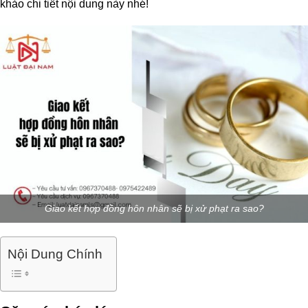
khảo chi tiết nội dung này nhé!
Giao kết hợp đồng hôn nhân sẽ bị xử phạt ra sao?
Nội Dung Chính