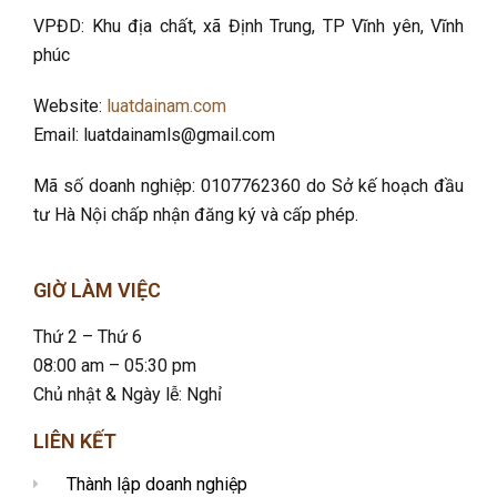
VPĐD: Khu địa chất, xã Định Trung, TP Vĩnh yên, Vĩnh
phúc
Website:
luatdainam.com
Email: luatdainamls@gmail.com
Mã số doanh nghiệp: 0107762360 do Sở kế hoạch đầu
tư Hà Nội chấp nhận đăng ký và cấp phép.
GIỜ LÀM VIỆC
Thứ 2 – Thứ 6
08:00 am – 05:30 pm
Chủ nhật & Ngày lễ: Nghỉ
LIÊN KẾT
Thành lập doanh nghiệp