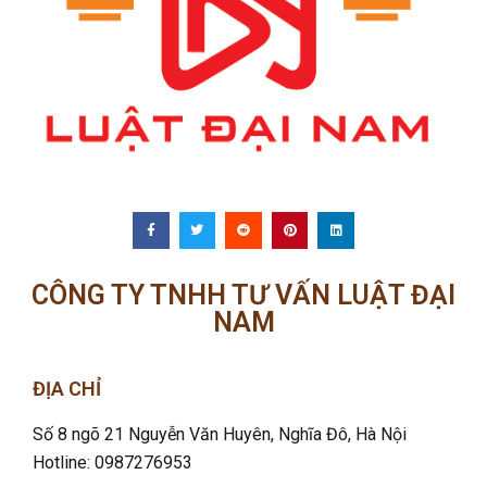
CÔNG TY TNHH TƯ VẤN LUẬT ĐẠI
NAM
ĐỊA CHỈ
Số 8 ngõ 21 Nguyễn Văn Huyên, Nghĩa Đô
, Hà Nội
Hotline: 0987276953