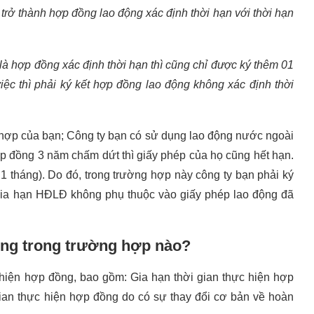
 trở thành hợp đồng lao động xác định thời hạn với thời hạn
à hợp đồng xác định thời hạn thì cũng chỉ được ký thêm 01
iệc thì phải ký kết hợp đồng lao động không xác định thời
 hợp của bạn; Công ty bạn có sử dụng lao động nước ngoài
p đồng 3 năm chấm dứt thì giấy phép của họ cũng hết hạn.
1 tháng). Do đó, trong trường hợp này công ty bạn phải ký
gia hạn HĐLĐ không phụ thuộc vào giấy phép lao động đã
ồng trong trường hợp nào?
hiện hợp đồng, bao gồm: Gia hạn thời gian thực hiện hợp
gian thực hiện hợp đồng do có sự thay đổi cơ bản về hoàn