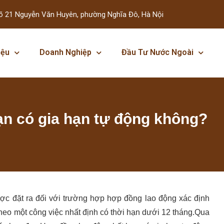
õ 21 Nguyễn Văn Huyên, phường Nghĩa Đô, Hà Nội
iệu
Doanh Nghiệp
Đầu Tư Nước Ngoài
ạn có gia hạn tự động không?
ợc đặt ra đối với trường hợp hợp đồng lao động xác định
heo một công việc nhất định có thời hạn dưới 12 tháng.Qua