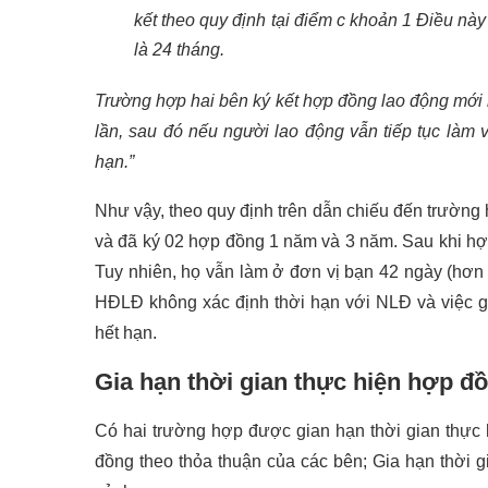
kết theo quy định tại điểm c khoản 1 Điều này
là 24 tháng.
Trường hợp hai bên ký kết hợp đồng lao động mới l
lần, sau đó nếu người lao động vẫn tiếp tục làm v
hạn.”
Như vậy, theo quy định trên dẫn chiếu đến trường
và đã ký 02 hợp đồng 1 năm và 3 năm. Sau khi hợ
Tuy nhiên, họ vẫn làm ở đơn vị bạn 42 ngày (hơn 
HĐLĐ không xác định thời hạn với NLĐ và việc 
hết hạn.
Gia hạn thời gian thực hiện hợp đ
Có hai trường hợp được gian hạn thời gian thực 
đồng theo thỏa thuận của các bên; Gia hạn thời 