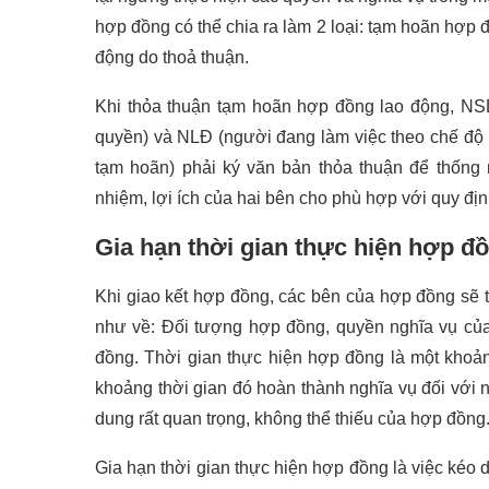
hợp đồng có thể chia ra làm 2 loại: tạm hoãn hợp 
động do thoả thuận.
Khi thỏa thuận tạm hoãn hợp đồng lao động, NS
quyền) và NLĐ (người đang làm việc theo chế độ
tạm hoãn) phải ký văn bản thỏa thuận để thống n
nhiệm, lợi ích của hai bên cho phù hợp với quy địn
Gia hạn thời gian thực hiện hợp đ
Khi giao kết hợp đồng, các bên của hợp đồng sẽ t
như về: Đối tượng hợp đồng, quyền nghĩa vụ của 
đồng. Thời gian thực hiện hợp đồng là một khoản
khoảng thời gian đó hoàn thành nghĩa vụ đối với 
dung rất quan trọng, không thể thiếu của hợp đồng
Gia hạn thời gian thực hiện hợp đồng là việc kéo 