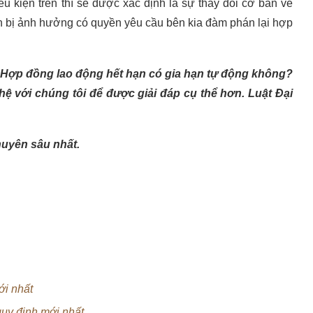
u kiện trên thì sẽ được xác định là sự thay đổi cơ bản về
ích bị ảnh hưởng có quyền yêu cầu bên kia đàm phán lại hợp
: Hợp đồng lao động hết hạn có gia hạn tự động không?
ệ với chúng tôi để được giải đáp cụ thể hơn. Luật Đại
huyên sâu nhất.
ới nhất
uy định mới nhất