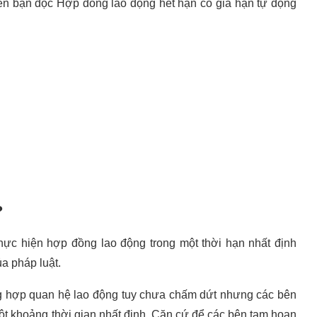
đến bạn đọc Hợp đồng lao động hết hạn có gia hạn tự động
?
ực hiện hợp đồng lao động trong một thời hạn nhất định
a pháp luật.
g hợp quan hệ lao động tuy chưa chấm dứt nhưng các bên
ột khoảng thời gian nhất định. Căn cứ để các bên tạm hoạn