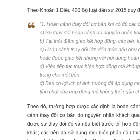
Theo Khoản 1 Điều 420 Bộ luật dân sự 2015 quy đ
“1. Hoàn cảnh thay đổi cơ bản khi có đủ các 
a) Sự thay đổi hoàn cảnh do nguyên nhân khá
b) Tại thời điểm giao kết hợp đồng, các bên 
c) Hoàn cảnh thay đổi lớn đến mức nếu như c
hoặc được giao kết nhưng với nội dung hoàn 
d) Việc tiếp tục thực hiện hợp đồng mà không
trọng cho một bên;
đ) Bên có lợi ích bị ảnh hưởng đã áp dụng mọ
tính chất của hợp đồng mà không thể ngăn ch
Theo đó, trường hợp được xác định là hoàn cảnh
cảnh thay đổi cơ bản do nguyên nhân khách quan
được sự thay đổi đó và nếu biết trước thì hợp đồ
khác; các bên đã sử dụng mọi biện pháp cần th