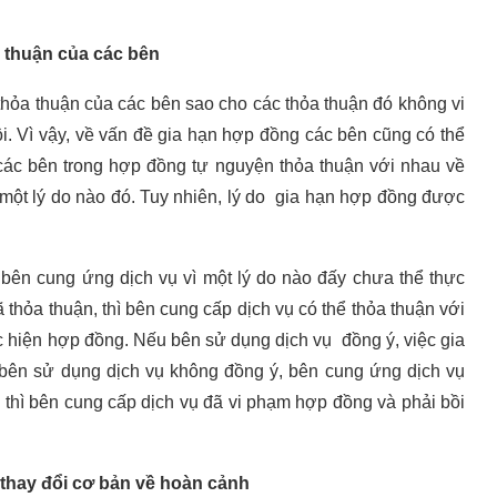
a thuận của các bên
thỏa thuận của các bên sao cho các thỏa thuận đó không vi
. Vì vậy, về vấn đề gia hạn hợp đồng các bên cũng có thể
 các bên trong hợp đồng tự nguyện thỏa thuận với nhau về
 một lý do nào đó. Tuy nhiên, lý do gia hạn hợp đồng được
bên cung ứng dịch vụ vì một lý do nào đấy chưa thể thực
thỏa thuận, thì bên cung cấp dịch vụ có thể thỏa thuận với
c hiện hợp đồng. Nếu bên sử dụng dịch vụ đồng ý, việc gia
bên sử dụng dịch vụ không đồng ý, bên cung ứng dịch vụ
 thì bên cung cấp dịch vụ đã vi phạm hợp đồng và phải bồi
 thay đổi cơ bản về hoàn cảnh