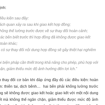
ịnh:
điều kiện sau đây:
ch quan xảy ra sau khi giao kết hợp đồng;
không thể lường trước được về sự thay đổi hoàn cảnh;
ác bên biết trước thì hợp đồng đã không được giao kết
toàn khác;
 có sự thay đổi nội dung hợp đồng sẽ gây thiệt hại nghiêm
i biện pháp cần thiết trong khả năng cho phép, phù hợp với
ặn, giảm thiểu mức độ ảnh hưởng đến lợi ích.”
 thay đổi cơ bản khi đáp ứng đầy đủ các điều kiện: hoàn
: thiên tai, dịch bênh… hai bên phải không lường trước
ng sẽ không được giao kết hoặc giao kết với một nội dung
iết mà không thể ngăn chặn, giảm thiểu được mức độ ảnh