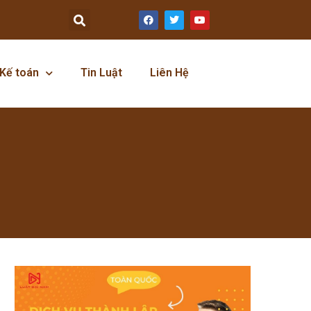
Kế toán
Tin Luật
Liên Hệ