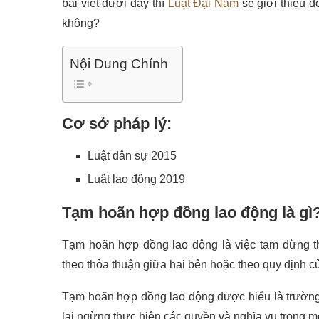
bài viết dưới đây thì
Luật Đại Nam
sẽ giới thiệu 
không?
Nội Dung Chính
Cơ sở pháp lý:
Luật dân sự 2015
Luật lao động 2019
Tạm hoãn hợp đồng lao động là gì
Tạm hoãn hợp đồng lao động là việc tạm dừng th
theo thỏa thuận giữa hai bên hoặc theo quy định củ
Tạm hoãn hợp đồng lao động được hiểu là trườn
lại ngừng thực hiện các quyền và nghĩa vụ trong m