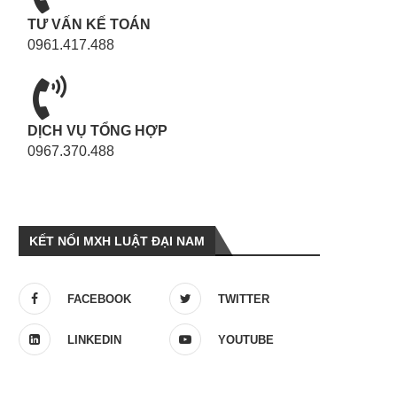
TƯ VẤN KẾ TOÁN
0961.417.488
DỊCH VỤ TỔNG HỢP
0967.370.488
KẾT NỐI MXH LUẬT ĐẠI NAM
FACEBOOK
TWITTER
LINKEDIN
YOUTUBE