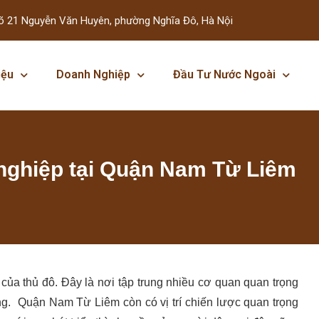
õ 21 Nguyễn Văn Huyên, phường Nghĩa Đô, Hà Nội
iệu
Doanh Nghiệp
Đầu Tư Nước Ngoài
 nghiệp tại Quận Nam Từ Liêm
ủa thủ đô. Đây là nơi tập trung nhiều cơ quan quan trọng
g. Quận Nam Từ Liêm còn có vị trí chiến lược quan trọng