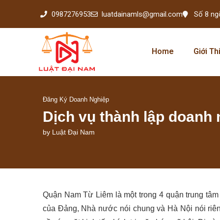
0987276953
luatdainamls@gmail.com
Số 8 ng
Home
Giới Th
Đăng Ký Doanh Nghiệp
Dịch vụ thành lập doanh
by
Luật Đại Nam
Quận Nam Từ Liêm là một trong 4 quận trung tâm c
của Đảng, Nhà nước nói chung và Hà Nội nói riên