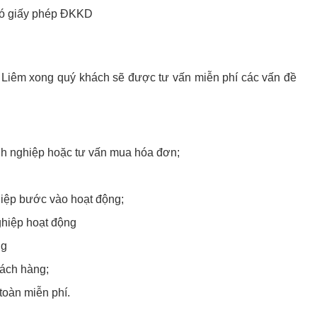
có giấy phép ĐKKD
 Liêm xong quý khách sẽ được tư vấn miễn phí các vấn đề
nh nghiệp hoặc tư vấn mua hóa đơn;
iệp bước vào hoạt động;
ghiệp hoạt động
ng
hách hàng;
toàn miễn phí.