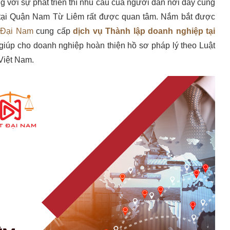
cùng với sự phát triển thì nhu cầu của người dân nơi đây cũng
p tại Quận Nam Từ Liêm rất được quan tâm. Nắm bắt được
 Đại Nam
cung cấp
dịch vụ Thành lập doanh nghiệp tại
 giúp cho doanh nghiệp hoàn thiện hồ sơ pháp lý theo Luật
Việt Nam.