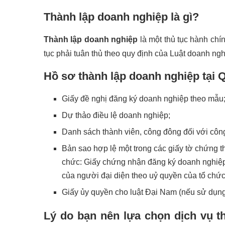
Thành lập doanh nghiệp là gì?
Thành lập doanh nghiệp
là một thủ tục hành chí
tục phải tuân thủ theo quy định của Luật doanh ng
Hồ sơ thành lập doanh nghiệp tại
Giấy đề nghị đăng ký doanh nghiệp theo mẫu
Dự thảo điều lệ doanh nghiệp;
Danh sách thành viên, công đông đối với công
Bản sao hợp lệ một trong các giấy tờ chứng t
chức: Giấy chứng nhận đăng ký doanh nghiệp 
của người đại diện theo uỷ quyền của tổ chức
Giấy ủy quyền cho luật Đại Nam (nếu sử dụng
Lý do bạn nên lựa chọn dịch vụ 