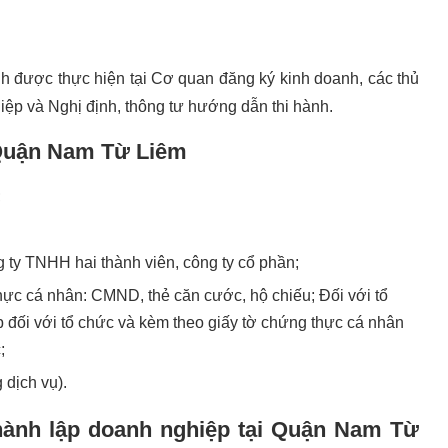
nh được thực hiện tại Cơ quan đăng ký kinh doanh, các thủ
hiệp và Nghị định, thông tư hướng dẫn thi hành.
 Quận Nam Từ Liêm
;
 ty TNHH hai thành viên, công ty cổ phần;
hực cá nhân: CMND, thẻ căn cước, hộ chiếu; Đối với tổ
đối với tổ chức và kèm theo giấy tờ chứng thực cá nhân
;
 dịch vụ).
thành lập doanh nghiệp tại Quận Nam Từ