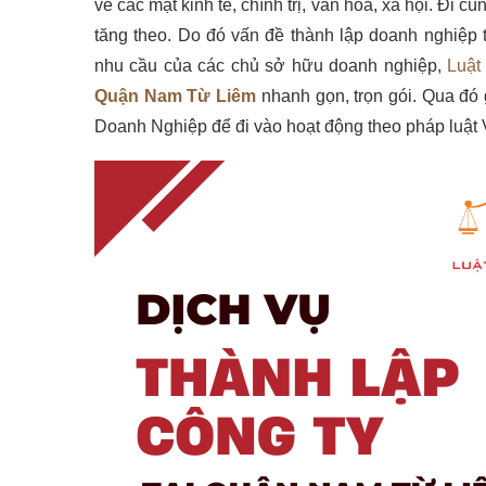
về các mặt kinh tế, chính trị, văn hóa, xã hội. Đi 
tăng theo. Do đó vấn đề thành lập doanh nghiệ
nhu cầu của các chủ sở hữu doanh nghiệp,
Luật
Quận Nam Từ Liêm
nhanh gọn, trọn gói. Qua đó
Doanh Nghiệp để đi vào hoạt động theo pháp luật 