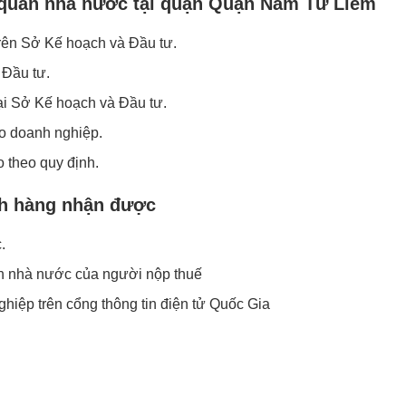
ơ quan nhà nước tại quận Quận Nam Từ Liêm
rên Sở Kế hoạch và Đầu tư.
 Đầu tư.
i Sở Kế hoạch và Đầu tư.
ho doanh nghiệp.
o theo quy định.
ch hàng nhận được
.
h nhà nước của người nộp thuế
hiệp trên cổng thông tin điện tử Quốc Gia