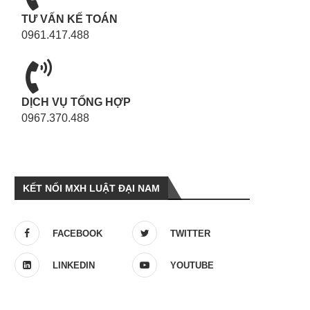
TƯ VẤN KẾ TOÁN
0961.417.488
DỊCH VỤ TỔNG HỢP
0967.370.488
KẾT NỐI MXH LUẬT ĐẠI NAM
FACEBOOK
TWITTER
LINKEDIN
YOUTUBE